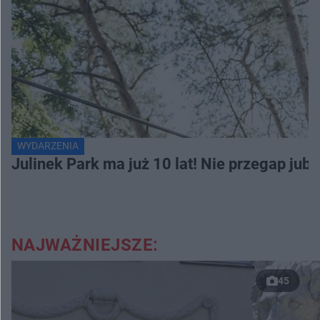
WYDARZENIA
Julinek Park ma już 10 lat! Nie przegap jubi
NAJWAŻNIEJSZE:
45