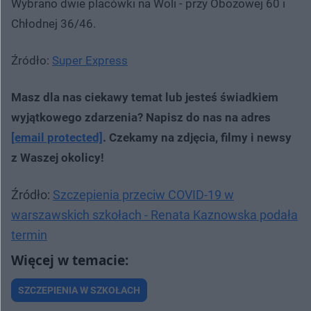
Wybrano dwie placówki na Woli - przy Obozowej 60 i
Chłodnej 36/46.
Źródło:
Super Express
Masz dla nas ciekawy temat lub jesteś świadkiem
wyjątkowego zdarzenia? Napisz do nas na adres
[email protected]
. Czekamy na zdjęcia, filmy i newsy
z Waszej okolicy!
Źródło:
Szczepienia przeciw COVID-19 w
warszawskich szkołach - Renata Kaznowska podała
termin
SZCZEPIENIA W SZKOŁACH