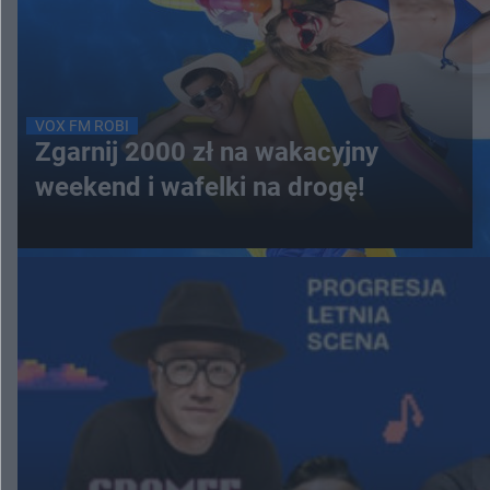
VOX FM ROBI
Zgarnij 2000 zł na wakacyjny
weekend i wafelki na drogę!