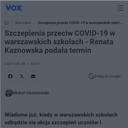
Warszawa
Szczepienia przeciw COVID-19 w warszawskich szkołach
- Renata Kaznowska podała termin
Szczepienia przeciw COVID-19 w
warszawskich szkołach - Renata
Kaznowska podała termin
2021-08-26
13:41
Dodaj do Google
Michał Ciemniewski
Wiadomo już, kiedy w warszawskich szkołach
odbędzie się akcja szczepień uczniów i