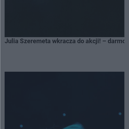
Julia Szeremeta wkracza do akcji! – darmo