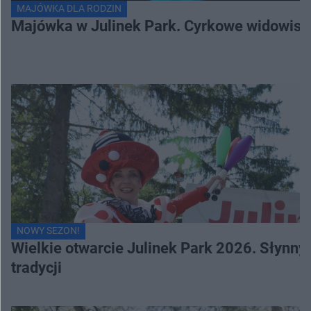
MAJÓWKA DLA RODZIN
Majówka w Julinek Park. Cyrkowe widowiska 
NOWY SEZON!
Wielkie otwarcie Julinek Park 2026. Słynn
tradycji