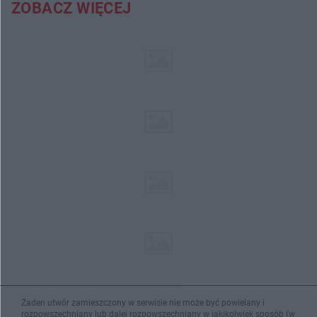
ZOBACZ WIĘCEJ
Żaden utwór zamieszczony w serwisie nie może być powielany i
rozpowszechniany lub dalej rozpowszechniany w jakikolwiek sposób (w