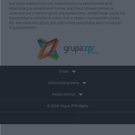
tym także elektroniczny lub mechaniczny) na jakimkolwiek polu
eksploatacji w jakiejkolwiek formie, włącznie z umieszczaniem w
Internecie bez pisemnej zgody właściciela praw. Jakiekolwiek użycie lub
wykorzystanie utworów w całości lub w części z naruszeniem prawa,
tzn. bez właściwej zgody, jest zabronione pod groźbą kary i może być
ścigane prawnie.
O nas
Informacje prawne
Nasze serwisy
© 2026 Grupa ZPR Media