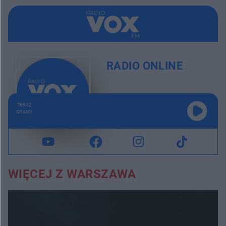
RADIO ONLINE
TERAZ
GRAMY
WIĘCEJ Z WARSZAWA