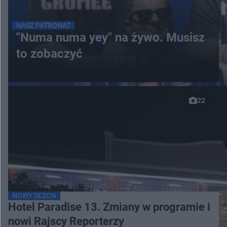
NASZ PATRONAT
"Numa numa yey" na żywo. Musisz
to zobaczyć
22
NOWY SEZON
Hotel Paradise 13. Zmiany w programie i
nowi Rajscy Reporterzy