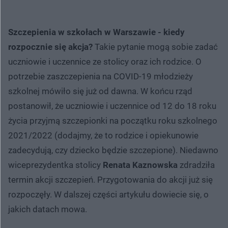
Szczepienia w szkołach w Warszawie - kiedy
rozpocznie się akcja?
Takie pytanie mogą sobie zadać
uczniowie i uczennice ze stolicy oraz ich rodzice. O
potrzebie zaszczepienia na COVID-19 młodzieży
szkolnej mówiło się już od dawna. W końcu rząd
postanowił, że uczniowie i uczennice od 12 do 18 roku
życia przyjmą szczepionki na początku roku szkolnego
2021/2022 (dodajmy, że to rodzice i opiekunowie
zadecydują, czy dziecko będzie szczepione). Niedawno
wiceprezydentka stolicy
Renata Kaznowska
zdradziła
termin akcji szczepień. Przygotowania do akcji już się
rozpoczęły. W dalszej części artykułu dowiecie się, o
jakich datach mowa.