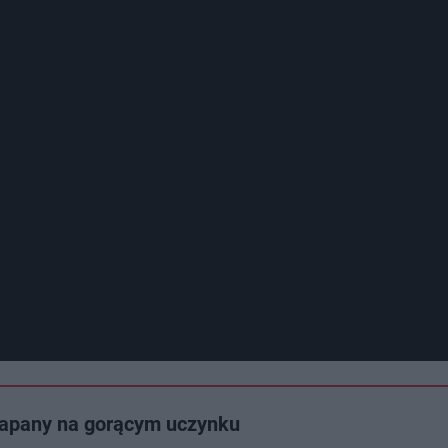
łapany na gorącym uczynku