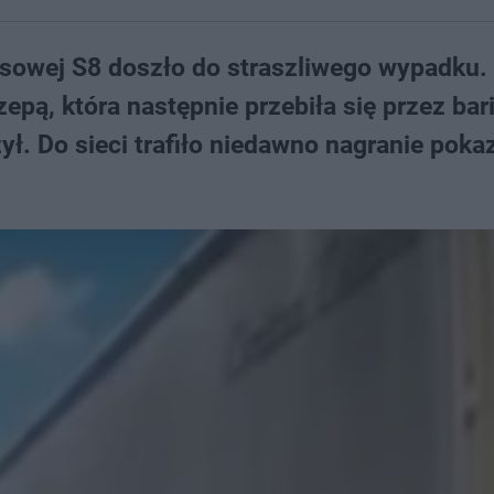
esowej S8 doszło do straszliwego wypadku.
ą, która następnie przebiła się przez bari
żył. Do sieci trafiło niedawno nagranie poka