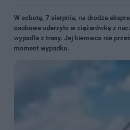
W sobotę, 7 sierpnia, na drodze ekspr
osobowe uderzyło w ciężarówkę z naczep
wypadła z trasy. Jej kierowca nie prze
moment wypadku.