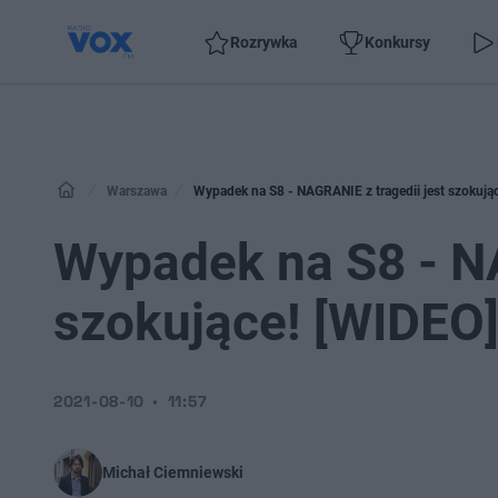
Rozrywka
Konkursy
Warszawa
Wypadek na S8 - NAGRANIE z tragedii jest szokują
Wypadek na S8 - NA
szokujące! [WIDEO
2021-08-10
11:57
Michał Ciemniewski