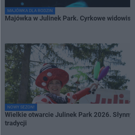
MAJÓWKA DLA RODZIN
Majówka w Julinek Park. Cyrkowe widowiska 
NOWY SEZON!
Wielkie otwarcie Julinek Park 2026. Słynn
tradycji