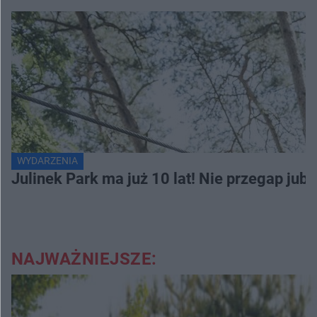
WYDARZENIA
Julinek Park ma już 10 lat! Nie przegap jubi
NAJWAŻNIEJSZE: