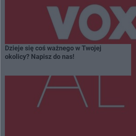
Dzieje się coś ważnego w Twojej
okolicy? Napisz do nas!
Więcej
NAJNOWSZE:
Wsola: Renault uderzyło w słup i stanął w