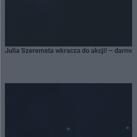
Julia Szeremeta wkracza do akcji! – darmo