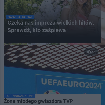
NASZ PATRONAT
Czeka nas impreza wielkich hitów.
Sprawdź, kto zaśpiewa
27
DZIENNIKARZ TVP
Żona młodego gwiazdora TVP