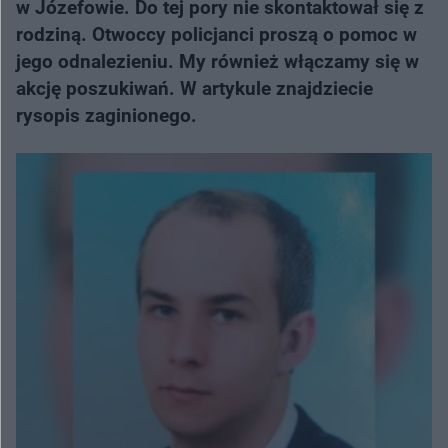
w Józefowie. Do tej pory nie skontaktował się z
rodziną. Otwoccy policjanci proszą o pomoc w
jego odnalezieniu. My również włączamy się w
akcję poszukiwań. W artykule znajdziecie
rysopis zaginionego.