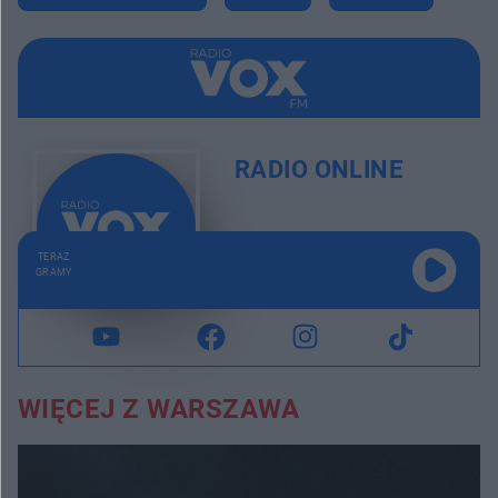
RADIO ONLINE
TERAZ
GRAMY
WIĘCEJ Z WARSZAWA