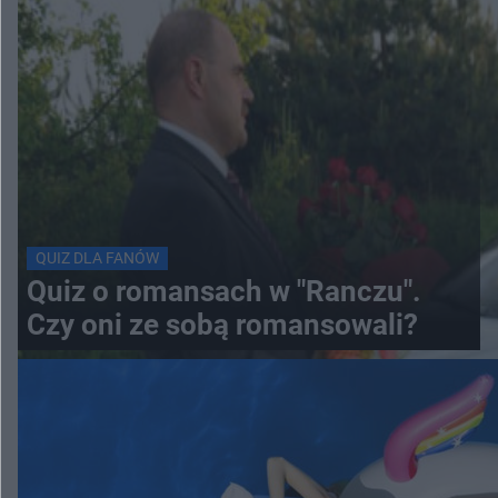
QUIZ DLA FANÓW
Quiz o romansach w "Ranczu".
Czy oni ze sobą romansowali?