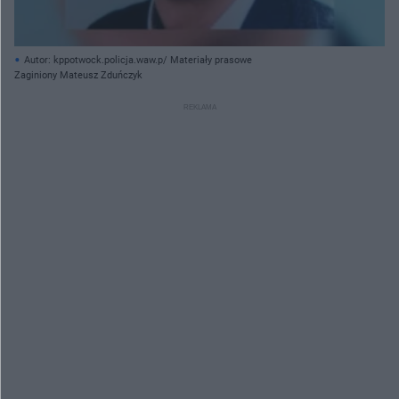
Autor: kppotwock.policja.waw.p/ Materiały prasowe
Zaginiony Mateusz Zduńczyk