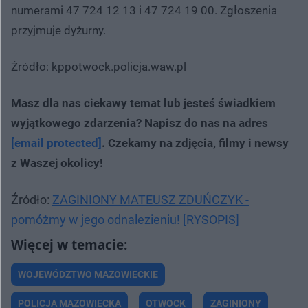
numerami 47 724 12 13 i 47 724 19 00. Zgłoszenia
przyjmuje dyżurny.
Źródło: kppotwock.policja.waw.pl
Masz dla nas ciekawy temat lub jesteś świadkiem
wyjątkowego zdarzenia? Napisz do nas na adres
[email protected]
. Czekamy na zdjęcia, filmy i newsy
z Waszej okolicy!
Źródło:
ZAGINIONY MATEUSZ ZDUŃCZYK -
pomóżmy w jego odnalezieniu! [RYSOPIS]
WOJEWÓDZTWO MAZOWIECKIE
POLICJA MAZOWIECKA
OTWOCK
ZAGINIONY