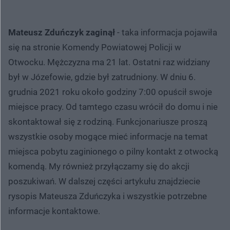
Mateusz Zduńczyk zaginął
- taka informacja pojawiła
się na stronie Komendy Powiatowej Policji w
Otwocku. Mężczyzna ma 21 lat. Ostatni raz widziany
był w Józefowie, gdzie był zatrudniony. W dniu 6.
grudnia 2021 roku około godziny 7:00 opuścił swoje
miejsce pracy. Od tamtego czasu wrócił do domu i nie
skontaktował się z rodziną. Funkcjonariusze proszą
wszystkie osoby mogące mieć informacje na temat
miejsca pobytu zaginionego o pilny kontakt z otwocką
komendą. My również przyłączamy się do akcji
poszukiwań. W dalszej części artykułu znajdziecie
rysopis Mateusza Zduńczyka i wszystkie potrzebne
informacje kontaktowe.