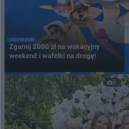
VOX FM ROBI
Zgarnij 2000 zł na wakacyjny
weekend i wafelki na drogę!
42