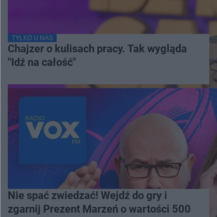
TYLKO U NAS
Chajzer o kulisach pracy. Tak wygląda
"Idź na całość"
Nie spać zwiedzać! Wejdź do gry i
zgarnij Prezent Marzeń o wartości 500