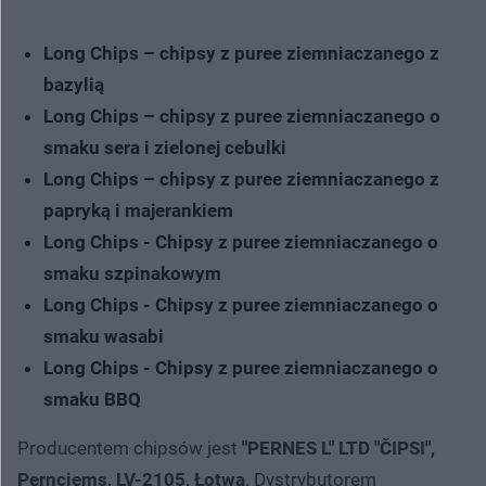
Long Chips – chipsy z puree ziemniaczanego z
bazylią
Long Chips – chipsy z puree ziemniaczanego o
smaku sera i zielonej cebulki
Long Chips – chipsy z puree ziemniaczanego z
papryką i majerankiem
Long Chips - Chipsy z puree ziemniaczanego o
smaku szpinakowym
Long Chips - Chipsy z puree ziemniaczanego o
smaku wasabi
Long Chips - Chipsy z puree ziemniaczanego o
smaku BBQ
Producentem chipsów jest
"PERNES L" LTD "ČIPSI",
Pernciems, LV-2105, Łotwa
. Dystrybutorem