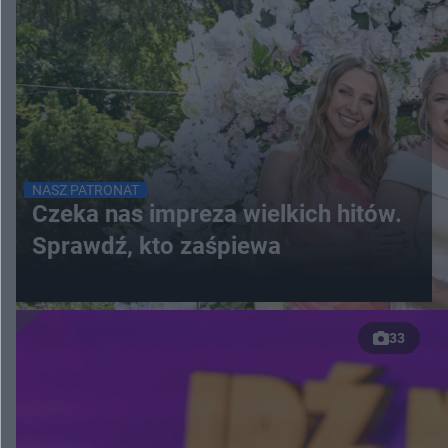
NASZ PATRONAT
Czeka nas impreza wielkich hitów.
Sprawdź, kto zaśpiewa
33