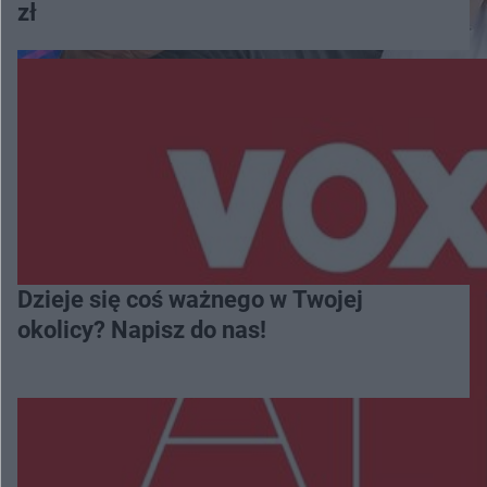
zł
Dzieje się coś ważnego w Twojej
okolicy? Napisz do nas!
Więcej