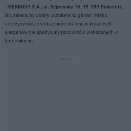
-
MERKURY S.A., ul. Sejneńska 16, 15-399 Białystok
.
Gis zaleca, by osoby uczulone na gluten, mleko i
gorczycę oraz osoby z nietolerancją wskazanych
alergenów nie spożywały produktów wskazanych w
komunikacie.