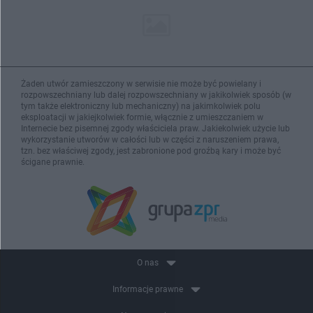
Żaden utwór zamieszczony w serwisie nie może być powielany i
rozpowszechniany lub dalej rozpowszechniany w jakikolwiek sposób (w
tym także elektroniczny lub mechaniczny) na jakimkolwiek polu
eksploatacji w jakiejkolwiek formie, włącznie z umieszczaniem w
Internecie bez pisemnej zgody właściciela praw. Jakiekolwiek użycie lub
wykorzystanie utworów w całości lub w części z naruszeniem prawa,
tzn. bez właściwej zgody, jest zabronione pod groźbą kary i może być
ścigane prawnie.
O nas
Informacje prawne