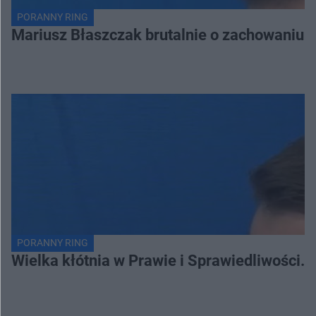
PORANNY RING
Mariusz Błaszczak brutalnie o zachowaniu 
PORANNY RING
Wielka kłótnia w Prawie i Sprawiedliwości. 