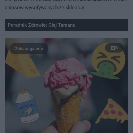
chipsów wycofywanych ze sklepów.
Poradnik Zdrowie: Olej Tamanu
Nie można odtworzyć wideo
Spróbuj ponownie
8