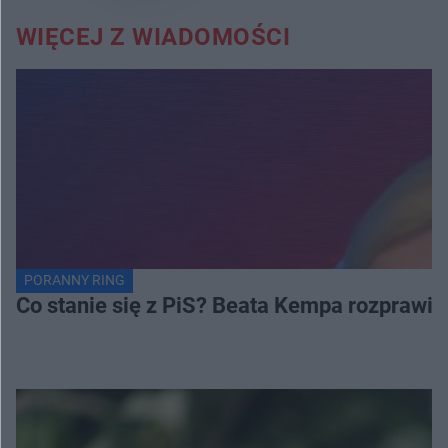
WIĘCEJ Z WIADOMOŚCI
PORANNY RING
Co stanie się z PiS? Beata Kempa rozprawia s