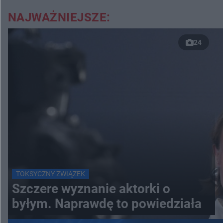
NAJWAŻNIEJSZE:
24
TOKSYCZNY ZWIĄZEK
Szczere wyznanie aktorki o
byłym. Naprawdę to powiedziała