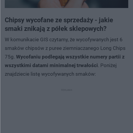
Chipsy wycofane ze sprzedaży - jakie
smaki znikają z półek sklepowych?
W komunikacie GIS czytamy, że wycofywanych jest 6
smaków chipsów z puree ziemniaczanego Long Chips
75g.
Wycofaniu podlegają wszystkie numery partii z
wszystkimi datami minimalnej trwałości
. Poniżej
znajdziecie listę wycofywanych smaków: