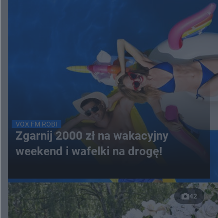
VOX FM ROBI
Zgarnij 2000 zł na wakacyjny
weekend i wafelki na drogę!
42