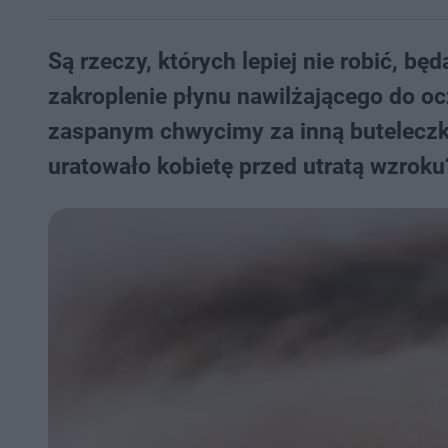
Są rzeczy, których lepiej nie robić, 
zakroplenie płynu nawilżającego do oc
zaspanym chwycimy za inną buteleczk
uratowało kobietę przed utratą wzrok