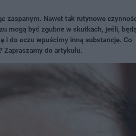
będąc zaspanym. Nawet tak rutynowe czynnośc
zu mogą być zgubne w skutkach, jeśli, będ
ę i do oczu wpuścimy inną substancję. Co
u? Zapraszamy do artykułu.