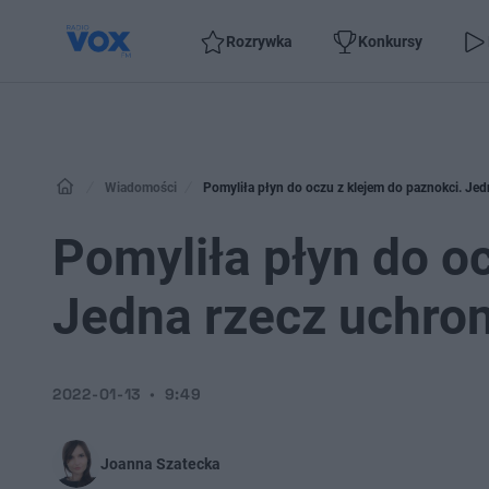
Rozrywka
Konkursy
Wiadomości
Pomyliła płyn do oczu z klejem do paznokci. Jedn
Pomyliła płyn do o
Jedna rzecz uchron
2022-01-13
9:49
Joanna Szatecka