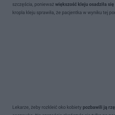
szczęścia, ponieważ
większość kleju osadziła si
kropla kleju sprawiła, że pacjentka w wyniku tej po
Lekarze, żeby rozkleić oko kobiety
pozbawili ją rz