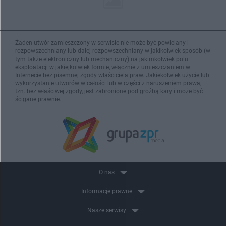
Żaden utwór zamieszczony w serwisie nie może być powielany i
rozpowszechniany lub dalej rozpowszechniany w jakikolwiek sposób (w
tym także elektroniczny lub mechaniczny) na jakimkolwiek polu
eksploatacji w jakiejkolwiek formie, włącznie z umieszczaniem w
Internecie bez pisemnej zgody właściciela praw. Jakiekolwiek użycie lub
wykorzystanie utworów w całości lub w części z naruszeniem prawa,
tzn. bez właściwej zgody, jest zabronione pod groźbą kary i może być
ścigane prawnie.
O nas
Informacje prawne
Nasze serwisy