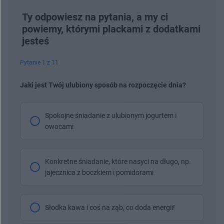
Ty odpowiesz na pytania, a my ci
powiemy, którymi plackami z dodatkami
jesteś
Pytanie 1 z 11
Jaki jest Twój ulubiony sposób na rozpoczęcie dnia?
Spokojne śniadanie z ulubionym jogurtem i
owocami
Konkretne śniadanie, które nasyci na długo, np.
jajecznica z boczkiem i pomidorami
Słodka kawa i coś na ząb, co doda energii!