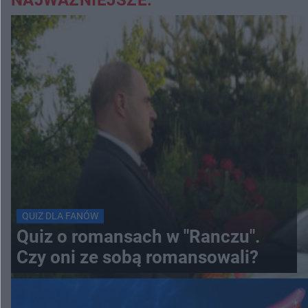
QUIZ DLA FANÓW
Quiz o romansach w "Ranczu".
Czy oni ze sobą romansowali?