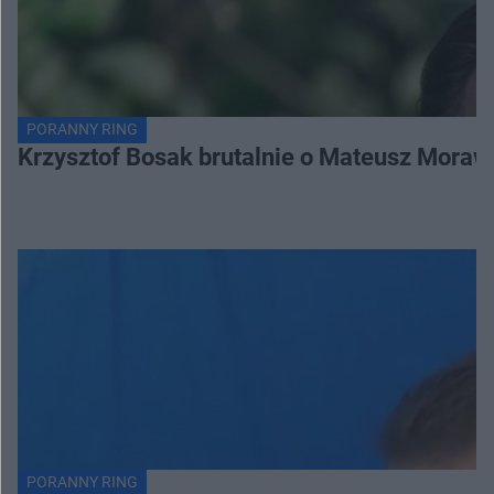
PORANNY RING
Krzysztof Bosak brutalnie o Mateusz Moraw
PORANNY RING