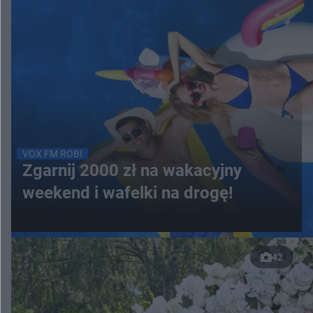
VOX FM ROBI
Zgarnij 2000 zł na wakacyjny
weekend i wafelki na drogę!
42