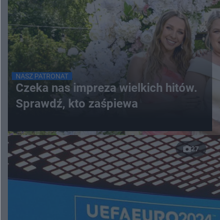
NASZ PATRONAT
Czeka nas impreza wielkich hitów.
Sprawdź, kto zaśpiewa
27