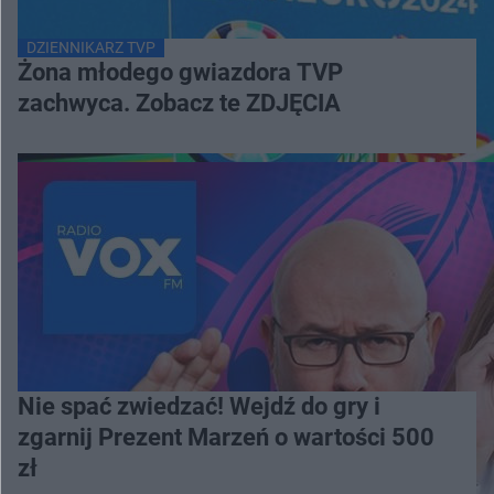
DZIENNIKARZ TVP
Żona młodego gwiazdora TVP
zachwyca. Zobacz te ZDJĘCIA
Nie spać zwiedzać! Wejdź do gry i
zgarnij Prezent Marzeń o wartości 500
zł