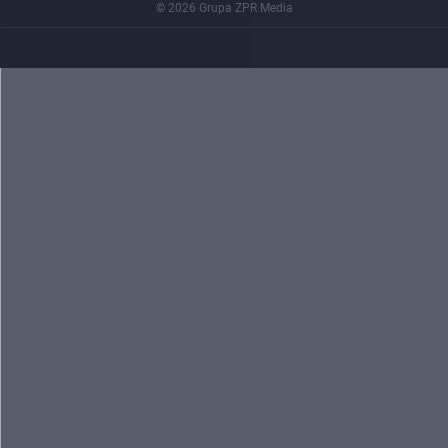
© 2026 Grupa ZPR Media