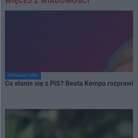
WIĘCEJ Z WIADOMOŚCI
PORANNY RING
Co stanie się z PiS? Beata Kempa rozprawia s