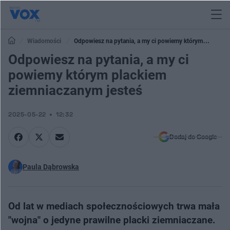
Wiadomości
Odpowiesz na pytania, a my ci powiemy którym
plackiem ziemniaczanym jesteś
Odpowiesz na pytania, a my ci
powiemy którym plackiem
ziemniaczanym jesteś
2025-05-22
12:32
Dodaj do Google
Paula Dąbrowska
Od lat w mediach społecznościowych trwa mała
"wojna" o jedyne prawilne placki ziemniaczane.