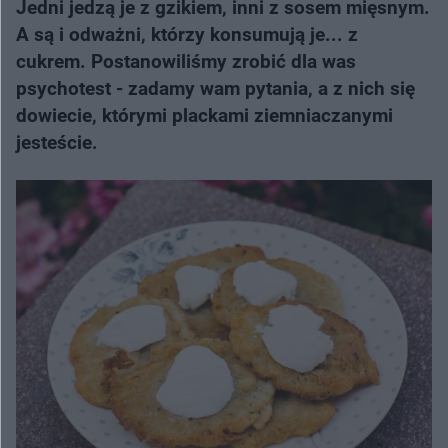
Jedni jedzą je z gzikiem, inni z sosem mięsnym.
A są i odważni, którzy konsumują je... z
cukrem. Postanowiliśmy zrobić dla was
psychotest - zadamy wam pytania, a z nich się
dowiecie, którymi plackami ziemniaczanymi
jesteście.