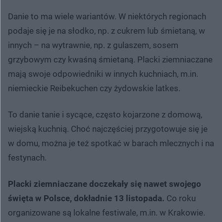
Danie to ma wiele wariantów. W niektórych regionach
podaje się je na słodko, np. z cukrem lub śmietaną, w
innych – na wytrawnie, np. z gulaszem, sosem
grzybowym czy kwaśną śmietaną. Placki ziemniaczane
mają swoje odpowiedniki w innych kuchniach, m.in.
niemieckie Reibekuchen czy żydowskie latkes.
To danie tanie i sycące, często kojarzone z domową,
wiejską kuchnią. Choć najczęściej przygotowuje się je
w domu, można je też spotkać w barach mlecznych i na
festynach.
Placki ziemniaczane doczekały się nawet swojego
święta w Polsce, dokładnie 13 listopada.
Co roku
organizowane są lokalne festiwale, m.in. w Krakowie.