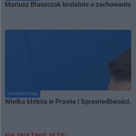
Mariusz Błaszczak brutalnie o zachowaniu 
PORANNY RING
Wielka kłótnia w Prawie i Sprawiedliwości. 
NAJWAŻNIEJSZE: