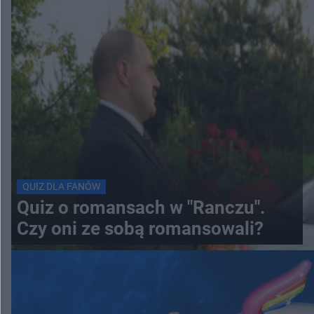
QUIZ DLA FANÓW
Quiz o romansach w "Ranczu".
Czy oni ze sobą romansowali?