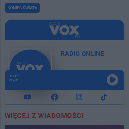
KONIEC ŚWIATA
RADIO ONLINE
TERAZ
GRAMY
WIĘCEJ Z WIADOMOŚCI