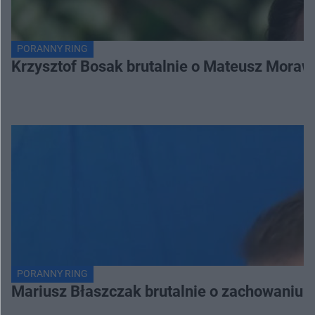
PORANNY RING
Krzysztof Bosak brutalnie o Mateusz Moraw
PORANNY RING
Mariusz Błaszczak brutalnie o zachowaniu 