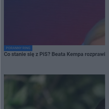
PORANNY RING
Co stanie się z PiS? Beata Kempa rozprawia s