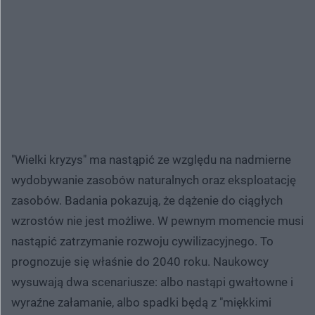
"Wielki kryzys" ma nastąpić ze względu na nadmierne
wydobywanie zasobów naturalnych oraz eksploatację
zasobów. Badania pokazują, że dążenie do ciągłych
wzrostów nie jest możliwe. W pewnym momencie musi
nastąpić zatrzymanie rozwoju cywilizacyjnego. To
prognozuje się właśnie do 2040 roku. Naukowcy
wysuwają dwa scenariusze: albo nastąpi gwałtowne i
wyraźne załamanie, albo spadki będą z "miękkimi