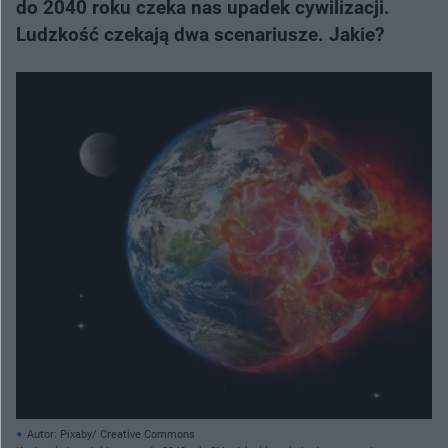
do 2040 roku czeka nas upadek cywilizacji.
Ludzkość czekają dwa scenariusze. Jakie?
Autor: Pixaby/ Creative Commons