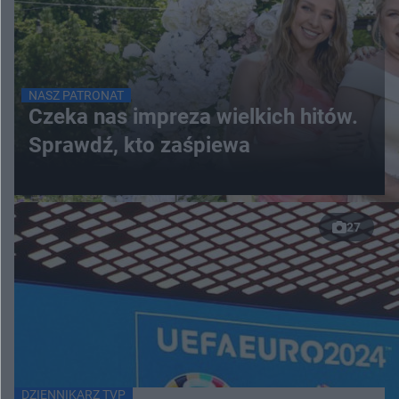
NASZ PATRONAT
Czeka nas impreza wielkich hitów.
Sprawdź, kto zaśpiewa
27
DZIENNIKARZ TVP