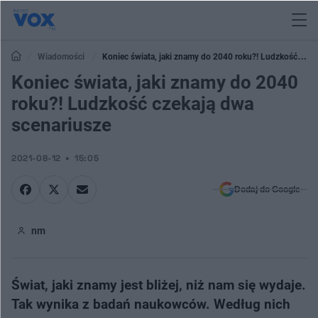
Wiadomości
Koniec świata, jaki znamy do 2040 roku?! Ludzkość
czekają dwa scenariusze
Koniec świata, jaki znamy do 2040
roku?! Ludzkość czekają dwa
scenariusze
2021-08-12
15:05
Dodaj do Google
nm
Świat, jaki znamy jest bliżej, niż nam się wydaje.
Tak wynika z badań naukowców. Według nich