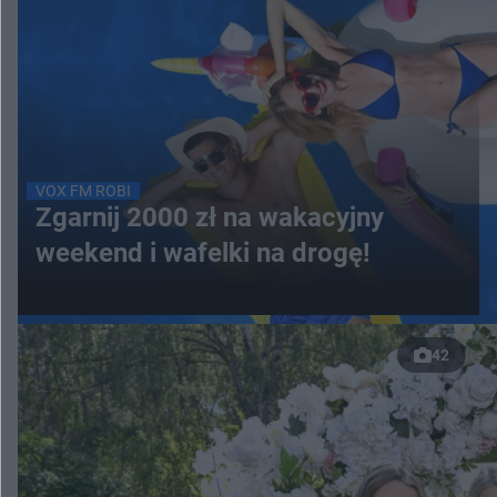
VOX FM ROBI
Zgarnij 2000 zł na wakacyjny
weekend i wafelki na drogę!
42