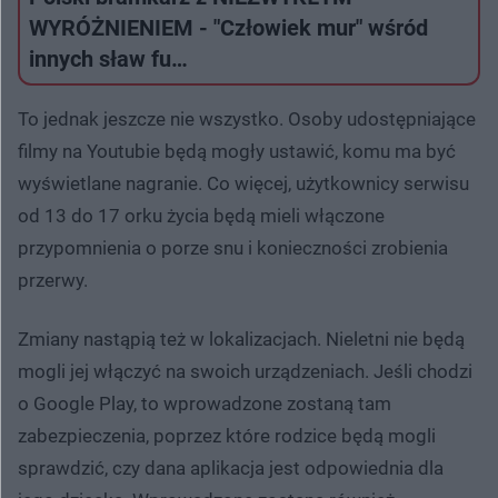
WYRÓŻNIENIEM - "Człowiek mur" wśród
innych sław fu…
To jednak jeszcze nie wszystko. Osoby udostępniające
filmy na Youtubie będą mogły ustawić, komu ma być
wyświetlane nagranie. Co więcej, użytkownicy serwisu
od 13 do 17 orku życia będą mieli włączone
przypomnienia o porze snu i konieczności zrobienia
przerwy.
Zmiany nastąpią też w lokalizacjach. Nieletni nie będą
mogli jej włączyć na swoich urządzeniach. Jeśli chodzi
o Google Play, to wprowadzone zostaną tam
zabezpieczenia, poprzez które rodzice będą mogli
sprawdzić, czy dana aplikacja jest odpowiednia dla