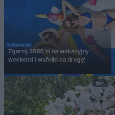
VOX FM ROBI
Zgarnij 2000 zł na wakacyjny
weekend i wafelki na drogę!
42