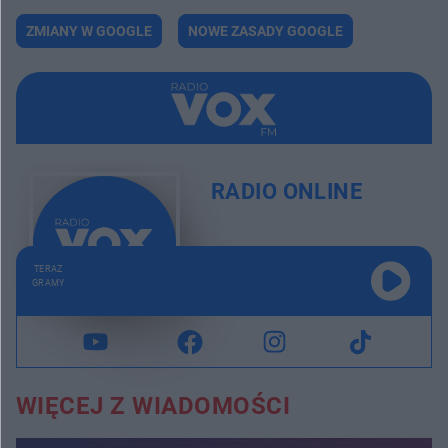
ZMIANY W GOOGLE
NOWE ZASADY GOOGLE
RADIO ONLINE
TERAZ
GRAMY
WIĘCEJ Z WIADOMOŚCI