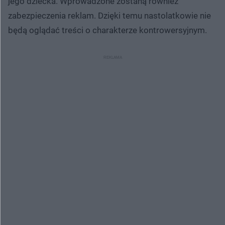
jego dziecka. Wprowadzone zostaną również
zabezpieczenia reklam. Dzięki temu nastolatkowie nie
będą oglądać treści o charakterze kontrowersyjnym.