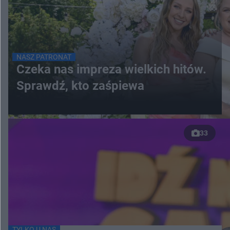
NASZ PATRONAT
Czeka nas impreza wielkich hitów.
Sprawdź, kto zaśpiewa
33
TYLKO U NAS