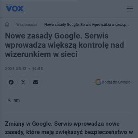
Wiadomości
Nowe zasady Google. Serwis wprowadza większą
kontrolę nad wizerunkiem w sieci
Nowe zasady Google. Serwis
wprowadza większą kontrolę nad
wizerunkiem w sieci
2021-08-13
14:53
Dodaj do Google
nm
Zmiany w Google. Serwis wprowadza nowe
zasady, które mają zwiększyć bezpieczeństwo w