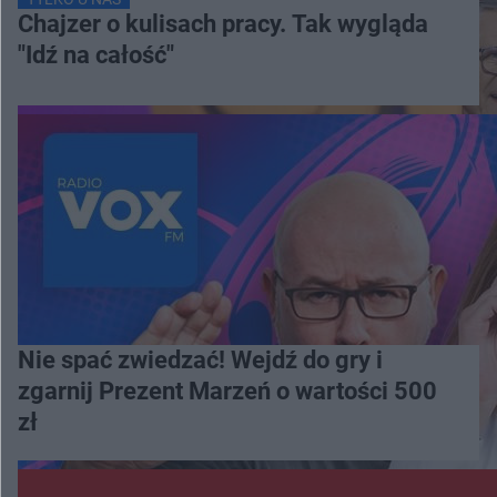
Chajzer o kulisach pracy. Tak wygląda
"Idź na całość"
Nie spać zwiedzać! Wejdź do gry i
zgarnij Prezent Marzeń o wartości 500
zł