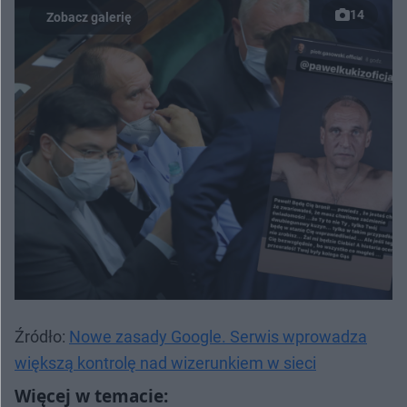
14
Źródło:
Nowe zasady Google. Serwis wprowadza
większą kontrolę nad wizerunkiem w sieci