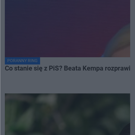
PORANNY RING
Co stanie się z PiS? Beata Kempa rozprawia s