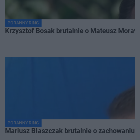
PORANNY RING
Krzysztof Bosak brutalnie o Mateusz Moraw
PORANNY RING
Mariusz Błaszczak brutalnie o zachowaniu 