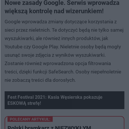
Nowe zasady Google. Serwis wprowadza
większą kontrolę nad wizerunkiem!
Google wprowadza zmiany dotyczące korzystania z
sieci przez nieletnich. Te dotyczyć będą nie tylko samej
wyszukiwarki, ale również innych produktów, jak
Youtube czy Google Play. Nieletnie osoby będą mogły
usunąć swoje zdjęcia z wyników wyszukiwarki.
Zostanie również wprowadzona opcja filtrowania
treści, dzięki funkcji SafeSearch. Osoby niepełnoletnie
nie zobaczą treści dla dorosłych.
Fest Festival 2021: Kasia Węsierska pokazuje
ESKOWĄ strefę!
Nie można odtworzyć wideo
Spróbuj ponownie
POLECANY ARTYKUŁ:
Polski bramkarz z NIEZWYKŁYM