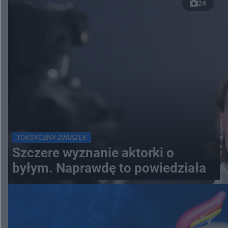
24
TOKSYCZNY ZWIĄZEK
Szczere wyznanie aktorki o
byłym. Naprawdę to powiedziała