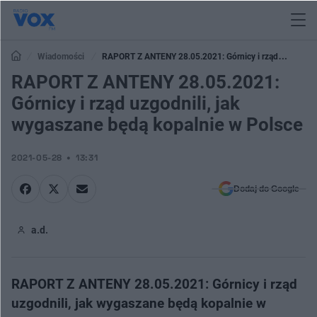
Wiadomości
RAPORT Z ANTENY 28.05.2021: Górnicy i rząd
uzgodnili, jak wygaszane będą kopalnie w Polsce
RAPORT Z ANTENY 28.05.2021:
Górnicy i rząd uzgodnili, jak
wygaszane będą kopalnie w Polsce
2021-05-28
13:31
Dodaj do Google
a.d.
RAPORT Z ANTENY 28.05.2021: Górnicy i rząd
uzgodnili, jak wygaszane będą kopalnie w