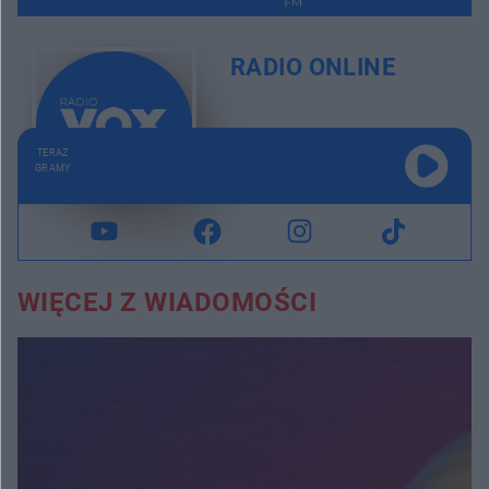
RADIO ONLINE
TERAZ
GRAMY
WIĘCEJ Z WIADOMOŚCI