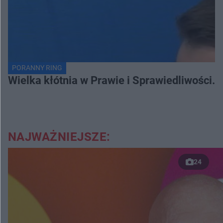
PORANNY RING
Wielka kłótnia w Prawie i Sprawiedliwości. 
NAJWAŻNIEJSZE:
24