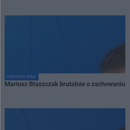
PORANNY RING
Mariusz Błaszczak brutalnie o zachowaniu 