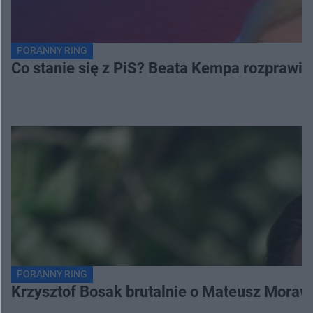
PORANNY RING
Co stanie się z PiS? Beata Kempa rozprawia s
PORANNY RING
Krzysztof Bosak brutalnie o Mateusz Moraw