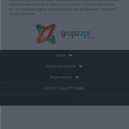
wykorzystanie utworów w całości lub w części z naruszeniem prawa,
tzn. bez właściwej zgody, jest zabronione pod groźbą kary i może być
ścigane prawnie.
O nas
Informacje prawne
Nasze serwisy
© 2026 Grupa ZPR Media