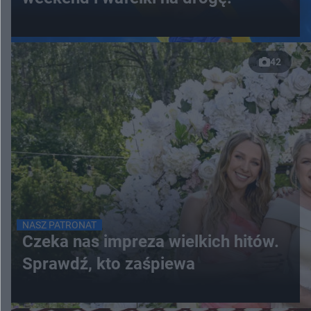
42
NASZ PATRONAT
Czeka nas impreza wielkich hitów.
Sprawdź, kto zaśpiewa