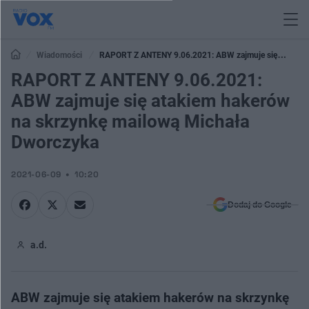
Wiadomości
RAPORT Z ANTENY 9.06.2021: ABW zajmuje się
atakiem hakerów na skrzynkę mailową Michała Dworczyka
RAPORT Z ANTENY 9.06.2021:
ABW zajmuje się atakiem hakerów
na skrzynkę mailową Michała
Dworczyka
2021-06-09
10:20
Dodaj do Google
a.d.
ABW zajmuje się atakiem hakerów na skrzynkę