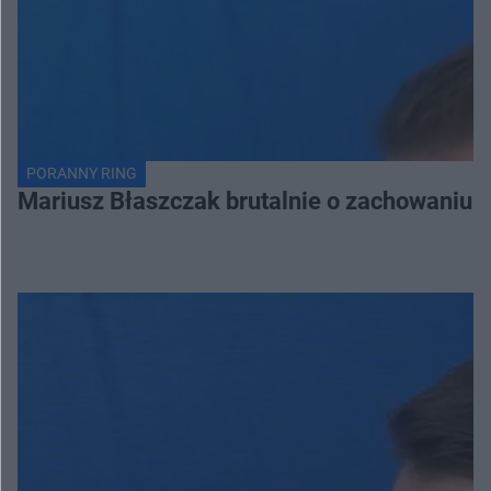
PORANNY RING
Mariusz Błaszczak brutalnie o zachowaniu 