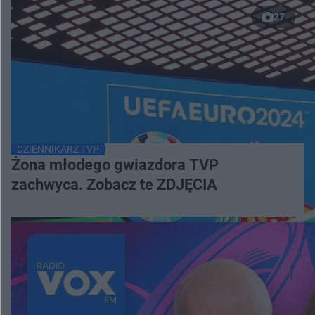
27
DZIENNIKARZ TVP
Żona młodego gwiazdora TVP
zachwyca. Zobacz te ZDJĘCIA