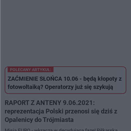
POLECANY ARTYKUŁ:
ZAĆMIENIE SŁOŃCA 10.06 - będą kłopoty z
fotowoltaiką? Operatorzy już się szykują
RAPORT Z ANTENY 9.06.2021:
reprezentacja Polski przenosi się dziś z
Opalenicy do Trójmiasta
Misja EURO - wkracza w decydującą fazę! Piłkarska