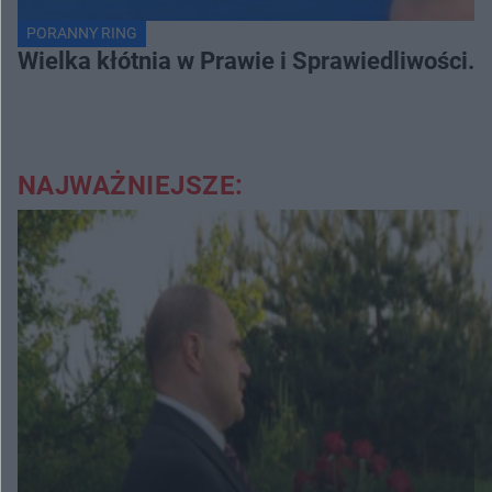
PORANNY RING
Wielka kłótnia w Prawie i Sprawiedliwości. 
NAJWAŻNIEJSZE: