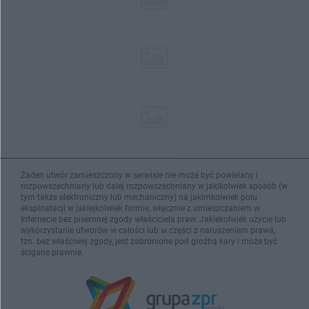
Żaden utwór zamieszczony w serwisie nie może być powielany i
rozpowszechniany lub dalej rozpowszechniany w jakikolwiek sposób (w
tym także elektroniczny lub mechaniczny) na jakimkolwiek polu
eksploatacji w jakiejkolwiek formie, włącznie z umieszczaniem w
Internecie bez pisemnej zgody właściciela praw. Jakiekolwiek użycie lub
wykorzystanie utworów w całości lub w części z naruszeniem prawa,
tzn. bez właściwej zgody, jest zabronione pod groźbą kary i może być
ścigane prawnie.