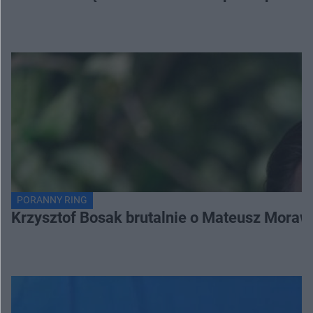
PORANNY RING
Krzysztof Bosak brutalnie o Mateusz Moraw