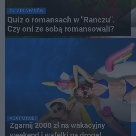
QUIZ DLA FANÓW
Quiz o romansach w "Ranczu".
Czy oni ze sobą romansowali?
VOX FM ROBI
Zgarnij 2000 zł na wakacyjny
weekend i wafelki na drogę!