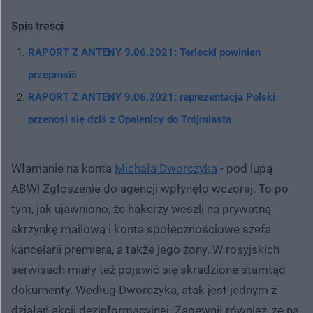
Spis treści
RAPORT Z ANTENY 9.06.2021: Terlecki powinien
przeprosić
RAPORT Z ANTENY 9.06.2021: reprezentacja Polski
przenosi się dziś z Opalenicy do Trójmiasta
Włamanie na konta
Michała Dworczyka
- pod lupą
ABW! Zgłoszenie do agencji wpłynęło wczoraj. To po
tym, jak ujawniono, że hakerzy weszli na prywatną
skrzynkę mailową i konta społecznościowe szefa
kancelarii premiera, a także jego żony. W rosyjskich
serwisach miały też pojawić się skradzione stamtąd
dokumenty. Według Dworczyka, atak jest jednym z
działań akcji dezinformacyjnej. Zapewnił również, że na