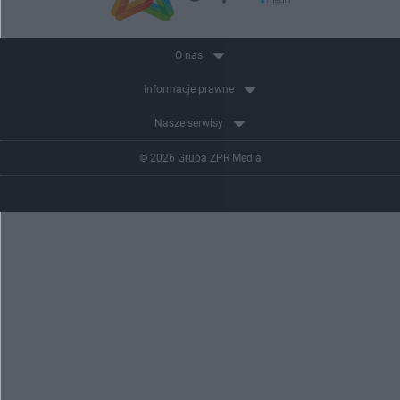
O nas
Informacje prawne
Nasze serwisy
© 2026 Grupa ZPR Media