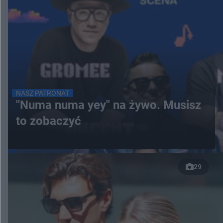
NASZ PATRONAT
"Numa numa yey" na żywo. Musisz
to zobaczyć
29