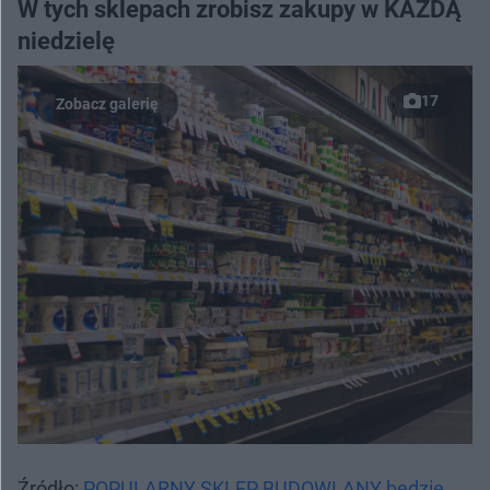
W tych sklepach zrobisz zakupy w KAŻDĄ
niedzielę
17
Źródło:
POPULARNY SKLEP BUDOWLANY będzie