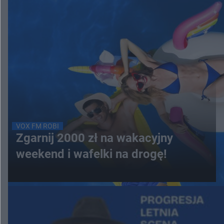
VOX FM ROBI
Zgarnij 2000 zł na wakacyjny
weekend i wafelki na drogę!