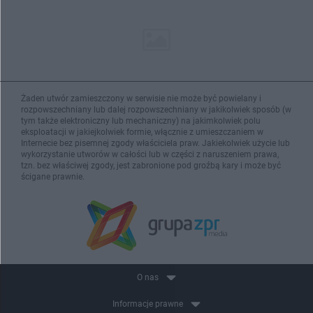
Żaden utwór zamieszczony w serwisie nie może być powielany i
rozpowszechniany lub dalej rozpowszechniany w jakikolwiek sposób (w
tym także elektroniczny lub mechaniczny) na jakimkolwiek polu
eksploatacji w jakiejkolwiek formie, włącznie z umieszczaniem w
Internecie bez pisemnej zgody właściciela praw. Jakiekolwiek użycie lub
wykorzystanie utworów w całości lub w części z naruszeniem prawa,
tzn. bez właściwej zgody, jest zabronione pod groźbą kary i może być
ścigane prawnie.
O nas
Informacje prawne