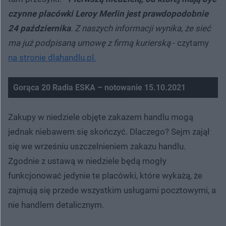
czynne placówki Leroy Merlin jest prawdopodobnie
24 października
. Z naszych informacji wynika, że sieć
ma już podpisaną umowę z firmą kurierską
- czytamy
na stronie dlahandlu.pl.
Gorąca 20 Radia ESKA – notowanie 15.10.2021
Zakupy w niedziele objęte zakazem handlu mogą
jednak niebawem się skończyć. Dlaczego? Sejm zajął
się we wrześniu uszczelnieniem zakazu handlu.
Zgodnie z ustawą w niedziele będą mogły
funkcjonować jedynie te placówki, które wykażą, że
zajmują się przede wszystkim usługami pocztowymi, a
nie handlem detalicznym.