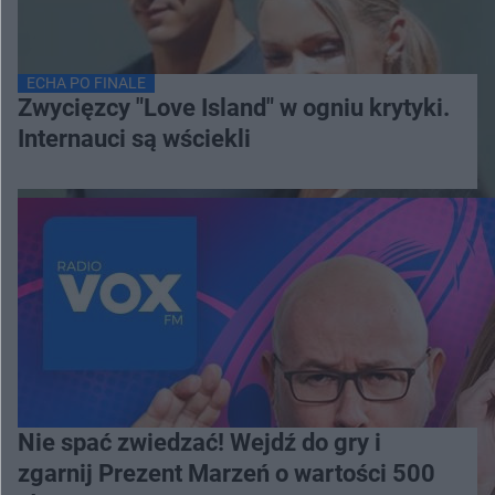
ECHA PO FINALE
Zwycięzcy "Love Island" w ogniu krytyki.
Internauci są wściekli
Nie spać zwiedzać! Wejdź do gry i
zgarnij Prezent Marzeń o wartości 500