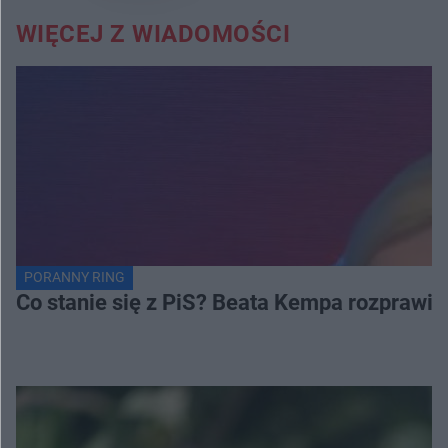
WIĘCEJ Z WIADOMOŚCI
PORANNY RING
Co stanie się z PiS? Beata Kempa rozprawia s