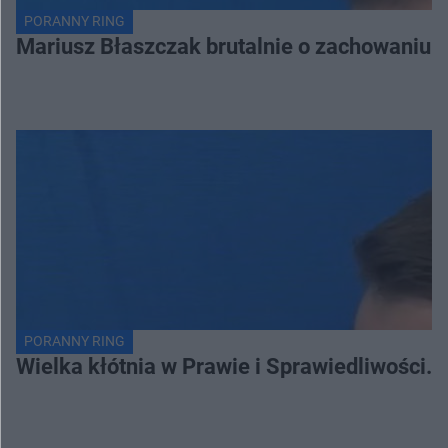
PORANNY RING
Mariusz Błaszczak brutalnie o zachowaniu 
PORANNY RING
Wielka kłótnia w Prawie i Sprawiedliwości. 