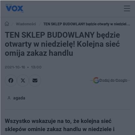
Wiadomości
TEN SKLEP BUDOWLANY będzie otwarty w niedzielę!
Kolejna sieć omija zakaz handlu
TEN SKLEP BUDOWLANY będzie
otwarty w niedzielę! Kolejna sieć
omija zakaz handlu
2021-10-16
13:00
Dodaj do Google
agada
Wszystko wskazuje na to, że kolejna sieć
sklepów ominie zakaz handlu w niedziele i