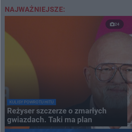
NAJWAŻNIEJSZE:
24
KULISY POWROTU HITU
Reżyser szczerze o zmarłych
gwiazdach. Taki ma plan