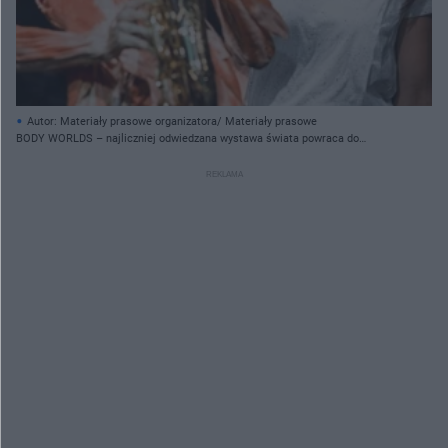
Autor: Materiały prasowe organizatora/ Materiały prasowe
BODY WORLDS – najliczniej odwiedzana wystawa świata powraca do
Wrocławia [ZDJĘCIA]