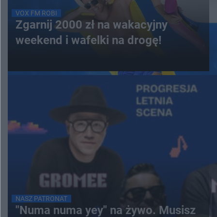
VOX FM ROBI
Zgarnij 2000 zł na wakacyjny
weekend i wafelki na drogę!
NASZ PATRONAT
"Numa numa yey" na żywo. Musisz