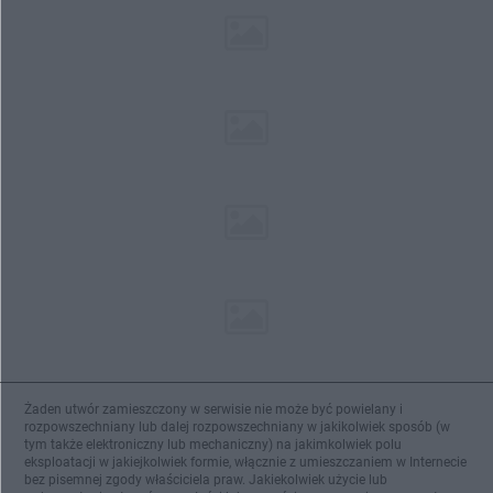
Żaden utwór zamieszczony w serwisie nie może być powielany i
rozpowszechniany lub dalej rozpowszechniany w jakikolwiek sposób (w
tym także elektroniczny lub mechaniczny) na jakimkolwiek polu
eksploatacji w jakiejkolwiek formie, włącznie z umieszczaniem w Internecie
bez pisemnej zgody właściciela praw. Jakiekolwiek użycie lub