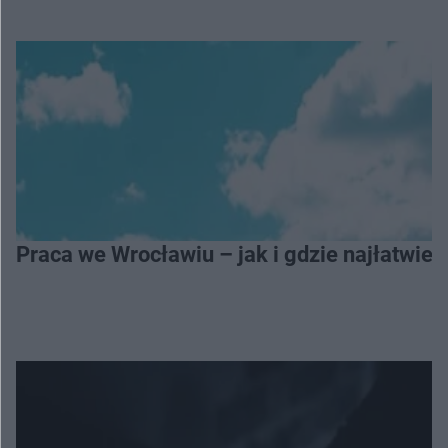
Praca we Wrocławiu – jak i gdzie najłatwiej