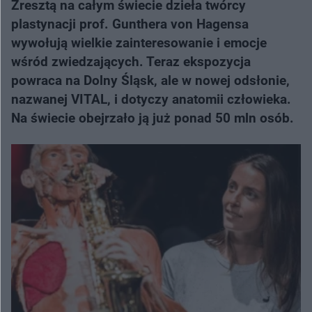
Zresztą na całym świecie dzieła twórcy
plastynacji prof. Gunthera von Hagensa
wywołują wielkie zainteresowanie i emocje
wśród zwiedzających. Teraz ekspozycja
powraca na Dolny Śląsk, ale w nowej odsłonie,
nazwanej VITAL, i dotyczy anatomii człowieka.
Na świecie obejrzało ją już ponad 50 mln osób.