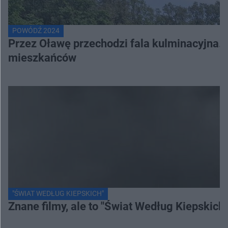
POWÓDŹ 2024
Przez Oławę przechodzi fala kulminacyjna. 
mieszkańców
"ŚWIAT WEDŁUG KIEPSKICH"
Znane filmy, ale to "Świat Według Kiepskich