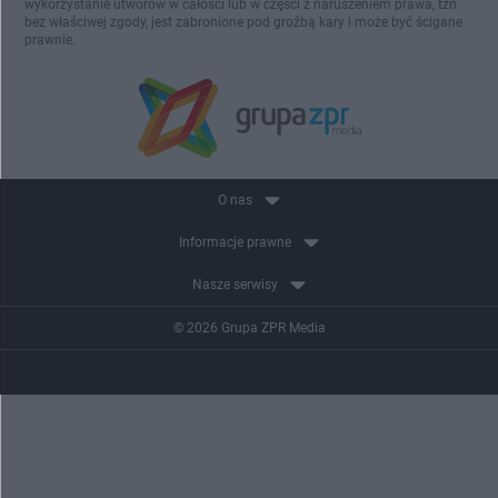
wykorzystanie utworów w całości lub w części z naruszeniem prawa, tzn.
bez właściwej zgody, jest zabronione pod groźbą kary i może być ścigane
prawnie.
O nas
Informacje prawne
Nasze serwisy
© 2026 Grupa ZPR Media