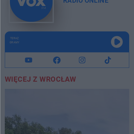
RADIO ONLINE
TERAZ
GRAMY
WIĘCEJ Z WROCŁAW