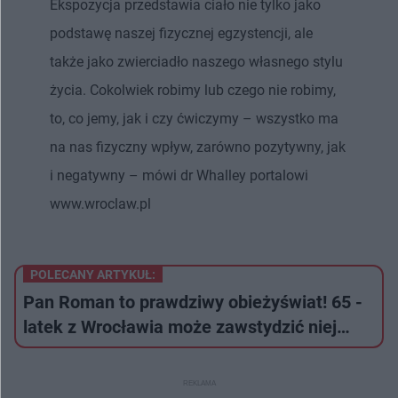
Ekspozycja przedstawia ciało nie tylko jako
podstawę naszej fizycznej egzystencji, ale
także jako zwierciadło naszego własnego stylu
życia. Cokolwiek robimy lub czego nie robimy,
to, co jemy, jak i czy ćwiczymy – wszystko ma
na nas fizyczny wpływ, zarówno pozytywny, jak
i negatywny – mówi dr Whalley portalowi
www.wroclaw.pl
POLECANY ARTYKUŁ:
Pan Roman to prawdziwy obieżyświat! 65 -
latek z Wrocławia może zawstydzić niej…