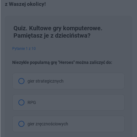
z Waszej okolicy!
Quiz. Kultowe gry komputerowe.
Pamiętasz je z dzieciństwa?
Pytanie 1 z 10
Niezykle popularną grę "Heroes" można zaliczyć do:
gier strategicznych
RPG
gier zręcznościowych