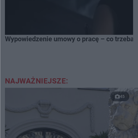
Wypowiedzenie umowy o pracę – co trzeba 
NAJWAŻNIEJSZE:
45