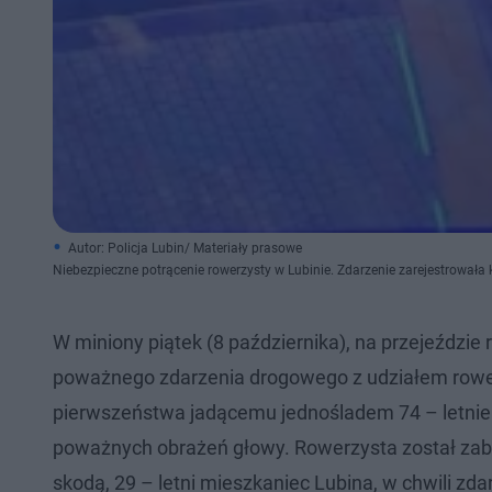
Autor: Policja Lubin/ Materiały prasowe
Niebezpieczne potrącenie rowerzysty w Lubinie. Zdarzenie zarejestrował
W miniony piątek (8 października), na przejeździ
poważnego zdarzenia drogowego z udziałem rowe
pierwszeństwa jadącemu jednośladem 74 – letni
poważnych obrażeń głowy. Rowerzysta został zabr
skodą, 29 – letni mieszkaniec Lubina, w chwili zdar