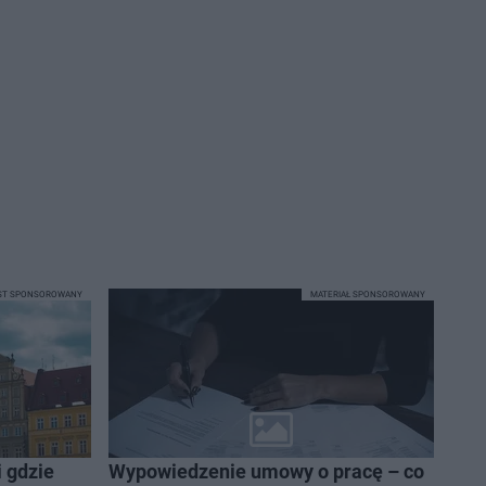
ST SPONSOROWANY
MATERIAŁ SPONSOROWANY
i gdzie
Wypowiedzenie umowy o pracę – co