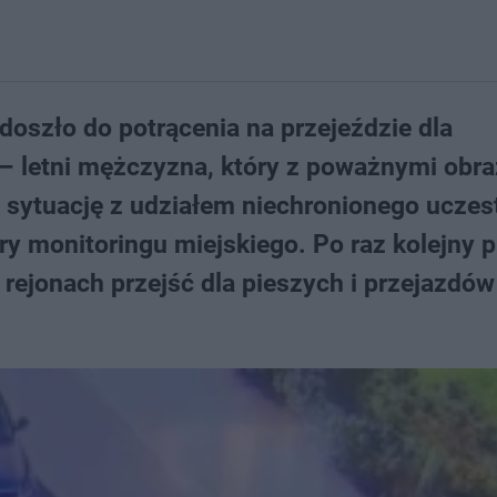
 doszło do potrącenia na przejeździe dla
– letni mężczyzna, który z poważnymi obr
ną sytuację z udziałem niechronionego uczes
y monitoringu miejskiego. Po raz kolejny 
rejonach przejść dla pieszych i przejazdów