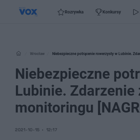
Rozrywka
Konkursy
Wrocław
Niebezpieczne potrącenie rowerzysty w Lubinie. Zd
Niebezpieczne potr
Lubinie. Zdarzenie
monitoringu [NAGR
2021-10-15
12:17