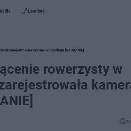
Radio
Bestlista
arzenie zarejestrowała kamera monitoringu [NAGRANIE]
ącenie rowerzysty w
 zarejestrowała kamer
ANIE]
Do