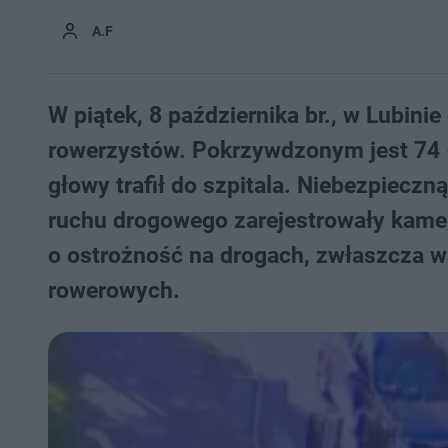
A.F
W piątek, 8 października br., w Lubinie
rowerzystów. Pokrzywdzonym jest 74 
głowy trafił do szpitala. Niebezpiecz
ruchu drogowego zarejestrowały kamer
o ostrożność na drogach, zwłaszcza w 
rowerowych.