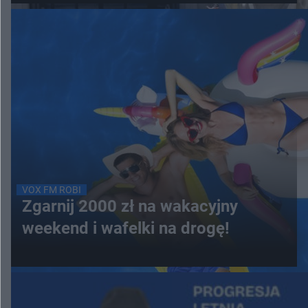
VOX FM ROBI
Zgarnij 2000 zł na wakacyjny
weekend i wafelki na drogę!