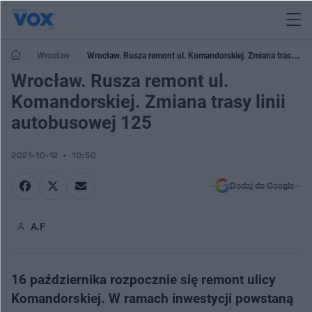
Wrocław
Wrocław. Rusza remont ul. Komandorskiej. Zmiana trasy
linii autobusowej 125
Wrocław. Rusza remont ul.
Komandorskiej. Zmiana trasy linii
autobusowej 125
2021-10-12
10:50
Dodaj do Google
A.F
16 października rozpocznie się remont ulicy
Komandorskiej. W ramach inwestycji powstaną