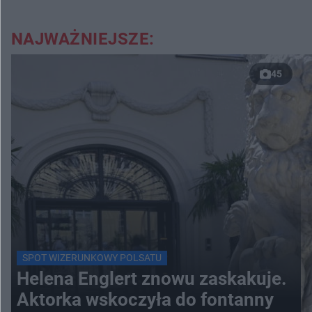
NAJWAŻNIEJSZE:
45
SPOT WIZERUNKOWY POLSATU
Helena Englert znowu zaskakuje.
Aktorka wskoczyła do fontanny