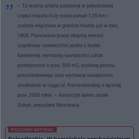
– Ta ważna arteria położona w południowej
części miasta liczy sobie ponad 1,35 km i
została włączona w granice miasta już w roku
1868. Planowane prace obejmą remont
cząstkowy nawierzchni jezdni z kostki
kamiennej, wymianę nawierzchni zatok
postojowych o pow. 500 m2, budowę peronu
przystankowego oraz wymianę nawierzchni
chodników w ciągu ul. Komandorskiej o łącznej
pow. 3300 mkw. – tłumaczył latem Jacek
Sutryk, prezydent Wrocławia.
POLECANY ARTYKUŁ: