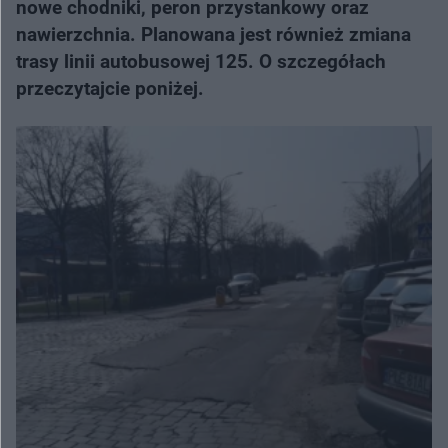
nowe chodniki, peron przystankowy oraz
nawierzchnia. Planowana jest również zmiana
trasy linii autobusowej 125. O szczegółach
przeczytajcie poniżej.