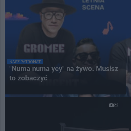
NASZ PATRONAT
"Numa numa yey" na żywo. Musisz
to zobaczyć
22