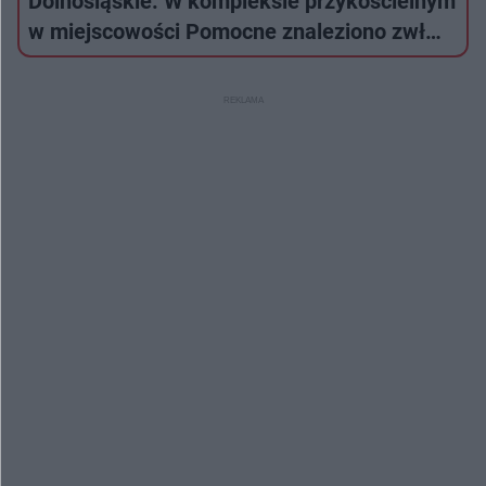
Dolnośląskie. W kompleksie przykościelnym
w miejscowości Pomocne znaleziono zwł…