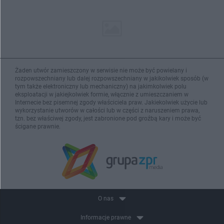
Żaden utwór zamieszczony w serwisie nie może być powielany i
rozpowszechniany lub dalej rozpowszechniany w jakikolwiek sposób (w
tym także elektroniczny lub mechaniczny) na jakimkolwiek polu
eksploatacji w jakiejkolwiek formie, włącznie z umieszczaniem w
Internecie bez pisemnej zgody właściciela praw. Jakiekolwiek użycie lub
wykorzystanie utworów w całości lub w części z naruszeniem prawa,
tzn. bez właściwej zgody, jest zabronione pod groźbą kary i może być
ścigane prawnie.
O nas
Informacje prawne