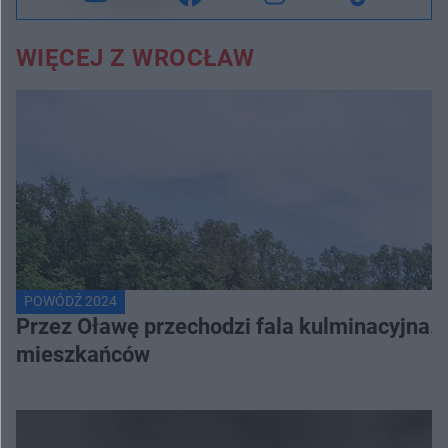
WIĘCEJ Z WROCŁAW
POWÓDŹ 2024
Przez Oławę przechodzi fala kulminacyjna. 
mieszkańców