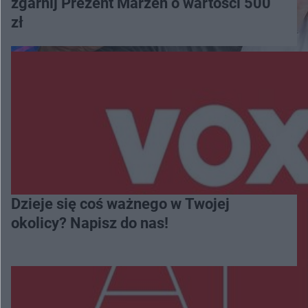
zgarnij Prezent Marzeń o wartości 500
zł
Dzieje się coś ważnego w Twojej
okolicy? Napisz do nas!
Więcej