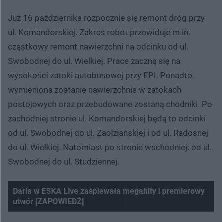
Już 16 października rozpocznie się remont dróg przy
ul. Komandorskiej. Zakres robót przewiduje m.in.
cząstkowy remont nawierzchni na odcinku od ul.
Swobodnej do ul. Wielkiej. Prace zaczną się na
wysokości zatoki autobusowej przy EPI. Ponadto,
wymieniona zostanie nawierzchnia w zatokach
postojowych oraz przebudowane zostaną chodniki. Po
zachodniej stronie ul. Komandorskiej będą to odcinki
od ul. Swobodnej do ul. Zaolziańskiej i od ul. Radosnej
do ul. Wielkiej. Natomiast po stronie wschodniej: od ul.
Swobodnej do ul. Studziennej.
Daria w ESKA Live zaśpiewała megahity i premierowy
utwór [ZAPOWIEDŹ]