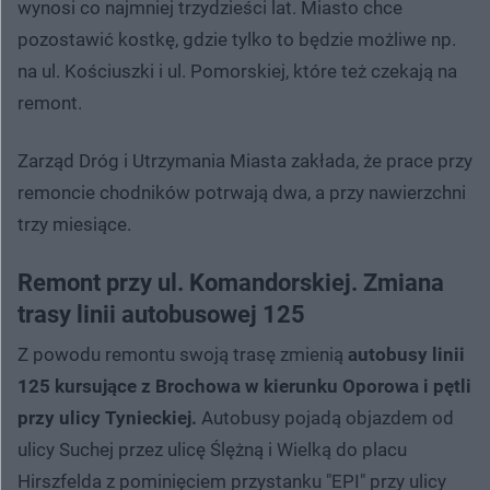
wynosi co najmniej trzydzieści lat. Miasto chce
pozostawić kostkę, gdzie tylko to będzie możliwe np.
na ul. Kościuszki i ul. Pomorskiej, które też czekają na
remont.
Zarząd Dróg i Utrzymania Miasta zakłada, że prace przy
remoncie chodników potrwają dwa, a przy nawierzchni
trzy miesiące.
Remont przy ul. Komandorskiej. Zmiana
trasy linii autobusowej 125
Z powodu remontu swoją trasę zmienią
autobusy linii
125 kursujące z Brochowa w kierunku Oporowa i pętli
przy ulicy Tynieckiej.
Autobusy pojadą objazdem od
ulicy Suchej przez ulicę Ślężną i Wielką do placu
Hirszfelda z pominięciem przystanku "EPI" przy ulicy