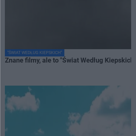
"ŚWIAT WEDŁUG KIEPSKICH"
Znane filmy, ale to "Świat Według Kiepskich