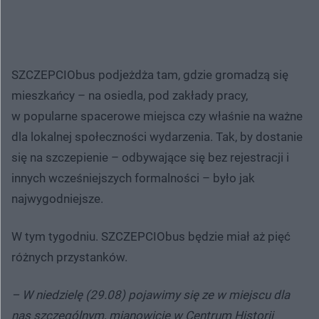
SZCZEPCIObus podjeżdża tam, gdzie gromadzą się
mieszkańcy – na osiedla, pod zakłady pracy,
w popularne spacerowe miejsca czy właśnie na ważne
dla lokalnej społeczności wydarzenia. Tak, by dostanie
się na szczepienie – odbywające się bez rejestracji i
innych wcześniejszych formalności – było jak
najwygodniejsze.
W tym tygodniu. SZCZEPCIObus będzie miał aż pięć
różnych przystanków.
– W niedzielę (29.08) pojawimy się ze w miejscu dla
nas szczególnym, mianowicie w Centrum Historii