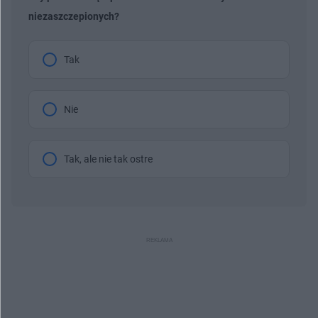
niezaszczepionych?
Tak
Nie
Tak, ale nie tak ostre