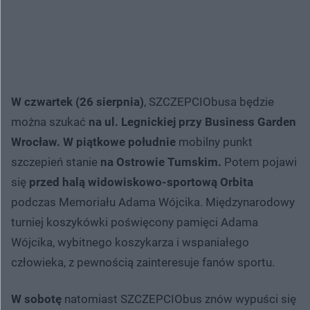
W czwartek (26 sierpnia)
, SZCZEPCIObusa będzie
można szukać
na ul. Legnickiej przy Business Garden
Wrocław.
W piątkowe południe
mobilny punkt
szczepień stanie
na Ostrowie Tumskim.
Potem pojawi
się
przed halą widowiskowo-sportową Orbita
podczas Memoriału Adama Wójcika. Międzynarodowy
turniej koszykówki poświęcony pamięci Adama
Wójcika, wybitnego koszykarza i wspaniałego
człowieka, z pewnością zainteresuje fanów sportu.
W sobotę
natomiast SZCZEPCIObus znów wypuści się