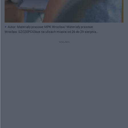
Autor: Materiały prasowe MPK Wrocław/ Materiały prasowe
Wrocław. SZCZEPCIObus na ulicach miasta od 26 do 29 sierpnia
[HARMONOGRAM, MIEJSCA]