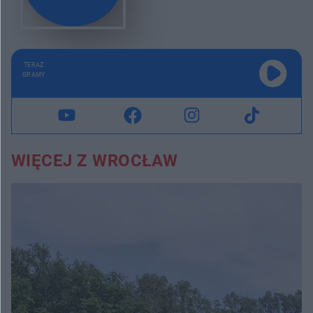
TERAZ
GRAMY
WIĘCEJ Z WROCŁAW