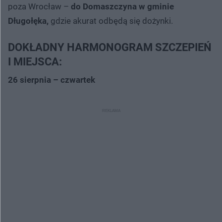
poza Wrocław –
do Domaszczyna w gminie
Długołęka,
gdzie akurat odbędą się dożynki.
DOKŁADNY HARMONOGRAM SZCZEPIEŃ
I MIEJSCA:
26 sierpnia – czwartek