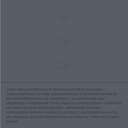
Żaden utwór zamieszczony w serwisie nie może być powielany i
rozpowszechniany lub dalej rozpowszechniany w jakikolwiek sposób (w
tym także elektroniczny lub mechaniczny) na jakimkolwiek polu
eksploatacji w jakiejkolwiek formie, włącznie z umieszczaniem w Internecie
bez pisemnej zgody właściciela praw. Jakiekolwiek użycie lub
wykorzystanie utworów w całości lub w części z naruszeniem prawa, tzn.
bez właściwej zgody, jest zabronione pod groźbą kary i może być ścigane
prawnie.