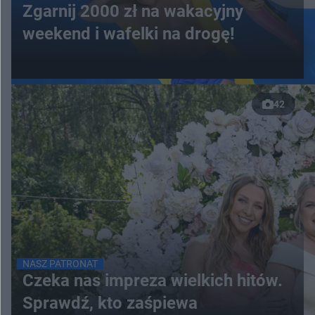
Zgarnij 2000 zł na wakacyjny
weekend i wafelki na drogę!
42
NASZ PATRONAT
Czeka nas impreza wielkich hitów.
Sprawdź, kto zaśpiewa