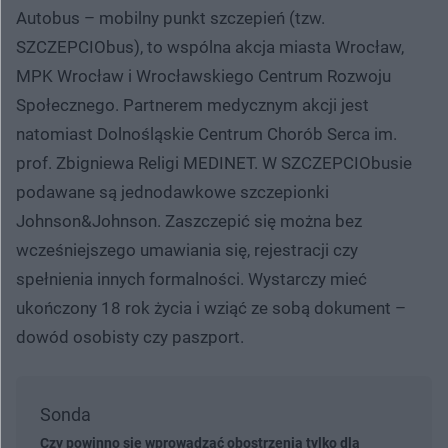
Autobus – mobilny punkt szczepień (tzw.
SZCZEPCIObus), to wspólna akcja miasta Wrocław,
MPK Wrocław i Wrocławskiego Centrum Rozwoju
Społecznego. Partnerem medycznym akcji jest
natomiast Dolnośląskie Centrum Chorób Serca im.
prof. Zbigniewa Religi MEDINET. W SZCZEPCIObusie
podawane są jednodawkowe szczepionki
Johnson&Johnson. Zaszczepić się można bez
wcześniejszego umawiania się, rejestracji czy
spełnienia innych formalności. Wystarczy mieć
ukończony 18 rok życia i wziąć ze sobą dokument –
dowód osobisty czy paszport.
Sonda
Czy powinno się wprowadzać obostrzenia tylko dla