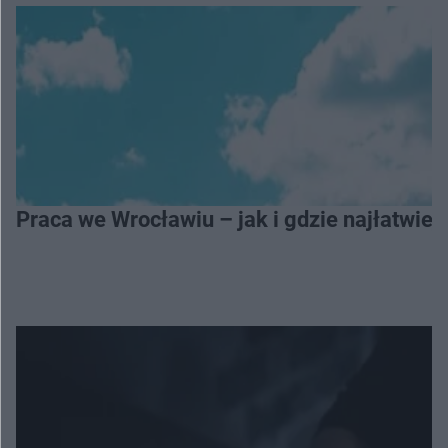
Praca we Wrocławiu – jak i gdzie najłatwiej