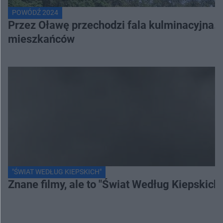
POWÓDŹ 2024
Przez Oławę przechodzi fala kulminacyjna. 
mieszkańców
"ŚWIAT WEDŁUG KIEPSKICH"
Znane filmy, ale to "Świat Według Kiepskich