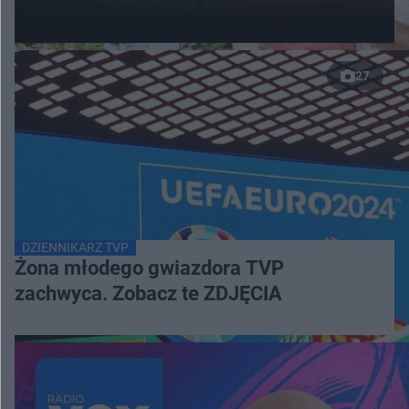
27
DZIENNIKARZ TVP
Żona młodego gwiazdora TVP
zachwyca. Zobacz te ZDJĘCIA