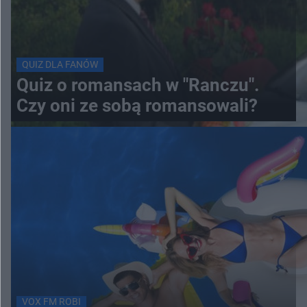
QUIZ DLA FANÓW
Quiz o romansach w "Ranczu".
Czy oni ze sobą romansowali?
VOX FM ROBI