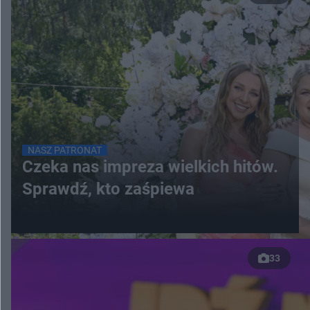
NASZ PATRONAT
Czeka nas impreza wielkich hitów.
Sprawdź, kto zaśpiewa
33