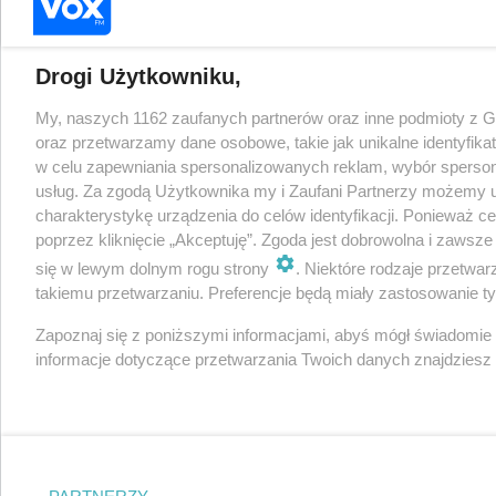
Drogi Użytkowniku,
My, naszych 1162 zaufanych partnerów oraz inne podmioty z 
oraz przetwarzamy dane osobowe, takie jak unikalne identyfika
w celu zapewniania spersonalizowanych reklam, wybór spersonal
usług. Za zgodą Użytkownika my i Zaufani Partnerzy możemy 
charakterystykę urządzenia do celów identyfikacji. Ponieważ c
poprzez kliknięcie „Akceptuję”. Zgoda jest dobrowolna i zawsz
się w lewym dolnym rogu strony
. Niektóre rodzaje przetwa
takiemu przetwarzaniu. Preferencje będą miały zastosowanie tylk
Zapoznaj się z poniższymi informacjami, abyś mógł świadomie
informacje dotyczące przetwarzania Twoich danych znajdzies