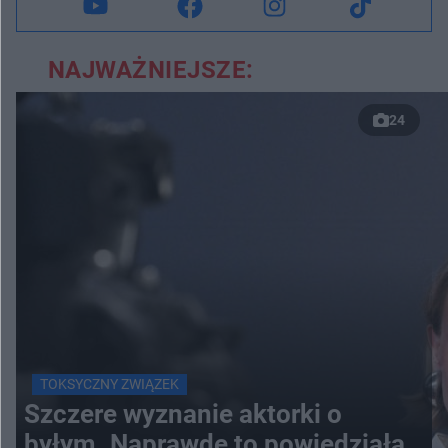
NAJWAŻNIEJSZE:
24
TOKSYCZNY ZWIĄZEK
Szczere wyznanie aktorki o
byłym. Naprawdę to powiedziała