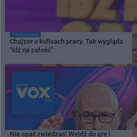
TYLKO U NAS
Chajzer o kulisach pracy. Tak wygląda
"Idź na całość"
Nie spać zwiedzać! Wejdź do gry i