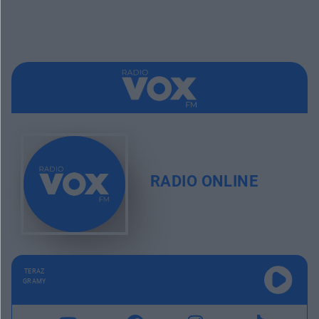
RADIO ONLINE
TERAZ
GRAMY