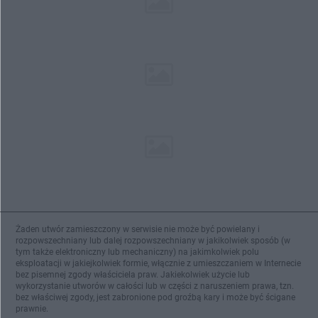
Żaden utwór zamieszczony w serwisie nie może być powielany i
rozpowszechniany lub dalej rozpowszechniany w jakikolwiek sposób (w
tym także elektroniczny lub mechaniczny) na jakimkolwiek polu
eksploatacji w jakiejkolwiek formie, włącznie z umieszczaniem w Internecie
bez pisemnej zgody właściciela praw. Jakiekolwiek użycie lub
wykorzystanie utworów w całości lub w części z naruszeniem prawa, tzn.
bez właściwej zgody, jest zabronione pod groźbą kary i może być ścigane
prawnie.