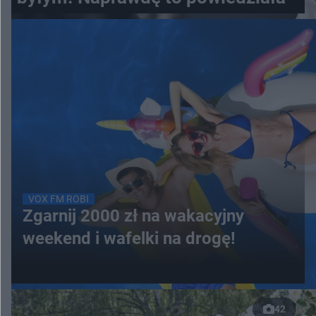
VOX FM ROBI
Zgarnij 2000 zł na wakacyjny
weekend i wafelki na drogę!
42