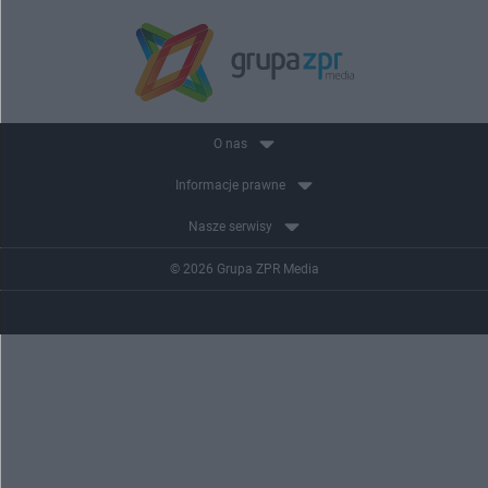
O nas
Informacje prawne
Nasze serwisy
© 2026 Grupa ZPR Media