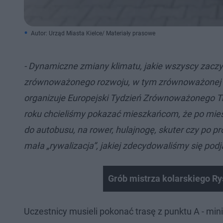
Autor: Urząd Miasta Kielce/ Materiały prasowe
- Dynamiczne zmiany klimatu, jakie wszyscy zac
zrównoważonego rozwoju, w tym zrównoważonej mob
organizuje Europejski Tydzień Zrównoważonego Tran
roku chcieliśmy pokazać mieszkańcom, że po mie
do autobusu, na rower, hulajnogę, skuter czy po pro
mała „rywalizacja”, jakiej zdecydowaliśmy się podj
Grób mistrza kolarskiego R
Uczestnicy musieli pokonać trasę z punktu A - mi