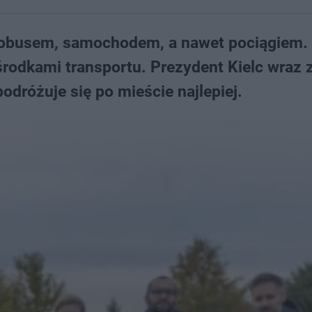
obusem, samochodem, a nawet pociągiem​.
odkami transportu. Prezydent Kielc wraz 
dróżuje się po mieście najlepiej.