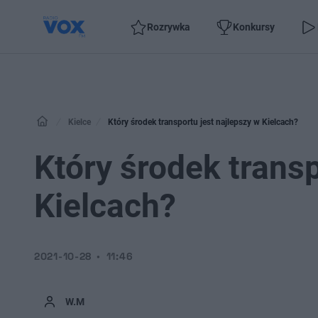
Rozrywka
Konkursy
Kielce
Który środek transportu jest najlepszy w Kielcach?
Który środek transp
Kielcach?
2021-10-28
11:46
W.M