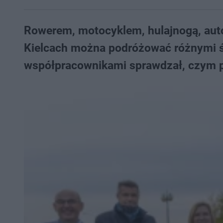
Rowerem, motocyklem, hulajnogą, aut
Kielcach można podróżować różnymi śr
współpracownikami sprawdzał, czym po