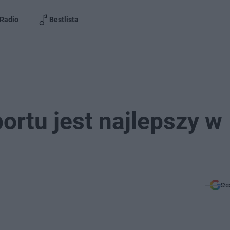
Radio
Bestlista
ortu jest najlepszy w
Do