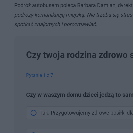
Podróż autobusem poleca Barbara Damian, dyrekto
podróży komunikacją miejską. Nie trzeba się stre
spotkać znajomych i porozmawiać.
Czy twoja rodzina zdrowo 
Pytanie 1 z 7
Czy w waszym domu dzieci jedzą to sam
Tak. Przygotowujemy zdrowe posiłki dl