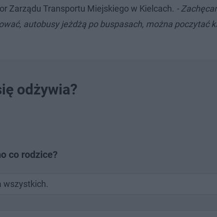
r Zarządu Transportu Miejskiego w Kielcach.
- Zachęca
sować, autobusy jeżdżą po buspasach, można poczytać k
się odżywia?
o co rodzice?
a wszystkich.