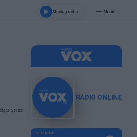
Słuchaj radia
Menu
RADIO ONLINE
daj do Google
TERAZ GRAMY