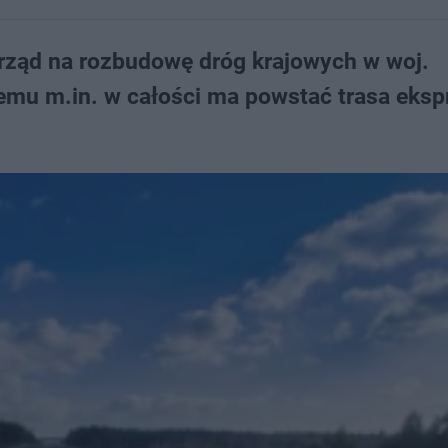
rząd na rozbudowę dróg krajowych w woj.
temu m.in. w całości ma powstać trasa eks