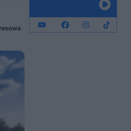
presowa