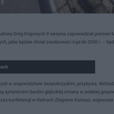
dowy Dróg Krajowych 9 sierpnia zapowiedział premier 
ch, jakie będzie chciał zrealizować rząd do 2030 r. – będ
cach
ż tych w województwie świętokrzyskim, przybywa. Wcho
ą synonimem bardzo głębokiej zmiany w polskiej gospo
dczas konferencji w Kielcach Zbigniew Koniusz, wojewoda