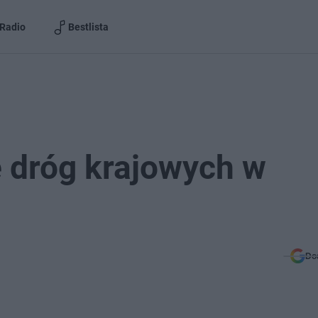
Radio
Bestlista
 dróg krajowych w
Do