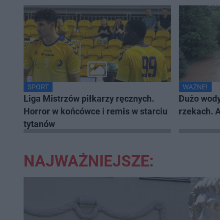
SPORT
WAŻNE!
Liga Mistrzów piłkarzy ręcznych.
Dużo wody
Horror w końcówce i remis w starciu
rzekach. 
tytanów
NAJWAŻNIEJSZE: