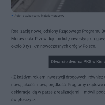
Autor: pixabay.com/ Materiały prasowe
Realizację nowej odsłony Rządowego Programu Bu
Morawiecki. Przewiduje on listę inwestycji drogowy
około 8 tys. km nowoczesnych dróg w Polsce.
Otwarcie dworca PKS w Kiel
- Z każdym rokiem inwestycji drogowych, równie
nową jakość i nową prędkość. Programy rządowe s
deklaracje idą w parze z realizacjami – mówił po
świętokrzyski.