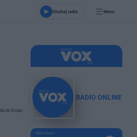
Słuchaj radia
Menu
RADIO ONLINE
daj do Google
TERAZ GRAMY