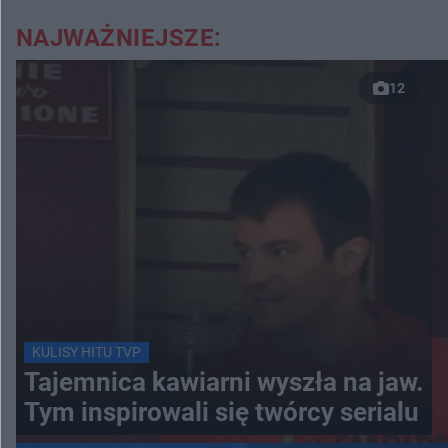
NAJWAŻNIEJSZE:
12
KULISY HITU TVP
Tajemnica kawiarni wyszła na jaw.
Tym inspirowali się twórcy serialu