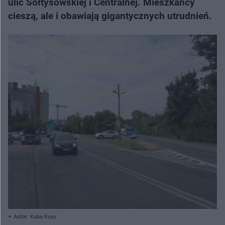
ulic Sołtysowskiej i Centralnej. Mieszkańcy
cieszą, ale i obawiają gigantycznych utrudnień.
Autor: Kuba Kusy