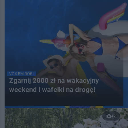
VOX FM ROBI
Zgarnij 2000 zł na wakacyjny
weekend i wafelki na drogę!
42