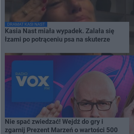
DRAMAT KASI NAST
Kasia Nast miała wypadek. Zalała się
łzami po potrąceniu psa na skuterze
Nie spać zwiedzać! Wejdź do gry i
zgarnij Prezent Marzeń o wartości 500