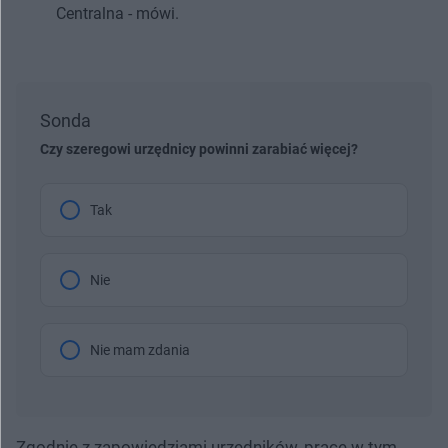
Centralna - mówi.
Sonda
Czy szeregowi urzędnicy powinni zarabiać więcej?
Tak
Nie
Nie mam zdania
Zgodnie z zapowiedziami urzędników, prace w tym