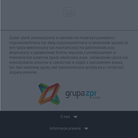
Żaden utwór zamieszczony w serwisie nie może być powielany i
rozpowszechniany lub dalej rozpowszechniany w jakikolwiek sposób (w
tym także elektroniczny lub mechaniczny) na jakimkolwiek polu
eksploatacji w jakiejkolwiek formie, włącznie z umieszczaniem w
Internecie bez pisemnej zgody właściciela praw. Jakiekolwiek użycie lub
wykorzystanie utworów w całości lub w części z naruszeniem prawa,
tzn. bez właściwej zgody, jest zabronione pod groźbą kary i może być
ścigane prawnie.
O nas
Informacje prawne