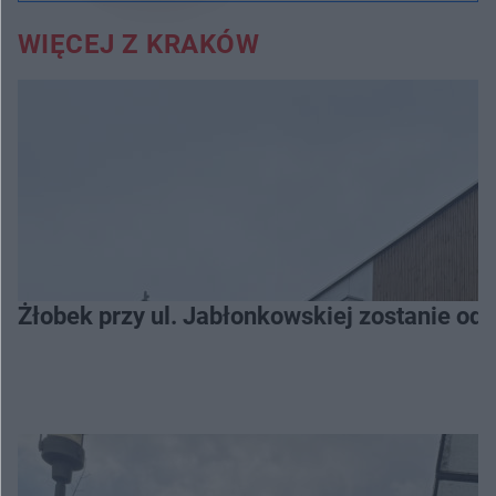
WIĘCEJ Z KRAKÓW
Żłobek przy ul. Jabłonkowskiej zostanie od