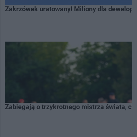
Zakrzówek uratowany! Miliony dla deweloper
Zabiegają o trzykrotnego mistrza świata, c