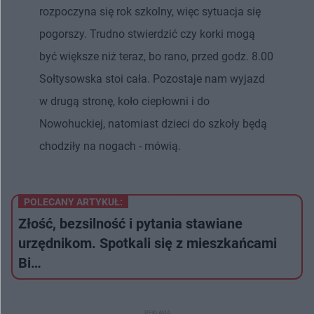
rozpoczyna się rok szkolny, więc sytuacja się
pogorszy. Trudno stwierdzić czy korki mogą
być większe niż teraz, bo rano, przed godz. 8.00
Sołtysowska stoi cała. Pozostaje nam wyjazd
w drugą stronę, koło ciepłowni i do
Nowohuckiej, natomiast dzieci do szkoły będą
chodziły na nogach - mówią.
POLECANY ARTYKUŁ:
Złość, bezsilność i pytania stawiane
urzędnikom. Spotkali się z mieszkańcami
Bi…