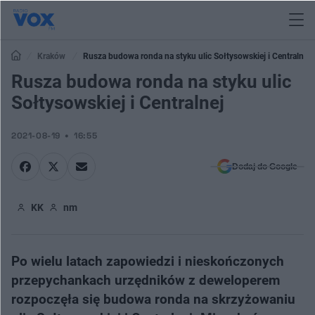
Kraków
Rusza budowa ronda na styku ulic Sołtysowskiej i Centralnej
Rusza budowa ronda na styku ulic
Sołtysowskiej i Centralnej
2021-08-19
16:55
Dodaj do Google
KK
nm
Po wielu latach zapowiedzi i nieskończonych
przepychankach urzędników z deweloperem
rozpoczęła się budowa ronda na skrzyżowaniu