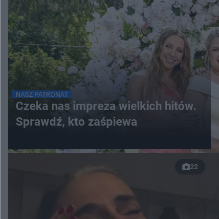
NASZ PATRONAT
Czeka nas impreza wielkich hitów.
Sprawdź, kto zaśpiewa
22