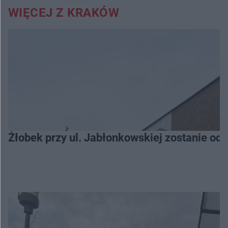
WIĘCEJ Z KRAKÓW
Żłobek przy ul. Jabłonkowskiej zostanie od