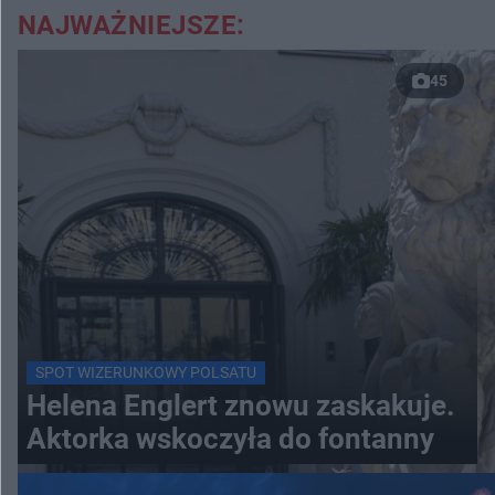
NAJWAŻNIEJSZE:
45
SPOT WIZERUNKOWY POLSATU
Helena Englert znowu zaskakuje.
Aktorka wskoczyła do fontanny