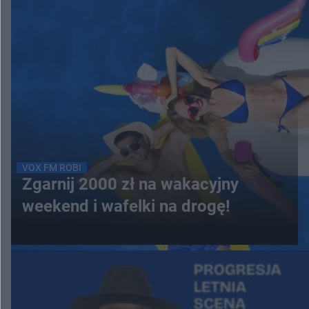
VOX FM ROBI
Zgarnij 2000 zł na wakacyjny
weekend i wafelki na drogę!