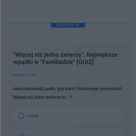
ROZWIŃ
"Więcej niż jedno zwierzę". Największe
wpadki w "Familiadzie" [QUIZ]
Pytanie 1 z 10
Jaka odpowiedź padła, gdy Karol Strasburger powiedział:
"Więcej niż jedno zwierzę to..."?
Lama