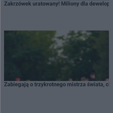
Zakrzówek uratowany! Miliony dla deweloper
Zabiegają o trzykrotnego mistrza świata, c