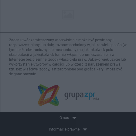
Żaden utwór zamieszczony w serwisie nie może być powielany i
rozpowszechniany lub dalej rozpowszechniany w jakikolwiek sposób (w
tym także elektroniczny lub mechaniczny) na jakimkolwiek polu
eksploatacji w jakiejkolwiek formie, włącznie z umieszczaniem w
Internecie bez pisemnej zgody właściciela praw. Jakiekolwiek użycie lub
wykorzystanie utworów w całości lub w części z naruszeniem prawa,
tzn. bez właściwej zgody, jest zabronione pod groźbą kary i może być
ścigane prawnie.
O nas
Informacje prawne