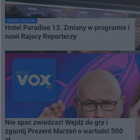
NOWY SEZON
Hotel Paradise 13. Zmiany w programie i
nowi Rajscy Reporterzy
Nie spać zwiedzać! Wejdź do gry i
zgarnij Prezent Marzeń o wartości 500
zł