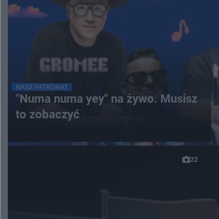
NASZ PATRONAT
"Numa numa yey" na żywo. Musisz
to zobaczyć
22