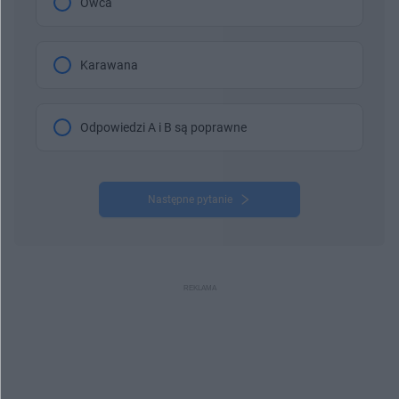
Owca
Karawana
Odpowiedzi A i B są poprawne
Następne pytanie