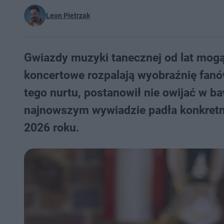
Leon Pietrzak
Gwiazdy muzyki tanecznej od lat mogą 
koncertowe rozpalają wyobraźnię fanó
tego nurtu, postanowił nie owijać w b
najnowszym wywiadzie padła konkretna
2026 roku.