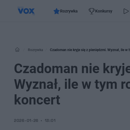
Rozrywka
Konkursy
Rozrywka
Czadoman nie kryje się z pieniędzmi. Wyznał, ile w 
Czadoman nie kryje
Wyznał, ile w tym r
koncert
2026-01-26
13:01