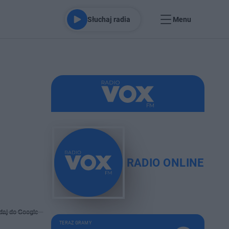
Słuchaj radia
Menu
RADIO ONLINE
daj do Google
TERAZ GRAMY