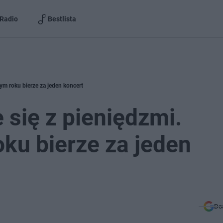
Radio
Bestlista
tym roku bierze za jeden koncert
 się z pieniędzmi.
oku bierze za jeden
Do