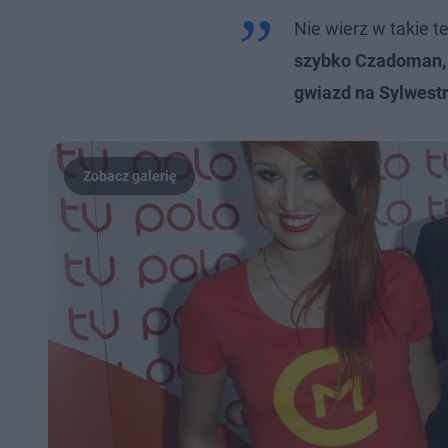
Nie wierz w takie te
szybko Czadoman, 
gwiazd na Sylwest