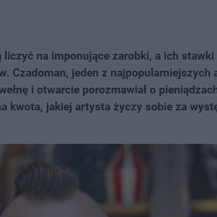
liczyć na imponujące zarobki, a ich stawki
w. Czadoman, jeden z najpopularniejszych 
awełnę i otwarcie porozmawiał o pieniądzac
 kwota, jakiej artysta życzy sobie za wyst