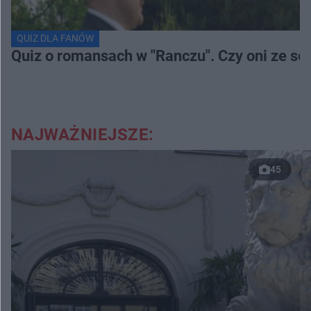
QUIZ DLA FANÓW
Quiz o romansach w "Ranczu". Czy oni ze s
NAJWAŻNIEJSZE:
45