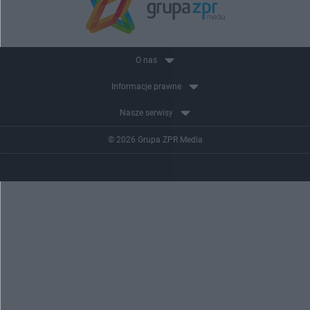
O nas
Informacje prawne
Nasze serwisy
© 2026 Grupa ZPR Media