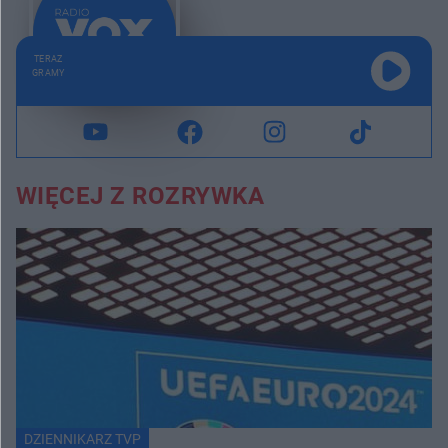
TERAZ
GRAMY
WIĘCEJ Z ROZRYWKA
DZIENNIKARZ TVP