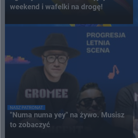
weekend i wafelki na drogę!
NASZ PATRONAT
"Numa numa yey" na żywo. Musisz
to zobaczyć