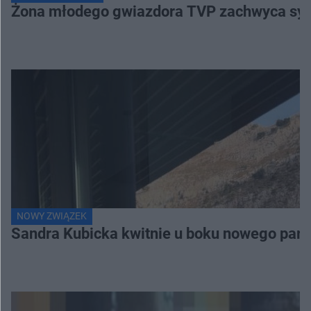
Żona młodego gwiazdora TVP zachwyca sylwe
NOWY ZWIĄZEK
Sandra Kubicka kwitnie u boku nowego part