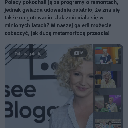
Polacy pokochali ją za programy o remontach,
jednak gwiazda udowadnia ostatnio, że zna się
także na gotowaniu. Jak zmieniała się w
minionych latach? W naszej galerii możecie
zobaczyć, jak dużą metamorfozę przeszła!
16