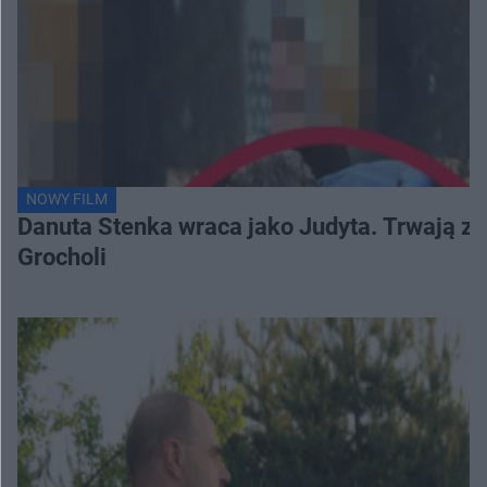
NOWY FILM
Danuta Stenka wraca jako Judyta. Trwają zd
Grocholi