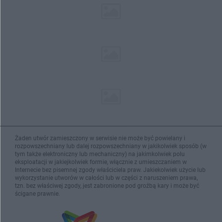
Żaden utwór zamieszczony w serwisie nie może być powielany i
rozpowszechniany lub dalej rozpowszechniany w jakikolwiek sposób (w
tym także elektroniczny lub mechaniczny) na jakimkolwiek polu
eksploatacji w jakiejkolwiek formie, włącznie z umieszczaniem w
Internecie bez pisemnej zgody właściciela praw. Jakiekolwiek użycie lub
wykorzystanie utworów w całości lub w części z naruszeniem prawa,
tzn. bez właściwej zgody, jest zabronione pod groźbą kary i może być
ścigane prawnie.