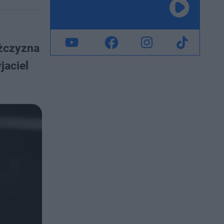
ężczyzna
jaciel