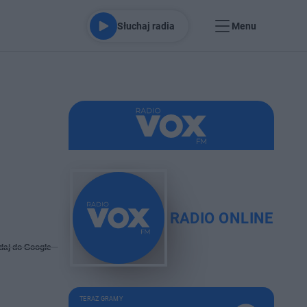
Słuchaj radia
Menu
RADIO ONLINE
daj do Google
TERAZ GRAMY