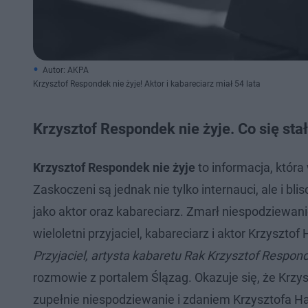
Autor: AKPA
Krzysztof Respondek nie żyje! Aktor i kabareciarz miał 54 lata
Krzysztof Respondek nie żyje. Co się sta
Krzysztof Respondek nie żyje
to informacja, któr
Zaskoczeni są jednak nie tylko internauci, ale i bl
jako aktor oraz kabareciarz. Zmarł niespodziewani
wieloletni przyjaciel, kabareciarz i aktor Krzyszt
Przyjaciel, artysta kabaretu Rak Krzysztof Respond
rozmowie z portalem Ślązag. Okazuje się, że Krzy
zupełnie niespodziewanie i zdaniem Krzysztofa Ha