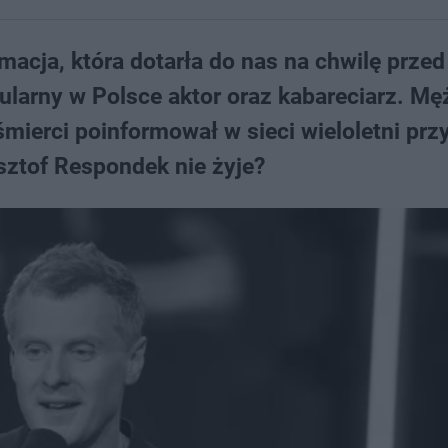
macja, która dotarła do nas na chwilę przed
ularny w Polsce aktor oraz kabareciarz. M
śmierci poinformował w sieci wieloletni przy
ysztof Respondek nie żyje?