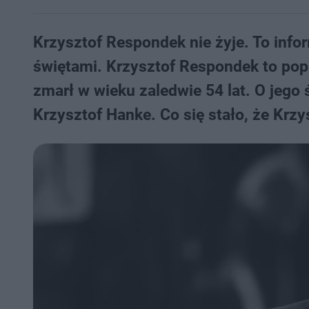
Krzysztof Respondek nie żyje. To infor
świętami. Krzysztof Respondek to pop
zmarł w wieku zaledwie 54 lat. O jego 
Krzysztof Hanke. Co się stało, że Krz