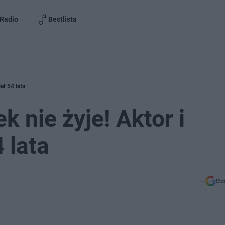
Radio
Bestlista
ał 54 lata
 nie żyje! Aktor i
 lata
Do