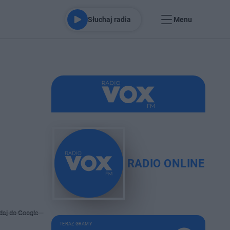
Słuchaj radia
Menu
RADIO ONLINE
daj do Google
TERAZ GRAMY