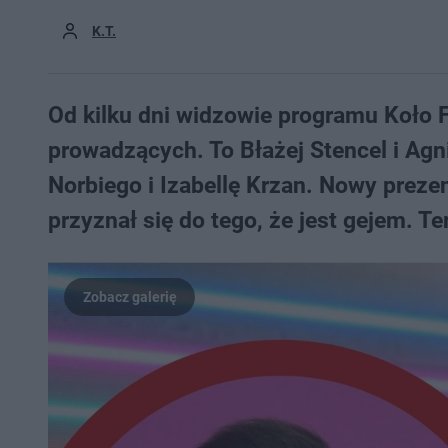
K.T.
Od kilku dni widzowie programu Koło 
prowadzących. To Błażej Stencel i Agn
Norbiego i Izabellę Krzan. Nowy preze
przyznał się do tego, że jest gejem. Te