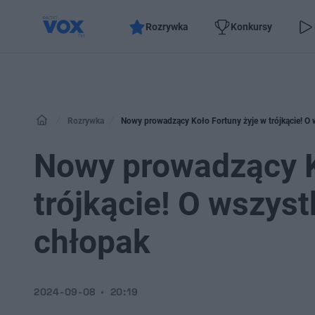
Rozrywka
Konkursy
Rozrywka
Nowy prowadzący Koło Fortuny żyje w trójkącie! O
Nowy prowadzący K
trójkącie! O wszys
chłopak
2024-09-08
20:19