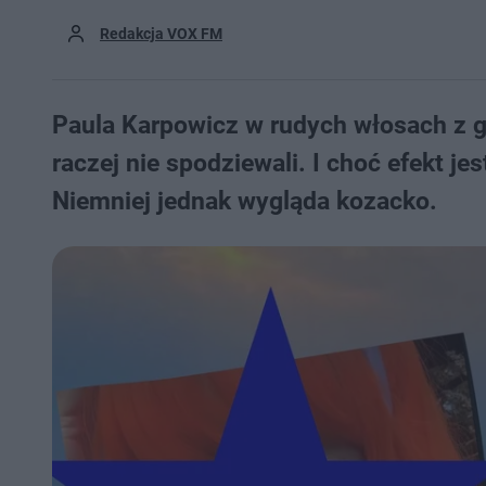
Redakcja VOX FM
Paula Karpowicz w rudych włosach z gr
raczej nie spodziewali. I choć efekt je
Niemniej jednak wygląda kozacko.