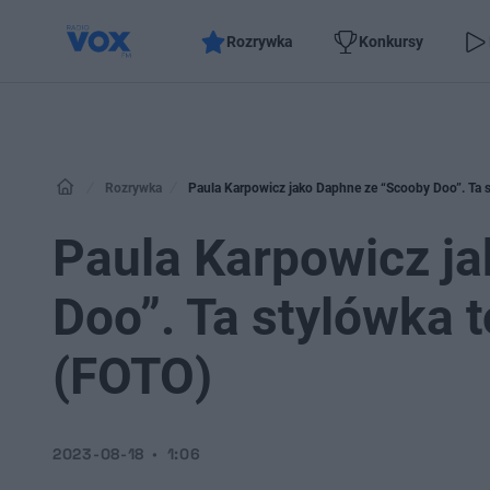
Rozrywka
Konkursy
Rozrywka
Paula Karpowicz jako Daphne ze “Scooby Doo”. Ta 
Paula Karpowicz j
Doo”. Ta stylówka 
(FOTO)
2023-08-18
1:06