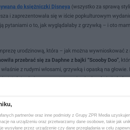
nywana do księżniczki Disneya
(wszystko za sprawą styli
orsza i zaprezentowała się w iście popkulturowym wydani
ją pytaniami o to, jak wyglądałaby z grzywką – i oto ma
a imprezę urodzinową, która – jak można wywnioskować z
wiła przebrać się za Daphne z bajki “Scooby Doo”
, któ
st właśnie z rudymi włosami, grzywką i opaską na głowie
ę i aż żal, że do imprezy ostatecznie nie doszło i nie był
niku,
fanych partnerów oraz inne podmioty z Grupy ZPR Media uzyskujem
cje na urządzeniu oraz przetwarzamy dane osobowe, takie jak unika
je wysyłane przez urządzenie czy dane przeglądania w celu zapewn