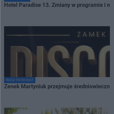
Hotel Paradise 13. Zmiany w programie i no
NASZ PATRONAT
Zenek Martyniuk przejmuje średniowieczny 