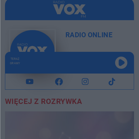
RADIO ONLINE
TERAZ
GRAMY
WIĘCEJ Z ROZRYWKA