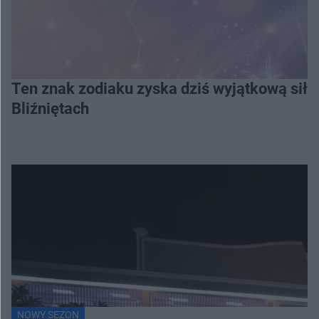
Ten znak zodiaku zyska dziś wyjątkową siłę
Bliźniętach
NOWY SEZON