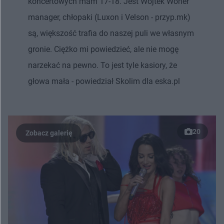
koncertowych mam 17-18. Jest Wojtek Woner
manager, chłopaki (Luxon i Velson - przyp.mk)
są, większość trafia do naszej puli we własnym
gronie. Ciężko mi powiedzieć, ale nie mogę
narzekać na pewno. To jest tyle kasiory, że
głowa mała - powiedział Skolim dla eska.pl
20