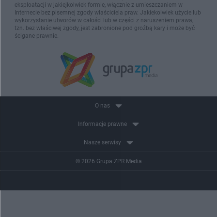
eksploatacji w jakiejkolwiek formie, włącznie z umieszczaniem w
Internecie bez pisemnej zgody właściciela praw. Jakiekolwiek użycie lub
wykorzystanie utworów w całości lub w części z naruszeniem prawa,
tzn. bez właściwej zgody, jest zabronione pod groźbą kary i może być
ścigane prawnie.
O nas
Informacje prawne
Nasze serwisy
© 2026 Grupa ZPR Media