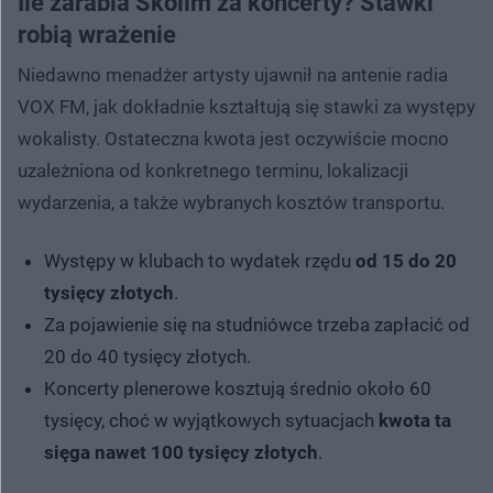
Ile zarabia Skolim za koncerty? Stawki
robią wrażenie
Niedawno menadżer artysty ujawnił na antenie radia
VOX FM, jak dokładnie kształtują się stawki za występy
wokalisty. Ostateczna kwota jest oczywiście mocno
uzależniona od konkretnego terminu, lokalizacji
wydarzenia, a także wybranych kosztów transportu.
Występy w klubach to wydatek rzędu
od 15 do 20
tysięcy złotych
.
Za pojawienie się na studniówce trzeba zapłacić od
20 do 40 tysięcy złotych.
Koncerty plenerowe kosztują średnio około 60
tysięcy, choć w wyjątkowych sytuacjach
kwota ta
sięga nawet 100 tysięcy złotych
.