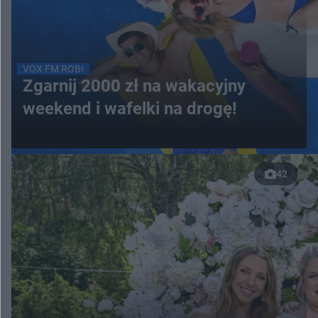
VOX FM ROBI
Zgarnij 2000 zł na wakacyjny
weekend i wafelki na drogę!
42