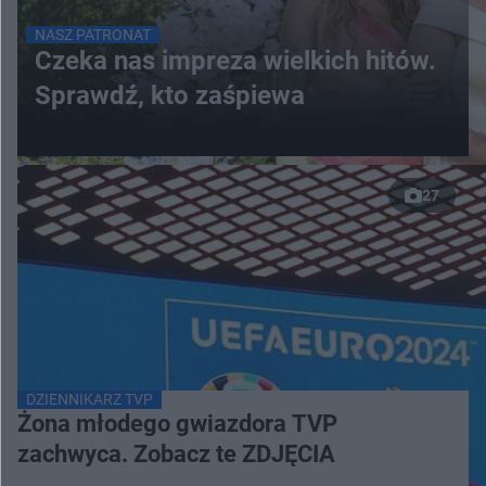
NASZ PATRONAT
Czeka nas impreza wielkich hitów.
Sprawdź, kto zaśpiewa
27
DZIENNIKARZ TVP
Żona młodego gwiazdora TVP
zachwyca. Zobacz te ZDJĘCIA