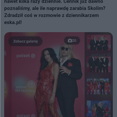
nawet kilka razy dziennie. Cennik już dawno
poznaliśmy, ale ile naprawdę zarabia Skolim?
Zdradził coś w rozmowie z dziennikarzem
eska.pl!
20