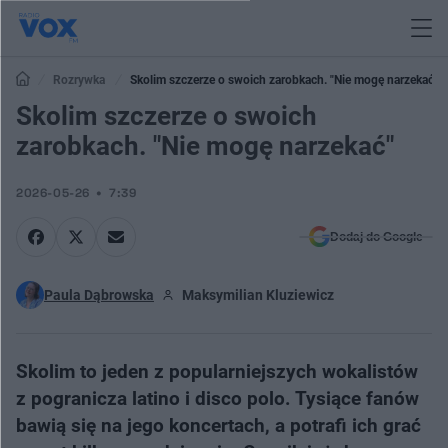
Rozrywka
Skolim szczerze o swoich zarobkach. "Nie mogę narzekać"
Skolim szczerze o swoich
zarobkach. "Nie mogę narzekać"
2026-05-26
7:39
Dodaj do Google
Paula Dąbrowska
Maksymilian Kluziewicz
Skolim to jeden z popularniejszych wokalistów
z pogranicza latino i disco polo. Tysiące fanów
bawią się na jego koncertach, a potrafi ich grać