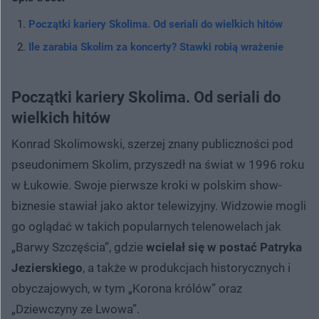
Początki kariery Skolima. Od seriali do wielkich hitów
Ile zarabia Skolim za koncerty? Stawki robią wrażenie
Początki kariery Skolima. Od seriali do
wielkich hitów
Konrad Skolimowski, szerzej znany publiczności pod
pseudonimem Skolim, przyszedł na świat w 1996 roku
w Łukowie. Swoje pierwsze kroki w polskim show-
biznesie stawiał jako aktor telewizyjny. Widzowie mogli
go oglądać w takich popularnych telenowelach jak
„Barwy Szczęścia”, gdzie
wcielał się w postać Patryka
Jezierskiego
, a także w produkcjach historycznych i
obyczajowych, w tym „Korona królów” oraz
„Dziewczyny ze Lwowa”.