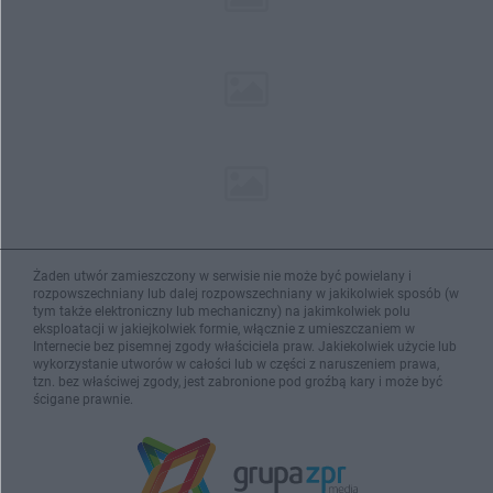
Żaden utwór zamieszczony w serwisie nie może być powielany i
rozpowszechniany lub dalej rozpowszechniany w jakikolwiek sposób (w
tym także elektroniczny lub mechaniczny) na jakimkolwiek polu
eksploatacji w jakiejkolwiek formie, włącznie z umieszczaniem w
Internecie bez pisemnej zgody właściciela praw. Jakiekolwiek użycie lub
wykorzystanie utworów w całości lub w części z naruszeniem prawa,
tzn. bez właściwej zgody, jest zabronione pod groźbą kary i może być
ścigane prawnie.