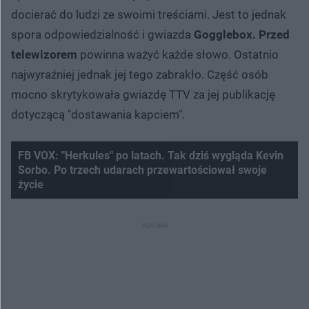
docierać do ludzi ze swoimi treściami. Jest to jednak
spora odpowiedzialność i gwiazda
Gogglebox. Przed
telewizorem
powinna ważyć każde słowo. Ostatnio
najwyraźniej jednak jej tego zabrakło. Część osób
mocno skrytykowała gwiazdę TTV za jej publikację
dotyczącą "dostawania kapciem".
FB VOX: "Herkules" po latach. Tak dziś wygląda Kevin
Sorbo. Po trzech udarach przewartościował swoje
życie