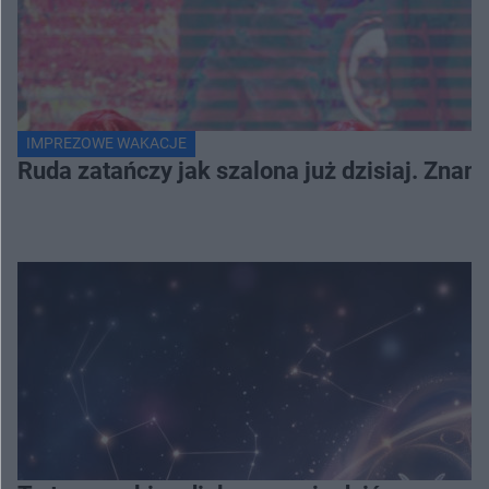
IMPREZOWE WAKACJE
Ruda zatańczy jak szalona już dzisiaj. Zna