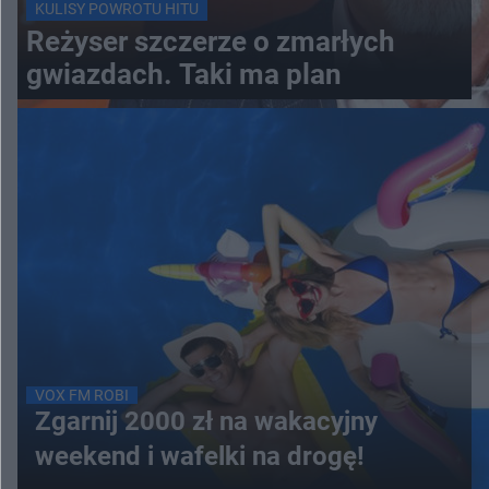
KULISY POWROTU HITU
Reżyser szczerze o zmarłych
gwiazdach. Taki ma plan
VOX FM ROBI
Zgarnij 2000 zł na wakacyjny
weekend i wafelki na drogę!