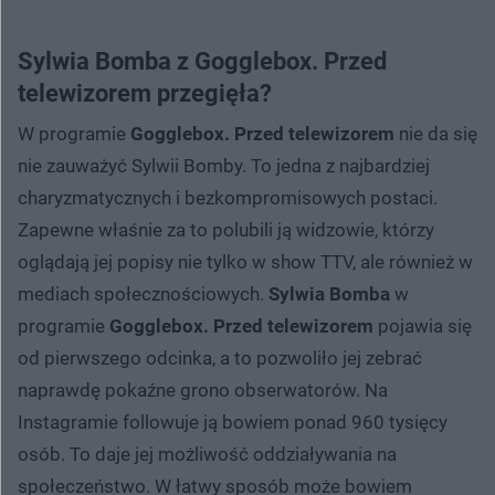
Sylwia Bomba z Gogglebox. Przed
telewizorem przegięła?
W programie
Gogglebox. Przed telewizorem
nie da się
nie zauważyć Sylwii Bomby. To jedna z najbardziej
charyzmatycznych i bezkompromisowych postaci.
Zapewne właśnie za to polubili ją widzowie, którzy
oglądają jej popisy nie tylko w show TTV, ale również w
mediach społecznościowych.
Sylwia Bomba
w
programie
Gogglebox. Przed telewizorem
pojawia się
od pierwszego odcinka, a to pozwoliło jej zebrać
naprawdę pokaźne grono obserwatorów. Na
Instagramie followuje ją bowiem ponad 960 tysięcy
osób. To daje jej możliwość oddziaływania na
społeczeństwo. W łatwy sposób może bowiem