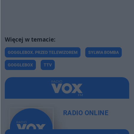
GOGGLEBOX. PRZED TELEWIZOREM
SYLWIA BOMBA
GOGGLEBOX
TTV
RADIO ONLINE