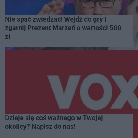
Nie spać zwiedzać! Wejdź do gry i
zgarnij Prezent Marzeń o wartości 500
zł
Dzieje się coś ważnego w Twojej
okolicy? Napisz do nas!