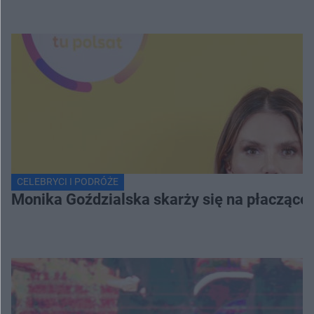
CELEBRYCI I PODRÓŻE
Monika Goździalska skarży się na płaczące