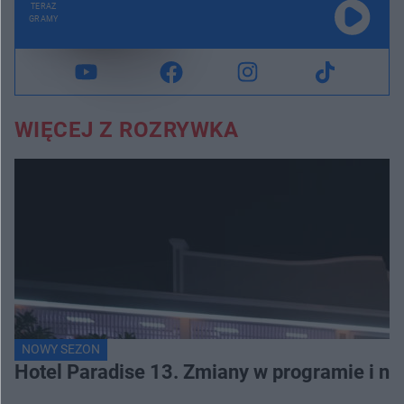
TERAZ
GRAMY
WIĘCEJ Z ROZRYWKA
NOWY SEZON
Hotel Paradise 13. Zmiany w programie i no