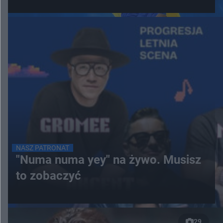
NASZ PATRONAT
"Numa numa yey" na żywo. Musisz
to zobaczyć
29