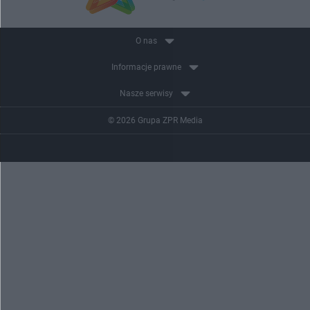
O nas
Informacje prawne
Nasze serwisy
© 2026 Grupa ZPR Media