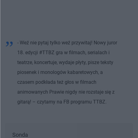
- Weź nie pytaj tylko weź przywitaj! Nowy juror
18. edycji #TTBZ gra w filmach, serialach i
teatrze, koncertuje, wydaje płyty, pisze teksty
piosenek i monologów kabaretowych, a
czasem podkłada też głos w filmach
animowanych Prawie nigdy nie rozstaje się z
gitarą! – czytamy na FB programu TTBZ.
Sonda