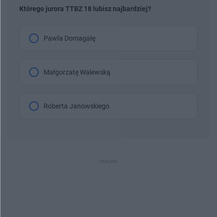
Którego jurora TTBZ 18 lubisz najbardziej?
Pawła Domagałę
Małgorzatę Walewską
Roberta Janowskiego