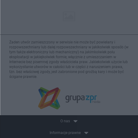
Żaden utwór zamieszczony w serwisie nie może być powielany i
rozpowszechniany lub dalej rozpowszechniany w jakikolwiek sposób (w
tym także elektroniczny lub mechaniczny) na jakimkolwiek polu
eksploatacji w jakiejkolwiek formie, włącznie z umieszczaniem w
Internecie bez pisemnej zgody właściciela praw. Jakiekolwiek użycie lub
wykorzystanie utworów w całości lub w części z naruszeniem prawa,
tzn. bez właściwej zgody, jest zabronione pod groźbą kary i może być
ścigane prawnie.
O nas
Informacje prawne