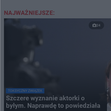
NAJWAŻNIEJSZE:
24
TOKSYCZNY ZWIĄZEK
Szczere wyznanie aktorki o
byłym. Naprawdę to powiedziała