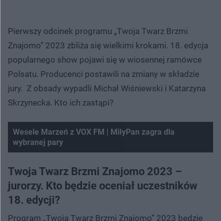
Pierwszy odcinek programu „Twoja Twarz Brzmi
Znajomo” 2023 zbliża się wielkimi krokami. 18. edycja
popularnego show pojawi się w wiosennej ramówce
Polsatu. Producenci postawili na zmiany w składzie
jury. Z obsady wypadli Michał Wiśniewski i Katarzyna
Skrzynecka. Kto ich zastąpi?
Wesele Marzeń z VOX FM | MiłyPan zagra dla
wybranej pary
Twoja Twarz Brzmi Znajomo 2023 –
jurorzy. Kto będzie oceniał uczestników
18. edycji?
Program „Twoja Twarz Brzmi Znajomo” 2023 będzie