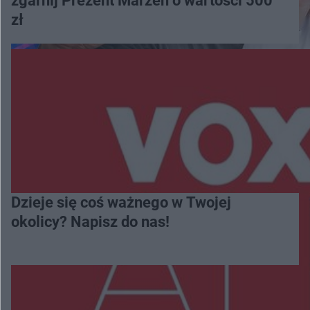
zgarnij Prezent Marzeń o wartości 500
zł
Dzieje się coś ważnego w Twojej
okolicy? Napisz do nas!
Więcej