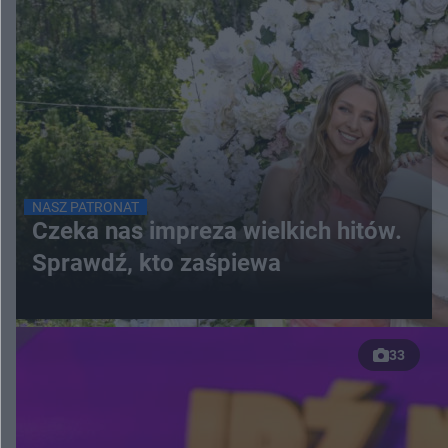
NASZ PATRONAT
Czeka nas impreza wielkich hitów.
Sprawdź, kto zaśpiewa
33