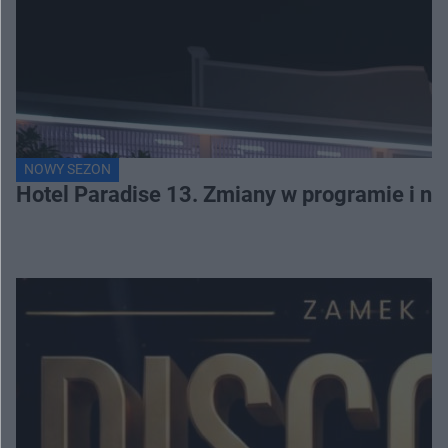
NOWY SEZON
Hotel Paradise 13. Zmiany w programie i no