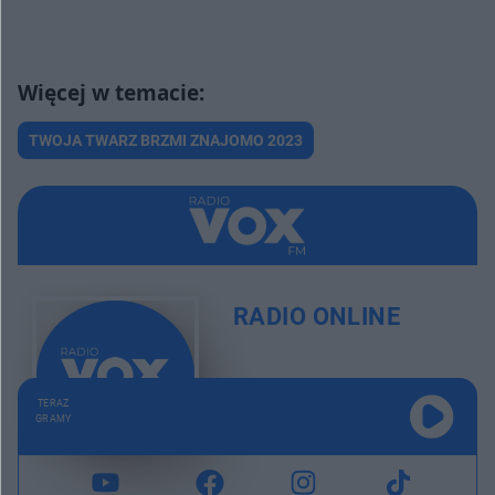
TWOJA TWARZ BRZMI ZNAJOMO 2023
RADIO ONLINE
TERAZ
GRAMY