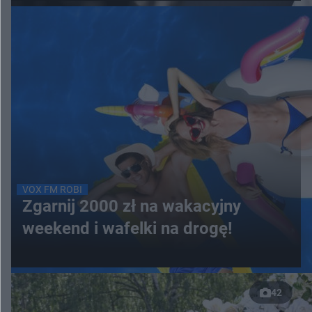
VOX FM ROBI
Zgarnij 2000 zł na wakacyjny
weekend i wafelki na drogę!
42