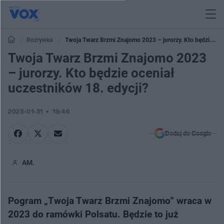
Rozrywka
Twoja Twarz Brzmi Znajomo 2023 – jurorzy. Kto będzie
oceniał uczestników 18. edycji?
Twoja Twarz Brzmi Znajomo 2023
– jurorzy. Kto będzie oceniał
uczestników 18. edycji?
2023-01-31
19:46
Dodaj do Google
AM.
Pogram „Twoja Twarz Brzmi Znajomo” wraca w
2023 do ramówki Polsatu. Będzie to już