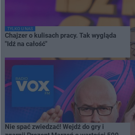
TYLKO U NAS
Chajzer o kulisach pracy. Tak wygląda
"Idź na całość"
Nie spać zwiedzać! Wejdź do gry i