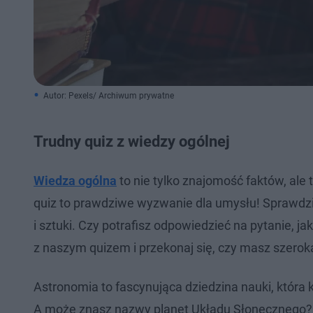
Autor: Pexels/ Archiwum prywatne
Trudny quiz z wiedzy ogólnej
Wiedza ogólna
to nie tylko znajomość faktów, ale 
quiz to prawdziwe wyzwanie dla umysłu! Sprawdzimy
i sztuki. Czy potrafisz odpowiedzieć na pytanie, ja
z naszym quizem i przekonaj się, czy masz szerok
Astronomia to fascynująca dziedzina nauki, która kr
A może znasz nazwy planet Układu Słonecznego? N