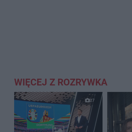
WIĘCEJ Z ROZRYWKA
27