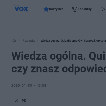
Rozrywka
Konkursy
Rozrywka
Wiedza ogólna. Quiz dla erudyów! Sprawdź, czy zn
Wiedza ogólna. Qui
czy znasz odpowied
2025-04-30
15:08
PK