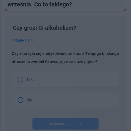
września. Co to takiego?
Czy grozi Ci alkoholizm?
Pytanie 1 z 15
Czy zdarzyło się kiedykolwiek, że ktoś z Twojego bliskiego
otoczenia zwrócił Ci uwagę, że za dużo pijesz?
Tak
Nie
Następne pytanie