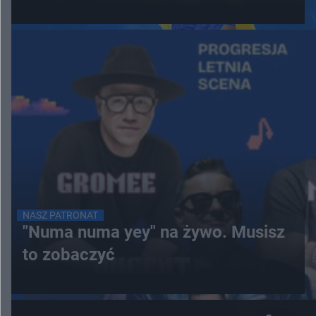
NASZ PATRONAT
"Numa numa yey" na żywo. Musisz
to zobaczyć