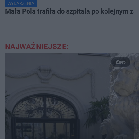
WYDARZENIA
Mała Pola trafiła do szpitala po kolejnym za
NAJWAŻNIEJSZE:
45