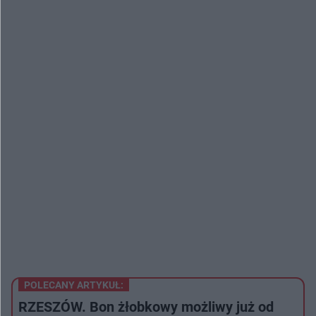
POLECANY ARTYKUŁ:
RZESZÓW. Bon żłobkowy możliwy już od