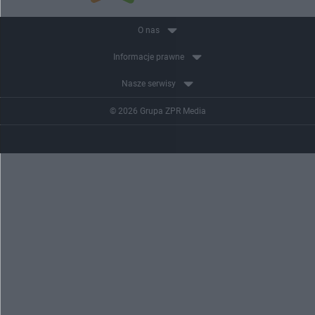
O nas
Informacje prawne
Nasze serwisy
© 2026 Grupa ZPR Media