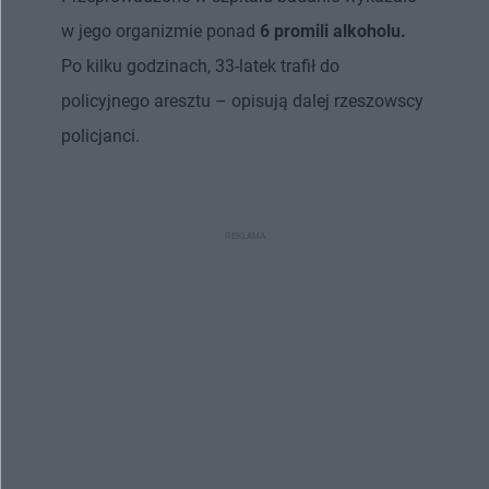
w jego organizmie ponad
6 promili alkoholu.
Po kilku godzinach, 33-latek trafił do
policyjnego aresztu – opisują dalej rzeszowscy
policjanci.