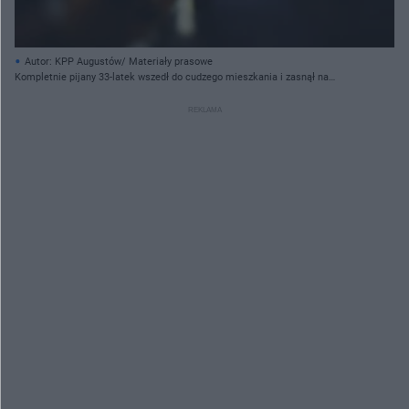
Autor: KPP Augustów/ Materiały prasowe
Kompletnie pijany 33-latek wszedł do cudzego mieszkania i zasnął na
podłodze… Miał 6 promili