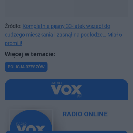
Źródło:
Kompletnie pijany 33-latek wszedł do
cudzego mieszkania i zasnął na podłodze… Miał 6
promili!
POLICJA RZESZÓW
RADIO ONLINE