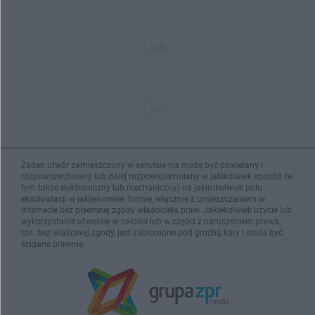
Żaden utwór zamieszczony w serwisie nie może być powielany i
rozpowszechniany lub dalej rozpowszechniany w jakikolwiek sposób (w
tym także elektroniczny lub mechaniczny) na jakimkolwiek polu
eksploatacji w jakiejkolwiek formie, włącznie z umieszczaniem w
Internecie bez pisemnej zgody właściciela praw. Jakiekolwiek użycie lub
wykorzystanie utworów w całości lub w części z naruszeniem prawa,
tzn. bez właściwej zgody, jest zabronione pod groźbą kary i może być
ścigane prawnie.