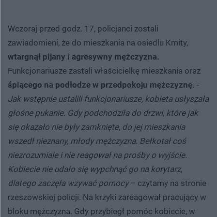
Wczoraj przed godz. 17, policjanci zostali
zawiadomieni, że do mieszkania na osiedlu Kmity,
wtargnął pijany i agresywny mężczyzna.
Funkcjonariusze zastali właścicielkę mieszkania oraz
śpiącego na podłodze w przedpokoju mężczyznę
.
-
Jak wstępnie ustalili funkcjonariusze, kobieta usłyszała
głośne pukanie. Gdy podchodziła do drzwi, które jak
się okazało nie były zamknięte, do jej mieszkania
wszedł nieznany, młody mężczyzna. Bełkotał coś
niezrozumiale i nie reagował na prośby o wyjście.
Kobiecie nie udało się wypchnąć go na korytarz,
dlatego zaczęła wzywać pomocy
– czytamy na stronie
rzeszowskiej policji. Na krzyki zareagował pracujący w
bloku mężczyzna. Gdy przybiegł pomóc kobiecie, w