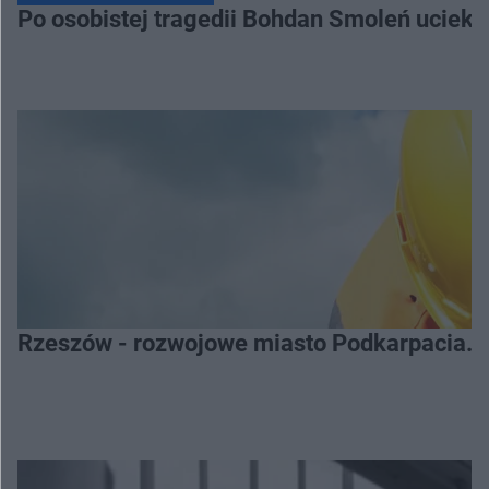
Po osobistej tragedii Bohdan Smoleń uciekł 
Rzeszów - rozwojowe miasto Podkarpacia. 