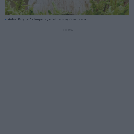
Autor: Grzyby Podkarpacie/zrzut ekranu/ Canva.com