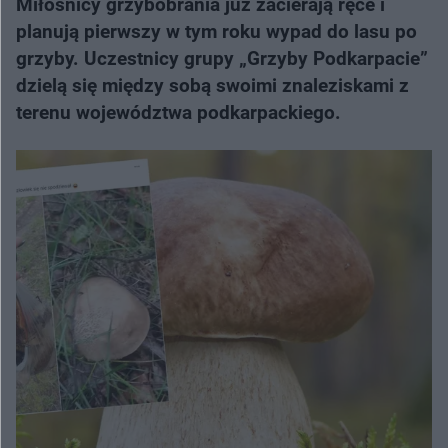
Miłośnicy grzybobrania już zacierają ręce i
planują pierwszy w tym roku wypad do lasu po
grzyby. Uczestnicy grupy „Grzyby Podkarpacie”
dzielą się między sobą swoimi znaleziskami z
terenu województwa podkarpackiego.