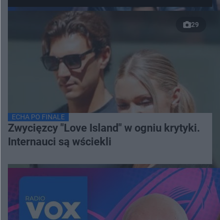
29
ECHA PO FINALE
Zwycięzcy "Love Island" w ogniu krytyki.
Internauci są wściekli