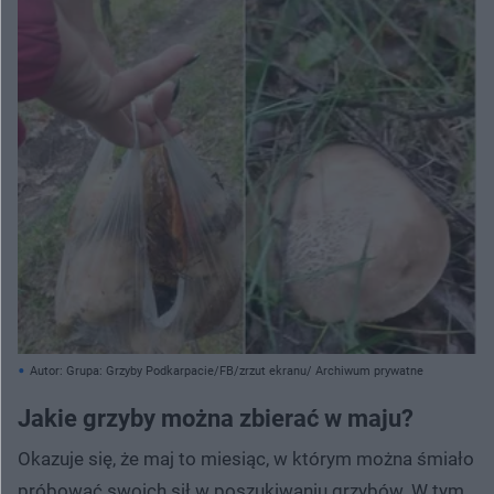
Autor: Grupa: Grzyby Podkarpacie/FB/zrzut ekranu/ Archiwum prywatne
Jakie grzyby można zbierać w maju?
Okazuje się, że maj to miesiąc, w którym można śmiało
próbować swoich sił w poszukiwaniu grzybów. W tym