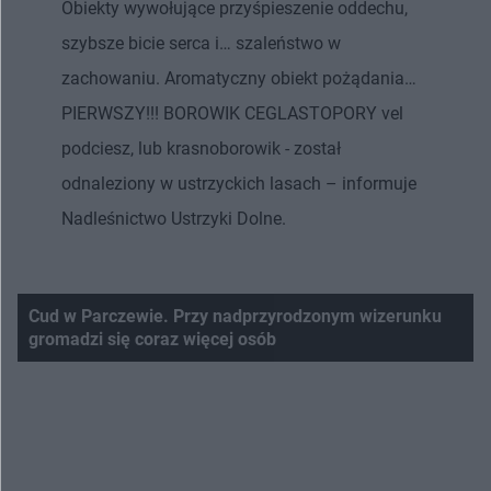
Obiekty wywołujące przyśpieszenie oddechu,
szybsze bicie serca i… szaleństwo w
zachowaniu. Aromatyczny obiekt pożądania…
PIERWSZY!!! BOROWIK CEGLASTOPORY vel
podciesz, lub krasnoborowik - został
odnaleziony w ustrzyckich lasach – informuje
Nadleśnictwo Ustrzyki Dolne.
Cud w Parczewie. Przy nadprzyrodzonym wizerunku
gromadzi się coraz więcej osób