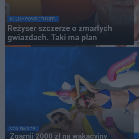
KULISY POWROTU HITU
Reżyser szczerze o zmarłych
gwiazdach. Taki ma plan
VOX FM ROBI
Zgarnij 2000 zł na wakacyjny