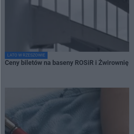
LATO W RZESZOWIE
Ceny biletów na baseny ROSiR i Żwirownię 