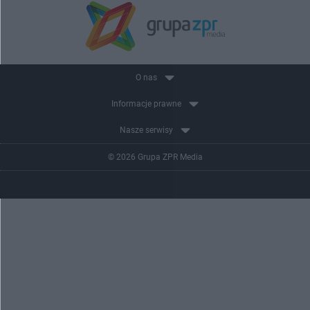
O nas
Informacje prawne
Nasze serwisy
© 2026 Grupa ZPR Media