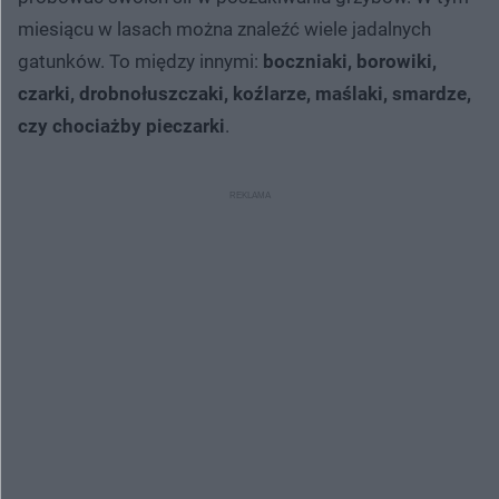
miesiącu w lasach można znaleźć wiele jadalnych
gatunków. To między innymi:
boczniaki, borowiki,
czarki, drobnołuszczaki, koźlarze, maślaki, smardze,
czy chociażby pieczarki
.