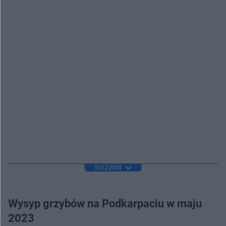
ROZWIŃ
Wysyp grzybów na Podkarpaciu w maju
2023