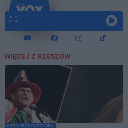
TERAZ
GRAMY
WIĘCEJ Z RZESZÓW
HISTORIE PISANE ŻYCIEM