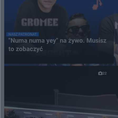
NASZ PATRONAT
"Numa numa yey" na żywo. Musisz
to zobaczyć
22