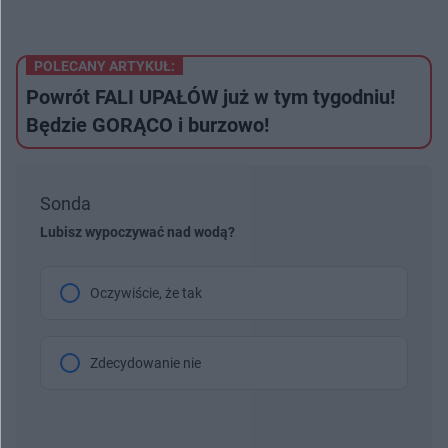
POLECANY ARTYKUŁ:
Powrót FALI UPAŁÓW już w tym tygodniu!
Będzie GORĄCO i burzowo!
Sonda
Lubisz wypoczywać nad wodą?
Oczywiście, że tak
Zdecydowanie nie