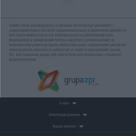
Żaden utwór zamieszczony w serwisie nie może być powielany i
rozpowszechniany lub dalej rozpowszechniany w jakikolwiek sposób (w
tym także elektroniczny lub mechaniczny) na jakimkolwiek polu
eksploatacji w jakiejkolwiek formie, włącznie z umieszczaniem w
Internecie bez pisemnej zgody właściciela praw. Jakiekolwiek użycie lub
wykorzystanie utworów w całości lub w części z naruszeniem prawa,
tzn. bez właściwej zgody, jest zabronione pod groźbą kary i może być
ścigane prawnie.
O nas
Informacje prawne
Nasze serwisy