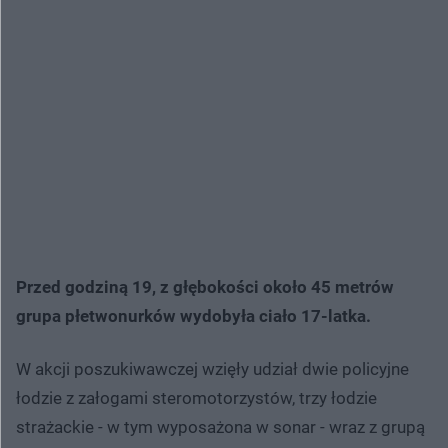
Przed godziną 19, z głębokości około 45 metrów
grupa płetwonurków wydobyła ciało 17-latka.
W akcji poszukiwawczej wzięły udział dwie policyjne
łodzie z załogami steromotorzystów, trzy łodzie
strażackie - w tym wyposażona w sonar - wraz z grupą