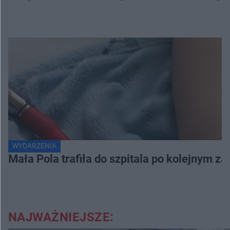
WYDARZENIA
Mała Pola trafiła do szpitala po kolejnym za
NAJWAŻNIEJSZE: