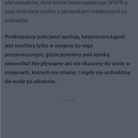
płetwonurków, dwie łodzie bieszczadzkiego WOPR-u
oraz ambulans wodny z ratownikami medycznymi na
pokładzie.
Podkarpaccy policjanci apelują, bezpieczna kąpiel
jest możliwa tylko w miejscu do tego
przeznaczonym, gdzie jesteśmy pod opieką
ratownika! Nie pływajmy ani nie skaczmy do wody w
miejscach, których nie znamy. I nigdy nie wchodźmy
do wody po alkoholu.