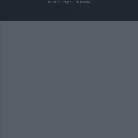
© 2026 Grupa ZPR Media