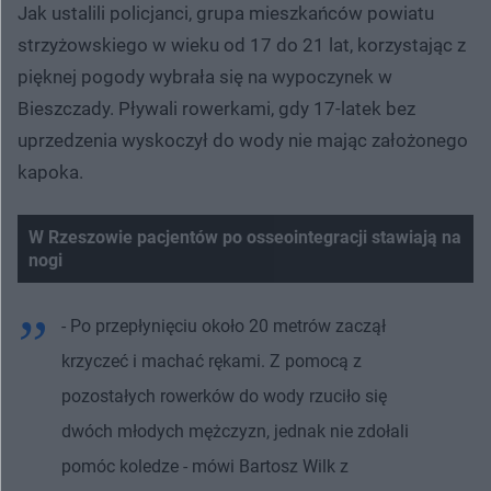
Jak ustalili policjanci, grupa mieszkańców powiatu
strzyżowskiego w wieku od 17 do 21 lat, korzystając z
pięknej pogody wybrała się na wypoczynek w
Bieszczady. Pływali rowerkami, gdy 17-latek bez
uprzedzenia wyskoczył do wody nie mając założonego
kapoka.
W Rzeszowie pacjentów po osseointegracji stawiają na
nogi
- Po przepłynięciu około 20 metrów zaczął
krzyczeć i machać rękami. Z pomocą z
pozostałych rowerków do wody rzuciło się
dwóch młodych mężczyzn, jednak nie zdołali
pomóc koledze - mówi Bartosz Wilk z