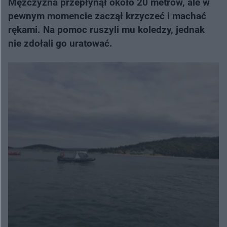
Mężczyzna przepłynął około 20 metrów, ale w
pewnym momencie zaczął krzyczeć i machać
rękami. Na pomoc ruszyli mu koledzy, jednak
nie zdołali go uratować.