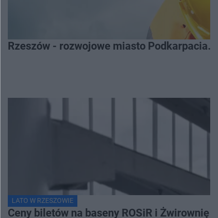
Rzeszów - rozwojowe miasto Podkarpacia. 
LATO W RZESZOWIE
Ceny biletów na baseny ROSiR i Żwirownię 