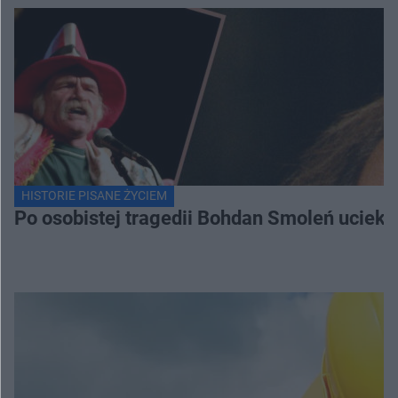
HISTORIE PISANE ŻYCIEM
Po osobistej tragedii Bohdan Smoleń uciekł 