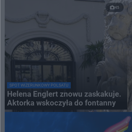
45
SPOT WIZERUNKOWY POLSATU
Helena Englert znowu zaskakuje.
Aktorka wskoczyła do fontanny