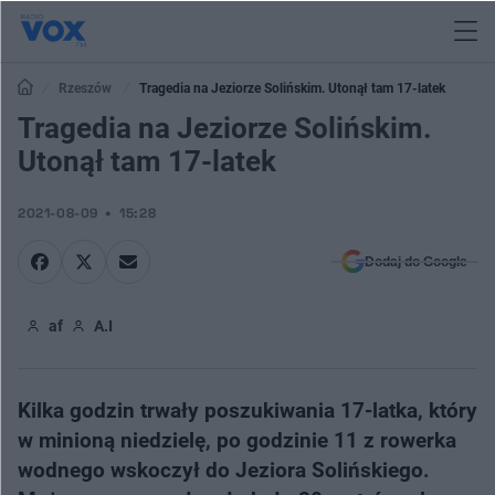
Rzeszów
Tragedia na Jeziorze Solińskim. Utonął tam 17-latek
Tragedia na Jeziorze Solińskim.
Utonął tam 17-latek
2021-08-09
15:28
Dodaj do Google
af
A.I
Kilka godzin trwały poszukiwania 17-latka, który
w minioną niedzielę, po godzinie 11 z rowerka
wodnego wskoczył do Jeziora Solińskiego.