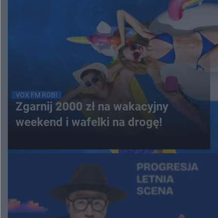
VOX FM ROBI
Zgarnij 2000 zł na wakacyjny
weekend i wafelki na drogę!