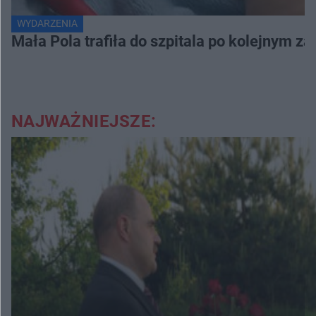
WYDARZENIA
Mała Pola trafiła do szpitala po kolejnym za
NAJWAŻNIEJSZE: