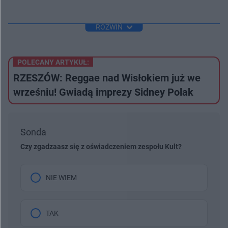
ROZWIŃ
POLECANY ARTYKUŁ:
RZESZÓW: Reggae nad Wisłokiem już we
wrześniu! Gwiadą imprezy Sidney Polak
Sonda
Czy zgadzaasz się z oświadczeniem zespołu Kult?
NIE WIEM
TAK