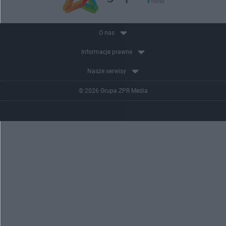
O nas
Informacje prawne
Nasze serwisy
© 2026 Grupa ZPR Media