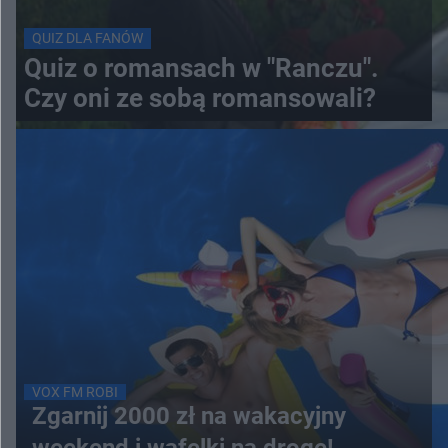
QUIZ DLA FANÓW
Quiz o romansach w "Ranczu".
Czy oni ze sobą romansowali?
VOX FM ROBI
Zgarnij 2000 zł na wakacyjny
weekend i wafelki na drogę!