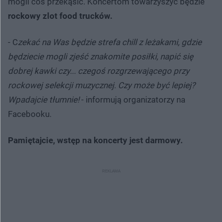
mogli coś przekąsić. Koncertom towarzyszyć będzie
rockowy zlot food trucków.
- C
zekać na Was będzie strefa chill z leżakami, gdzie
będziecie mogli zjeść znakomite posiłki, napić się
dobrej kawki czy... czegoś rozgrzewającego przy
rockowej selekcji muzycznej. Czy może być lepiej?
Wpadajcie tłumnie!
- informują organizatorzy na
Facebooku.
Pamiętajcie, wstęp na koncerty jest darmowy.