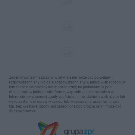
Żaden utwór zamieszczony w serwisie nie może być powielany i
rozpowszechniany lub dalej rozpowszechniany w jakikolwiek sposób (w
tym także elektroniczny lub mechaniczny) na jakimkolwiek polu
eksploatacji w jakiejkolwiek formie, włącznie z umieszczaniem w
Internecie bez pisemnej zgody właściciela praw. Jakiekolwiek użycie lub
wykorzystanie utworów w całości lub w części z naruszeniem prawa,
tzn. bez właściwej zgody, jest zabronione pod groźbą kary i może być
ścigane prawnie.