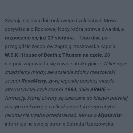
Szykują się dwa dni rockowego szaleństwa! Mowa
oczywiście o Rockowej Nocy, która potrwa dwa dni, a
rozpocznie się już 27 sierpnia.
Tego dnia po
przeglądzie zespołów zagrają rzeszowska kapela
W.S.K i House of Death z Titusem na czele
. 28
sierpnia zapowiada się równie atrakcyjnie. -
W line-upie
znajdziemy młody, ale szalenie zdolny rzeszowski
zespół
RoseMerry
, żywą legendę polskiej muzyki
alternatywnej, czyli zespół
1984
, dalej
ARMIĘ
–
formację, której utwory są zaliczane do klasyki polskiej
muzyki rockowej, a na finał zespół, którego chyba
nikomu nie trzeba przedstawiać. Mowa o
Myslovitz
-
informuje na swojej stronie Estrada Rzeszowska.