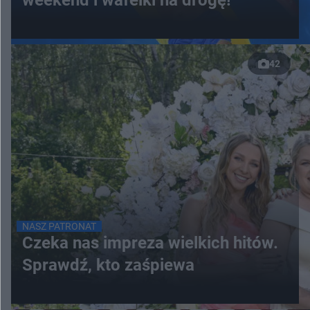
42
NASZ PATRONAT
Czeka nas impreza wielkich hitów.
Sprawdź, kto zaśpiewa