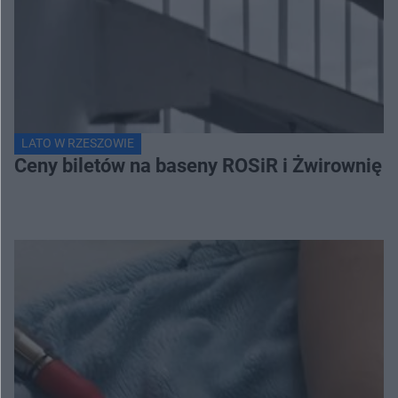
LATO W RZESZOWIE
Ceny biletów na baseny ROSiR i Żwirownię 