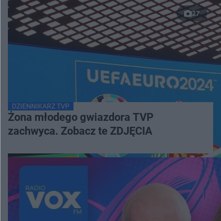
27
DZIENNIKARZ TVP
Żona młodego gwiazdora TVP
zachwyca. Zobacz te ZDJĘCIA