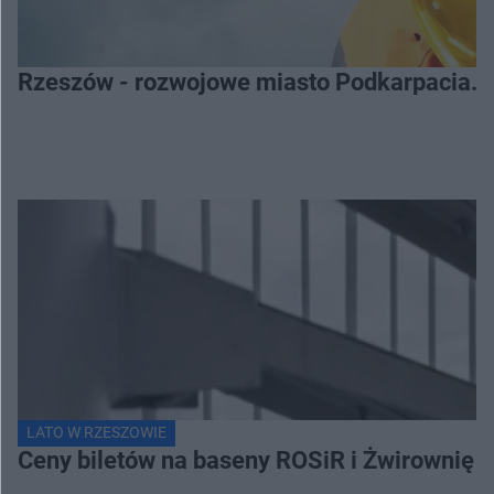
Rzeszów - rozwojowe miasto Podkarpacia. 
LATO W RZESZOWIE
Ceny biletów na baseny ROSiR i Żwirownię 