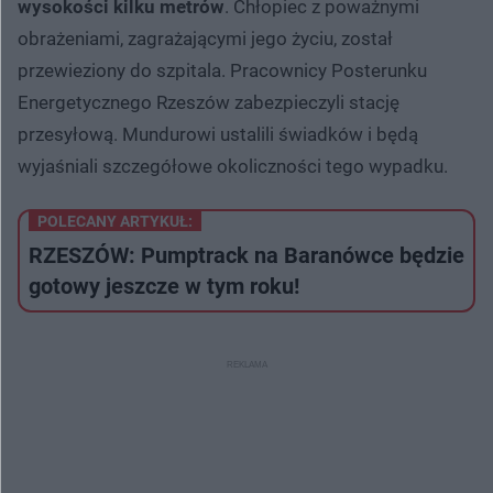
wysokości kilku metrów
. Chłopiec z poważnymi
obrażeniami, zagrażającymi jego życiu, został
przewieziony do szpitala. Pracownicy Posterunku
Energetycznego Rzeszów zabezpieczyli stację
przesyłową. Mundurowi ustalili świadków i będą
wyjaśniali szczegółowe okoliczności tego wypadku.
POLECANY ARTYKUŁ:
RZESZÓW: Pumptrack na Baranówce będzie
gotowy jeszcze w tym roku!