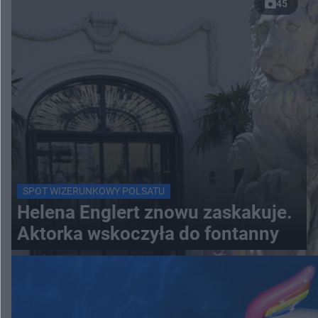
45
SPOT WIZERUNKOWY POLSATU
Helena Englert znowu zaskakuje.
Aktorka wskoczyła do fontanny