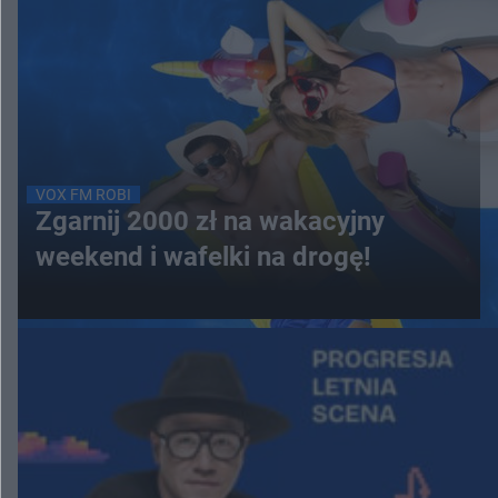
VOX FM ROBI
Zgarnij 2000 zł na wakacyjny
weekend i wafelki na drogę!