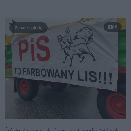
16
Źródło:
Zabawa zakończyła się tragedią. 14-latek