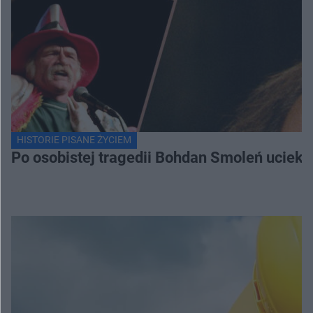
HISTORIE PISANE ŻYCIEM
Po osobistej tragedii Bohdan Smoleń uciekł 