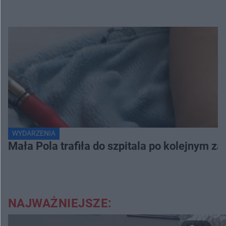
WYDARZENIA
Mała Pola trafiła do szpitala po kolejnym za
NAJWAŻNIEJSZE: