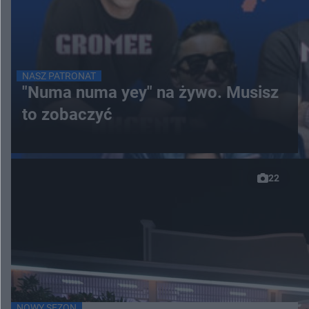
NASZ PATRONAT
"Numa numa yey" na żywo. Musisz
to zobaczyć
22
NOWY SEZON