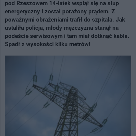
pod Rzeszowem 14-latek wspiął się na słup
energetyczny i został porażony prądem. Z
poważnymi obrażeniami trafił do szpitala. Jak
ustaliła policja, młody mężczyzna stanął na
podeście serwisowym i tam miał dotknąć kabla.
Spadł z wysokości kilku metrów!