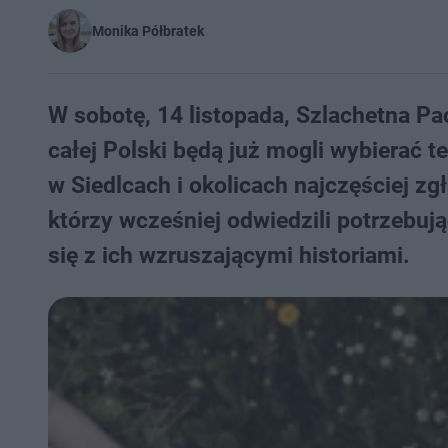
Monika Półbratek
W sobotę, 14 listopada, Szlachetna Pa
całej Polski będą już mogli wybierać 
w Siedlcach i okolicach najczęściej zg
którzy wcześniej odwiedzili potrzebu
się z ich wzruszającymi historiami.