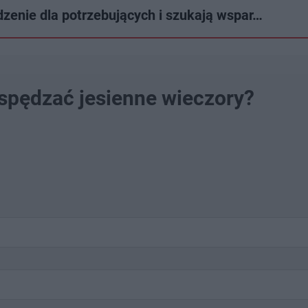
enie dla potrzebujących i szukają wspar…
spędzać jesienne wieczory?