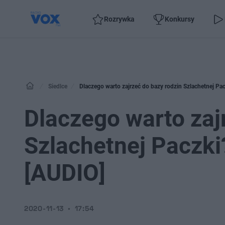
Rozrywka
Konkursy
Siedlce
Dlaczego warto zajrzeć do bazy rodzin Szlachetnej P
Dlaczego warto zaj
Szlachetnej Paczk
[AUDIO]
2020-11-13
17:54