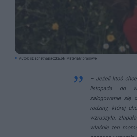
Autor: szlachetnapaczka.pl/ Materiały prasowe
– Jeżeli ktoś chc
listopada do we
zalogowanie się 
rodziny, której ch
wzruszyła, złapała
właśnie ten momen