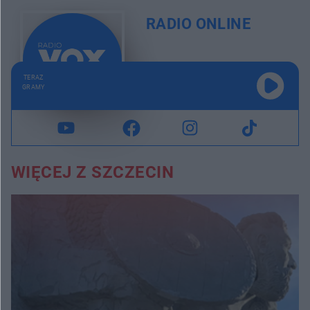
RADIO ONLINE
TERAZ
GRAMY
WIĘCEJ Z SZCZECIN