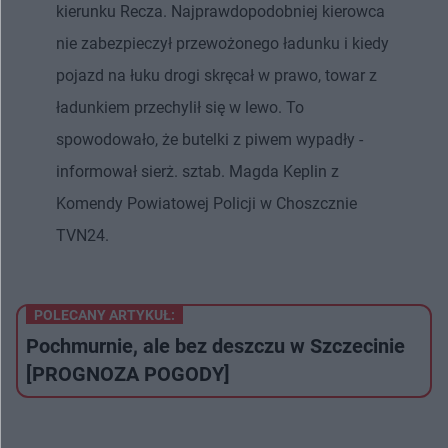
kierunku Recza. Najprawdopodobniej kierowca
nie zabezpieczył przewożonego ładunku i kiedy
pojazd na łuku drogi skręcał w prawo, towar z
ładunkiem przechylił się w lewo. To
spowodowało, że butelki z piwem wypadły -
informował sierż. sztab. Magda Keplin z
Komendy Powiatowej Policji w Choszcznie
TVN24.
POLECANY ARTYKUŁ:
Pochmurnie, ale bez deszczu w Szczecinie
[PROGNOZA POGODY]