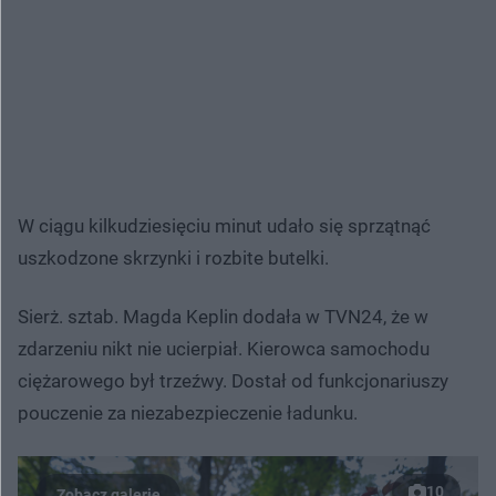
W ciągu kilkudziesięciu minut udało się sprzątnąć
uszkodzone skrzynki i rozbite butelki.
Sierż. sztab. Magda Keplin dodała w TVN24, że w
zdarzeniu nikt nie ucierpiał. Kierowca samochodu
ciężarowego był trzeźwy. Dostał od funkcjonariuszy
pouczenie za niezabezpieczenie ładunku.
10