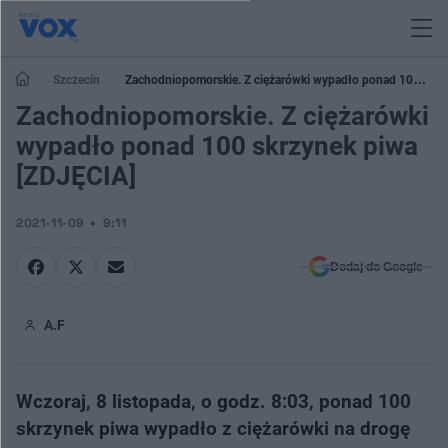
Szczecin
Zachodniopomorskie. Z ciężarówki wypadło ponad 100
skrzynek piwa [ZDJĘCIA]
Zachodniopomorskie. Z ciężarówki
wypadło ponad 100 skrzynek piwa
[ZDJĘCIA]
2021-11-09
9:11
Dodaj do Google
A.F
Wczoraj, 8 listopada, o godz. 8:03, ponad 100
skrzynek piwa wypadło z ciężarówki na drogę