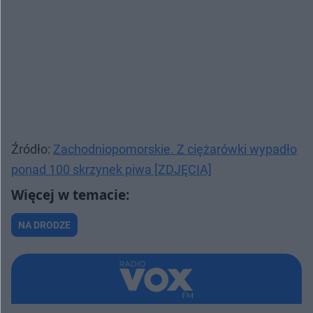
Źródło:
Zachodniopomorskie. Z ciężarówki wypadło
ponad 100 skrzynek piwa [ZDJĘCIA]
NA DRODZE