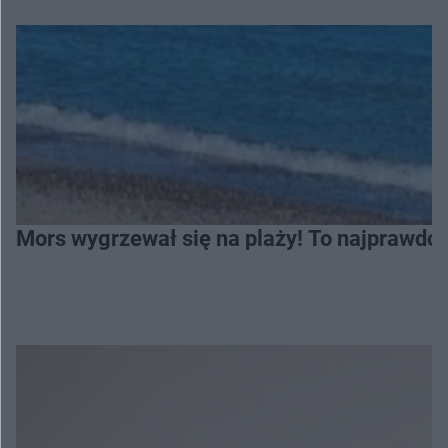
Mors wygrzewał się na plaży! To najprawdop