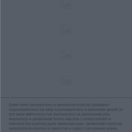
Żaden utwór zamieszczony w serwisie nie może być powielany i
rozpowszechniany lub dalej rozpowszechniany w jakikolwiek sposób (w
tym także elektroniczny lub mechaniczny) na jakimkolwiek polu
eksploatacji w jakiejkolwiek formie, włącznie z umieszczaniem w
Internecie bez pisemnej zgody właściciela praw. Jakiekolwiek użycie lub
wykorzystanie utworów w całości lub w części z naruszeniem prawa,