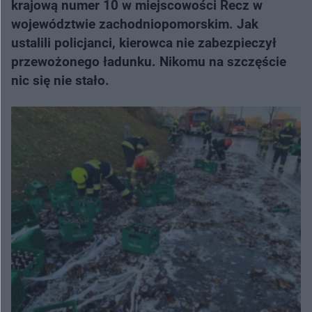
krajową numer 10 w miejscowości Recz w
województwie zachodniopomorskim. Jak
ustalili policjanci, kierowca nie zabezpieczył
przewożonego ładunku. Nikomu na szczęście
nic się nie stało.