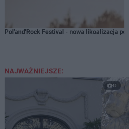
Pol'and'Rock Festival - nowa likoalizacja po
NAJWAŻNIEJSZE:
45