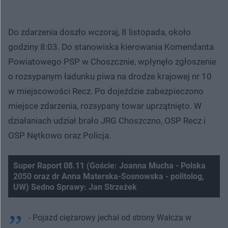
Do zdarzenia doszło wczoraj, 8 listopada, około
godziny 8:03. Do stanowiska kierowania Komendanta
Powiatowego PSP w Choszcznie, wpłynęło zgłoszenie
o rozsypanym ładunku piwa na drodze krajowej nr 10
w miejscowości Recz. Po dojeździe zabezpieczono
miejsce zdarzenia, rozsypany towar uprzątnięto. W
działaniach udział brało JRG Choszczno, OSP Recz i
OSP Nętkowo oraz Policja.
Super Raport 08.11 (Goście: Joanna Mucha - Polska
2050 oraz dr Anna Materska-Sosnowska - politolog,
UW) Sedno Sprawy: Jan Strzeżek
- Pojazd ciężarowy jechał od strony Wałcza w