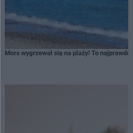
Mors wygrzewał się na plaży! To najprawdop