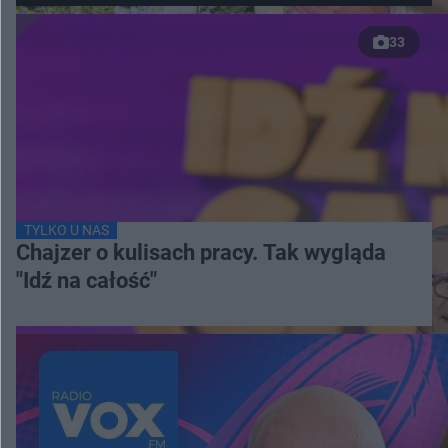
33
TYLKO U NAS
Chajzer o kulisach pracy. Tak wygląda
"Idź na całość"