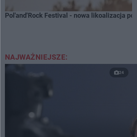
Pol'and'Rock Festival - nowa likoalizacja po
NAJWAŻNIEJSZE:
24