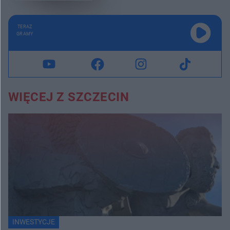
TERAZ
GRAMY
WIĘCEJ Z SZCZECIN
INWESTYCJE