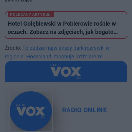
POLECANY ARTYKUŁ:
Hotel Gołębiewski w Pobierowie rośnie w
oczach. Zobacz na zdjęciach, jak bogato…
Źródło:
To będzie największy park rozrywki w
regionie. Hossoland imponuje rozmiarem!
RADIO ONLINE