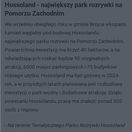
Hossoland - największy park rozrywki na
Pomorzu Zachodnim
We wrześniu ubiegłego roku w gminie Brojce wkopano
kamień węgielny pod budowę Hossolandu -
największego parku rozrywki na Pomorzu Zachodnim.
Powierzchnia inwestycji ma liczyć 40 hektarów, a na
odwiedzających czekać będzie 50 oryginalnych
atrakcji, 6000 miejsc parkingowych i 75 budynków
różnego użytku. Hossoland ma być gotowy w 2024
rok, a w przyszłych latach planowana jest rozbudowa
inwestycji o park wodny i dodatkowe atrakcje. Dzięki
powstaniu Hossolandu, pracę ma znaleźć ponad 300
osób z regionu:
-
Na terenie Tematycznego Parku Rozrywki Hossoland