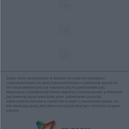
Żaden utwór zamieszczony w serwisie nie może być powielany i
rozpowszechniany lub dalej rozpowszechniany w jakikolwiek sposób (w
tym także elektroniczny lub mechaniczny) na jakimkolwiek polu
eksploatacji w jakiejkolwiek formie, włącznie z umieszczaniem w Internecie
bez pisemnej zgody właściciela praw. Jakiekolwiek użycie lub
wykorzystanie utworów w całości lub w części z naruszeniem prawa, tzn.
bez właściwej zgody, jest zabronione pod groźbą kary i może być ścigane
prawnie.