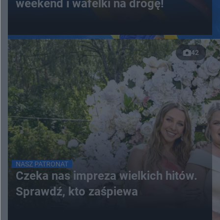
weekend i wafelki na drogę!
42
NASZ PATRONAT
Czeka nas impreza wielkich hitów.
Sprawdź, kto zaśpiewa