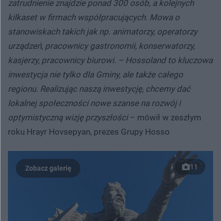
zatrudnienie znajdzie ponad 300 osób, a kolejnych
kilkaset w firmach współpracujących. Mowa o
stanowiskach takich jak np. animatorzy, operatorzy
urządzeń, pracownicy gastronomii, konserwatorzy,
kasjerzy, pracownicy biurowi. – Hossoland to kluczowa
inwestycja nie tylko dla Gminy, ale także całego
regionu. Realizując naszą inwestycję, chcemy dać
lokalnej społeczności nowe szanse na rozwój i
optymistyczną wizję przyszłości
– mówił w zeszłym
roku Hrayr Hovsepyan, prezes Grupy Hosso
11