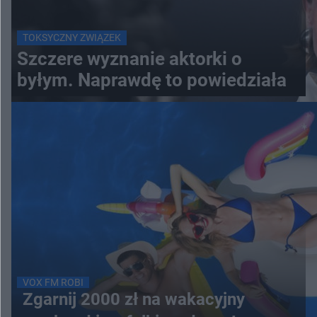
TOKSYCZNY ZWIĄZEK
Szczere wyznanie aktorki o
byłym. Naprawdę to powiedziała
VOX FM ROBI
Zgarnij 2000 zł na wakacyjny