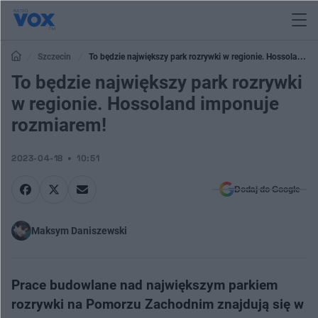
Szczecin
To będzie największy park rozrywki w regionie. Hossoland
imponuje rozmiarem!
To będzie największy park rozrywki
w regionie. Hossoland imponuje
rozmiarem!
2023-04-18
10:51
Dodaj do Google
Maksym Daniszewski
Prace budowlane nad największym parkiem
rozrywki na Pomorzu Zachodnim znajdują się w