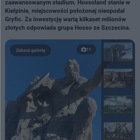
zaawansowanym stadium. Hossoland stanie w
Kiełpinie, miejscowości położonej nieopodal
Gryfic. Za inwestycję wartą kilkaset milionów
złotych odpowiada grupa Hosso ze Szczecina.
11