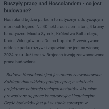
Ruszyły pracę nad Hossolandem - co jest
budowane?
Hossoland będzie parkiem tematycznym, dotyczącym
morskich legend. Na 40 hektarach ziemi staną 4 krainy
tematyczne: Miasto Syrenki, Królestwo Baltambrya,
Kraina Wikingów oraz Dolina Kopalni. Przewidywane
oddanie parku rozrywki zapowiadane jest na wiosnę
2024 roku. Już teraz w Brojcach trwają zaawansowane
prace budowlane:
-
Budowa Hossolandu jest już mocno zaawansowana.
Każdego dnia widzimy postępy prac, a założenia
projektowe nabierają realnych kształtów. Aktualnie
prowadzone są prace konstrukcyjne i instalacyjne.
Część budynków jest już w stanie surowym w