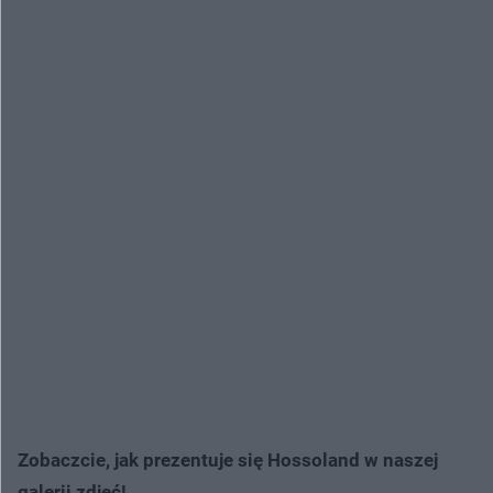
Zobaczcie, jak prezentuje się Hossoland w naszej
galerii zdjęć!