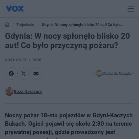
Trójmiasto
Gdynia: W nocy spłonęło blisko 20 aut! Co było
przyczyną pożaru?
Gdynia: W nocy spłonęło blisko 20
aut! Co było przyczyną pożaru?
2021-08-13
9:05
Dodaj do Google
Róża Karsznia
Nocny pożar 18-stu pojazdów w Gdyni-Kaczych
Bukach. Ogień pojawił się około 2:30 na terenie
prywatnej posesji, gdzie prowadzony jest