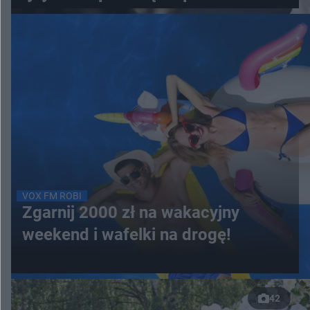
VOX FM ROBI
Zgarnij 2000 zł na wakacyjny
weekend i wafelki na drogę!
42