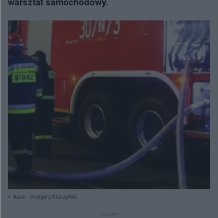
warsztat samochodowy.
Autor: Grzegorz Kluczyński