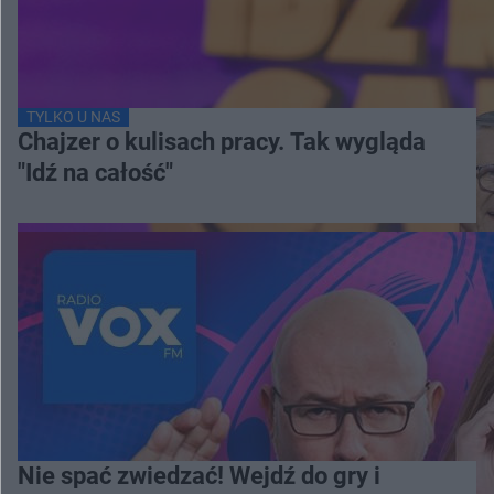
TYLKO U NAS
Chajzer o kulisach pracy. Tak wygląda
"Idź na całość"
Nie spać zwiedzać! Wejdź do gry i