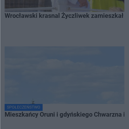
Wrocławski krasnal Życzliwek zamieszkał 
SPOŁECZEŃSTWO
Mieszkańcy Oruni i gdyńskiego Chwarzna int