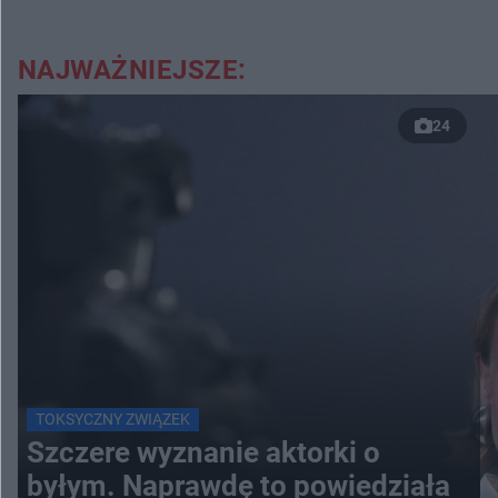
NAJWAŻNIEJSZE:
24
TOKSYCZNY ZWIĄZEK
Szczere wyznanie aktorki o
byłym. Naprawdę to powiedziała