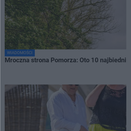
WIADOMOŚCI
Mroczna strona Pomorza: Oto 10 najbiednie