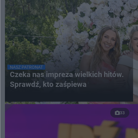
NASZ PATRONAT
Czeka nas impreza wielkich hitów.
Sprawdź, kto zaśpiewa
33