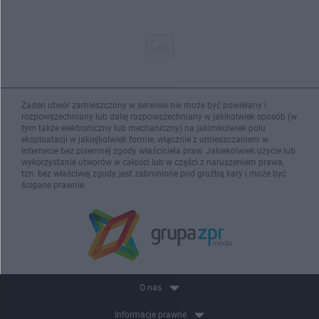
Żaden utwór zamieszczony w serwisie nie może być powielany i
rozpowszechniany lub dalej rozpowszechniany w jakikolwiek sposób (w
tym także elektroniczny lub mechaniczny) na jakimkolwiek polu
eksploatacji w jakiejkolwiek formie, włącznie z umieszczaniem w
Internecie bez pisemnej zgody właściciela praw. Jakiekolwiek użycie lub
wykorzystanie utworów w całości lub w części z naruszeniem prawa,
tzn. bez właściwej zgody, jest zabronione pod groźbą kary i może być
ścigane prawnie.
O nas
Informacje prawne