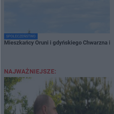
SPOŁECZEŃSTWO
Mieszkańcy Oruni i gdyńskiego Chwarzna int
NAJWAŻNIEJSZE: