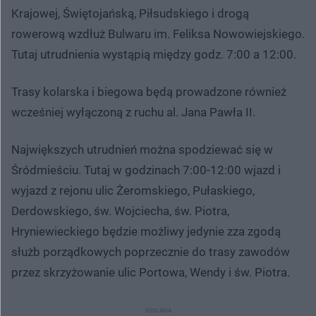
Krajowej, Świętojańską, Piłsudskiego i drogą
rowerową wzdłuż Bulwaru im. Feliksa Nowowiejskiego.
Tutaj utrudnienia wystąpią między godz. 7:00 a 12:00.
Trasy kolarska i biegowa będą prowadzone również
wcześniej wyłączoną z ruchu al. Jana Pawła II.
Największych utrudnień można spodziewać się w
Śródmieściu. Tutaj w godzinach 7:00-12:00 wjazd i
wyjazd z rejonu ulic Żeromskiego, Pułaskiego,
Derdowskiego, św. Wojciecha, św. Piotra,
Hryniewieckiego będzie możliwy jedynie zza zgodą
służb porządkowych poprzecznie do trasy zawodów
przez skrzyżowanie ulic Portowa, Wendy i św. Piotra.