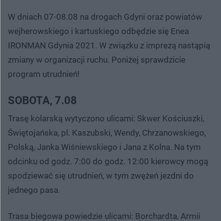
W dniach 07-08.08 na drogach Gdyni oraz powiatów
wejherowskiego i kartuskiego odbędzie się Enea
IRONMAN Gdynia 2021. W związku z imprezą nastąpią
zmiany w organizacji ruchu. Poniżej sprawdzicie
program utrudnień!
SOBOTA, 7.08
Trasę kolarską wytyczono ulicami: Skwer Kościuszki,
Świętojańska, pl. Kaszubski, Wendy, Chrzanowskiego,
Polską, Janka Wiśniewskiego i Jana z Kolna. Na tym
odcinku od godz. 7:00 do godz. 12:00 kierowcy mogą
spodziewać się utrudnień, w tym zwężeń jezdni do
jednego pasa.
Trasa biegowa powiedzie ulicami: Borchardta, Armii