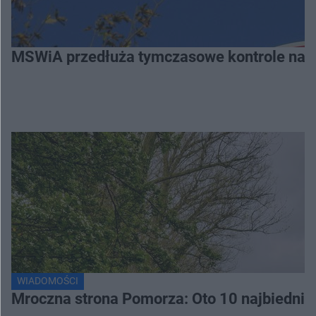
MSWiA przedłuża tymczasowe kontrole na gr
WIADOMOŚCI
Mroczna strona Pomorza: Oto 10 najbiednie