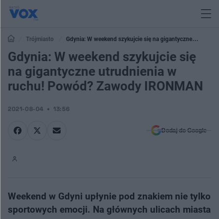
Trójmiasto
Gdynia: W weekend szykujcie się na gigantyczne
utrudnienia w ruchu! Powód? Zawody IRONMAN
Gdynia: W weekend szykujcie się
na gigantyczne utrudnienia w
ruchu! Powód? Zawody IRONMAN
2021-08-04
13:56
Dodaj do Google
Weekend w Gdyni upłynie pod znakiem nie tylko
sportowych emocji. Na głównych ulicach miasta