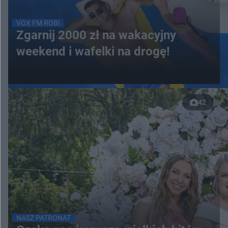
VOX FM ROBI
Zgarnij 2000 zł na wakacyjny
weekend i wafelki na drogę!
42
NASZ PATRONAT