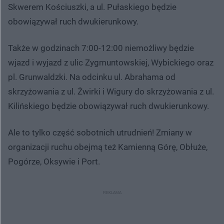
Skwerem Kościuszki, a ul. Pułaskiego będzie
obowiązywał ruch dwukierunkowy.
Także w godzinach 7:00-12:00 niemożliwy będzie
wjazd i wyjazd z ulic Zygmuntowskiej, Wybickiego oraz
pl. Grunwaldzki. Na odcinku ul. Abrahama od
skrzyżowania z ul. Żwirki i Wigury do skrzyżowania z ul.
Kilińskiego będzie obowiązywał ruch dwukierunkowy.
Ale to tylko część sobotnich utrudnień! Zmiany w
organizacji ruchu obejmą też Kamienną Górę, Obłuże,
Pogórze, Oksywie i Port.