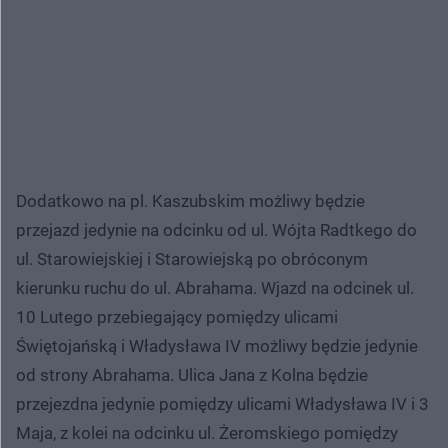
Dodatkowo na pl. Kaszubskim możliwy będzie
przejazd jedynie na odcinku od ul. Wójta Radtkego do
ul. Starowiejskiej i Starowiejską po obróconym
kierunku ruchu do ul. Abrahama. Wjazd na odcinek ul.
10 Lutego przebiegający pomiędzy ulicami
Świętojańską i Władysława IV możliwy będzie jedynie
od strony Abrahama. Ulica Jana z Kolna będzie
przejezdna jedynie pomiędzy ulicami Władysława IV i 3
Maja, z kolei na odcinku ul. Żeromskiego pomiędzy