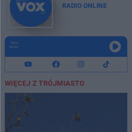
RADIO ONLINE
TERAZ
GRAMY
WIĘCEJ Z TRÓJMIASTO