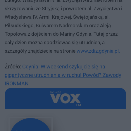
skrzyżowaniu ze Stryjską i powrotem al. Zwycięstwa i
Władysława IV, Armii Krajowej, Świętojańską, al.
Piłsudskiego, Bulwarem Nadmorskim oraz Aleją
Topolowa z dojściem do Mariny Gdynia. Tutaj przez
cały dzień można spodziewać się utrudnień, a
szczegóły znajdziecie na stronie
www.zdiz.gdynia.pl.
Źródło:
Gdynia: W weekend szykujcie się na
gigantyczne utrudnienia w ruchu! Powód? Zawody
IRONMAN