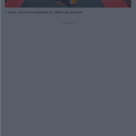
Autor: www.ironmangdynia.pl/ Materiały prasowe