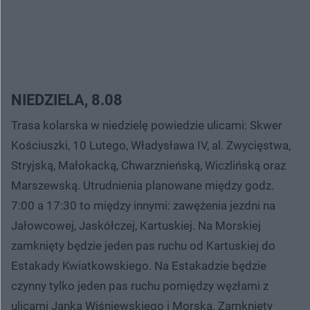
NIEDZIELA, 8.08
Trasa kolarska w niedzielę powiedzie ulicami: Skwer
Kościuszki, 10 Lutego, Władysława IV, al. Zwycięstwa,
Stryjską, Małokacką, Chwarznieńską, Wiczlińską oraz
Marszewską. Utrudnienia planowane między godz.
7:00 a 17:30 to między innymi: zawężenia jezdni na
Jałowcowej, Jaskółczej, Kartuskiej. Na Morskiej
zamknięty będzie jeden pas ruchu od Kartuskiej do
Estakady Kwiatkowskiego. Na Estakadzie będzie
czynny tylko jeden pas ruchu pomiędzy węzłami z
ulicami Janka Wiśniewskiego i Morską. Zamknięty