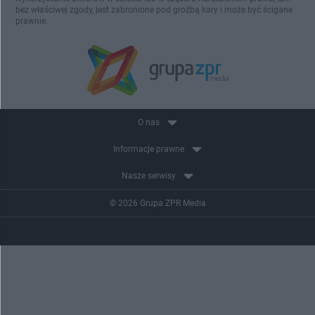
bez właściwej zgody, jest zabronione pod groźbą kary i może być ścigane
prawnie.
O nas
Informacje prawne
Nasze serwisy
© 2026 Grupa ZPR Media