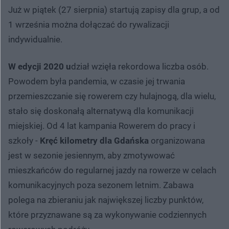
Już w piątek (27 sierpnia) startują zapisy dla grup, a od
1 września można dołączać do rywalizacji
indywidualnie.
W edycji 2020 u
dział wzięła rekordowa liczba osób.
Powodem była pandemia, w czasie jej trwania
przemieszczanie się rowerem czy hulajnogą, dla wielu,
stało się doskonałą alternatywą dla komunikacji
miejskiej. Od 4 lat kampania Rowerem do pracy i
szkoły -
Kręć kilometry dla Gdańska
organizowana
jest w sezonie jesiennym, aby zmotywować
mieszkańców do regularnej jazdy na rowerze w celach
komunikacyjnych poza sezonem letnim. Zabawa
polega na zbieraniu jak największej liczby punktów,
które przyznawane są za wykonywanie codziennych