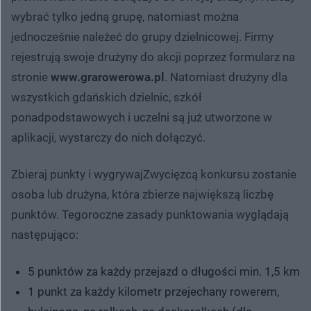
wybrać tylko jedną grupę, natomiast można
jednocześnie należeć do grupy dzielnicowej. Firmy
rejestrują swoje drużyny do akcji poprzez formularz na
stronie
www.grarowerowa.pl
. Natomiast drużyny dla
wszystkich gdańskich dzielnic, szkół
ponadpodstawowych i uczelni są już utworzone w
aplikacji, wystarczy do nich dołączyć.
Zbieraj punkty i wygrywajZwycięzcą konkursu zostanie
osoba lub drużyna, która zbierze największą liczbę
punktów. Tegoroczne zasady punktowania wyglądają
następująco:
5 punktów za każdy przejazd o długości min. 1,5 km
1 punkt za każdy kilometr przejechany rowerem,