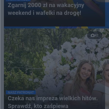
Zgarnij 2000 zł na wakacyjny
weekend i wafelki na drogę!
42
NASZ PATRONAT
Czeka nas impreza wielkich hitów.
Sprawdź, kto zaśpiewa