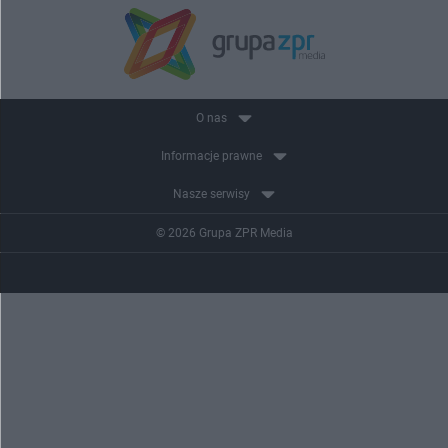
O nas
Informacje prawne
Nasze serwisy
© 2026 Grupa ZPR Media