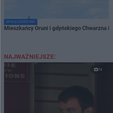
SPOŁECZEŃSTWO
Mieszkańcy Oruni i gdyńskiego Chwarzna int
NAJWAŻNIEJSZE:
12