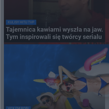
KULISY HITU TVP
Tajemnica kawiarni wyszła na jaw.
Tym inspirowali się twórcy serialu
VOX FM ROBI