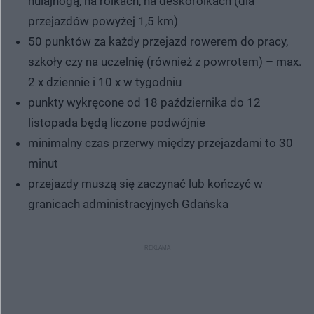
hulajnogą, na rolkach, na deskorolkach (dla
przejazdów powyżej 1,5 km)
50 punktów za każdy przejazd rowerem do pracy,
szkoły czy na uczelnię (również z powrotem) – max.
2 x dziennie i 10 x w tygodniu
punkty wykręcone od 18 października do 12
listopada będą liczone podwójnie
minimalny czas przerwy między przejazdami to 30
minut
przejazdy muszą się zaczynać lub kończyć w
granicach administracyjnych Gdańska