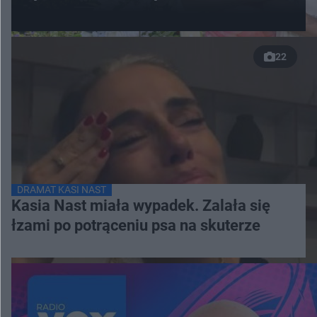
22
DRAMAT KASI NAST
Kasia Nast miała wypadek. Zalała się
łzami po potrąceniu psa na skuterze