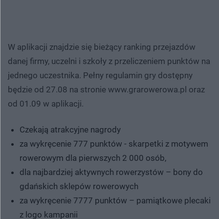
W aplikacji znajdzie się bieżący ranking przejazdów
danej firmy, uczelni i szkoły z przeliczeniem punktów na
jednego uczestnika. Pełny regulamin gry dostępny
będzie od 27.08 na stronie www.grarowerowa.pl oraz
od 01.09 w aplikacji.
Czekają atrakcyjne nagrody
za wykręcenie 777 punktów - skarpetki z motywem
rowerowym dla pierwszych 2 000 osób,
dla najbardziej aktywnych rowerzystów – bony do
gdańskich sklepów rowerowych
za wykręcenie 7777 punktów – pamiątkowe plecaki
z logo kampanii