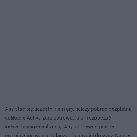
Aby stać się uczestnikiem gry, należy pobrać bezpłatną
aplikację Activy, zarejestrować się i rozpocząć
indywidulaną rywalizację. Aby zdobywać punkty
premiowane warto dołączyć do swojej drużyny. Należy