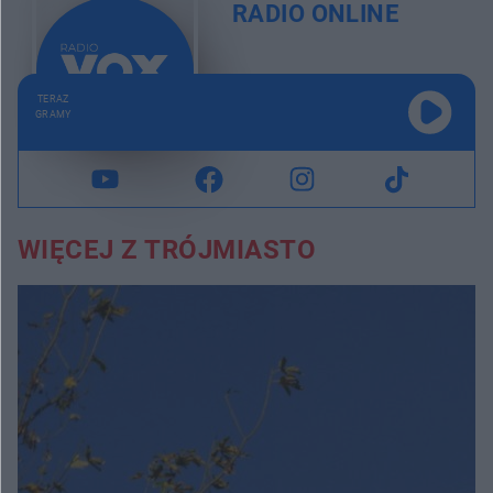
RADIO ONLINE
TERAZ
GRAMY
WIĘCEJ Z TRÓJMIASTO