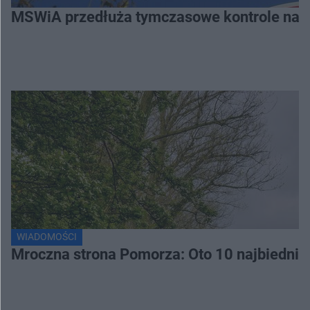
MSWiA przedłuża tymczasowe kontrole na gr
WIADOMOŚCI
Mroczna strona Pomorza: Oto 10 najbiednie