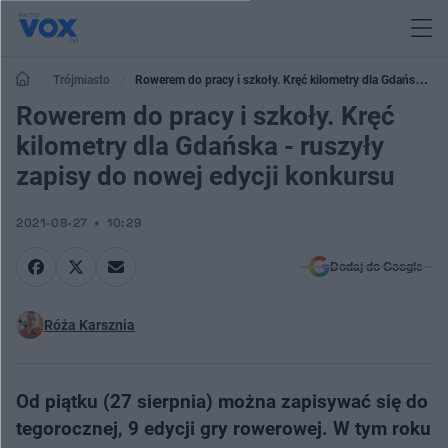
Trójmiasto
Rowerem do pracy i szkoły. Kręć kilometry dla Gdańska -
ruszyły zapisy do nowej edycji konkursu
Rowerem do pracy i szkoły. Kręć
kilometry dla Gdańska - ruszyły
zapisy do nowej edycji konkursu
2021-08-27
10:29
Dodaj do Google
Róża Karsznia
Od piątku (27 sierpnia) można zapisywać się do
tegorocznej, 9 edycji gry rowerowej. W tym roku