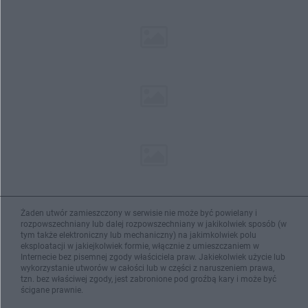
Żaden utwór zamieszczony w serwisie nie może być powielany i
rozpowszechniany lub dalej rozpowszechniany w jakikolwiek sposób (w
tym także elektroniczny lub mechaniczny) na jakimkolwiek polu
eksploatacji w jakiejkolwiek formie, włącznie z umieszczaniem w
Internecie bez pisemnej zgody właściciela praw. Jakiekolwiek użycie lub
wykorzystanie utworów w całości lub w części z naruszeniem prawa,
tzn. bez właściwej zgody, jest zabronione pod groźbą kary i może być
ścigane prawnie.