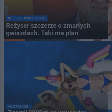
KULISY POWROTU HITU
Reżyser szczerze o zmarłych
gwiazdach. Taki ma plan
VOX FM ROBI