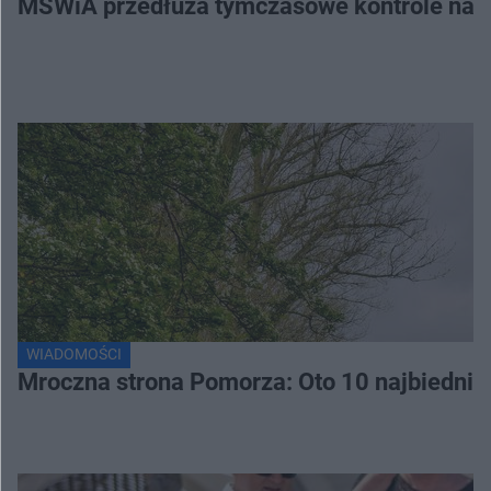
MSWiA przedłuża tymczasowe kontrole na gr
WIADOMOŚCI
Mroczna strona Pomorza: Oto 10 najbiednie