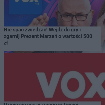
Nie spać zwiedzać! Wejdź do gry i
zgarnij Prezent Marzeń o wartości 500
zł
Dzieje się coś ważnego w Twojej