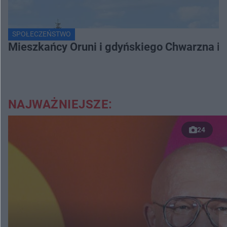
SPOŁECZEŃSTWO
Mieszkańcy Oruni i gdyńskiego Chwarzna int
NAJWAŻNIEJSZE:
24