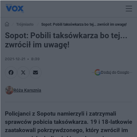
Trójmiasto
Sopot: Pobili taksówkarza bo tej... zwrócił im uwagę!
Sopot: Pobili taksówkarza bo tej...
zwrócił im uwagę!
2021-12-21
8:39
Dodaj do Google
Róża Karsznia
Policjanci z Sopotu namierzyli i zatrzymali
sprawców pobicia taksówkarza. 19 i 18-latkowie
zaatakowali pokrzywdzonego, który zwrócił im