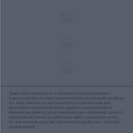
Żaden utwór zamieszczony w serwisie nie może być powielany i
rozpowszechniany lub dalej rozpowszechniany w jakikolwiek sposób (w
tym także elektroniczny lub mechaniczny) na jakimkolwiek polu
eksploatacji w jakiejkolwiek formie, włącznie z umieszczaniem w
Internecie bez pisemnej zgody właściciela praw. Jakiekolwiek użycie lub
wykorzystanie utworów w całości lub w części z naruszeniem prawa,
tzn. bez właściwej zgody, jest zabronione pod groźbą kary i może być
ścigane prawnie.