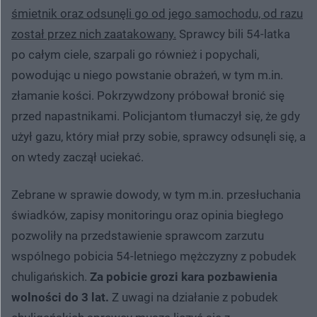
śmietnik oraz odsunęli go od jego samochodu, od razu
został przez nich zaatakowany.
Sprawcy bili 54-latka
po całym ciele, szarpali go również i popychali,
powodując u niego powstanie obrażeń, w tym m.in.
złamanie kości. Pokrzywdzony próbował bronić się
przed napastnikami. Policjantom tłumaczył się, że gdy
użył gazu, który miał przy sobie, sprawcy odsunęli się, a
on wtedy zaczął uciekać.
Zebrane w sprawie dowody, w tym m.in. przesłuchania
świadków, zapisy monitoringu oraz opinia biegłego
pozwoliły na przedstawienie sprawcom zarzutu
wspólnego pobicia 54-letniego mężczyzny z pobudek
chuligańskich.
Za pobicie grozi kara pozbawienia
wolności do 3 lat.
Z uwagi na działanie z pobudek