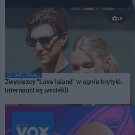
29
ECHA PO FINALE
Zwycięzcy "Love Island" w ogniu krytyki.
Internauci są wściekli