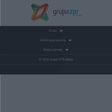
O nas
Informacje prawne
Nasze serwisy
© 2026 Grupa ZPR Media