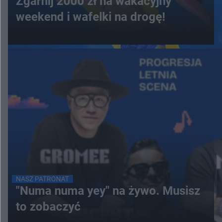
Zgarnij 2000 zł na wakacyjny
weekend i wafelki na drogę!
NASZ PATRONAT
"Numa numa yey" na żywo. Musisz
to zobaczyć