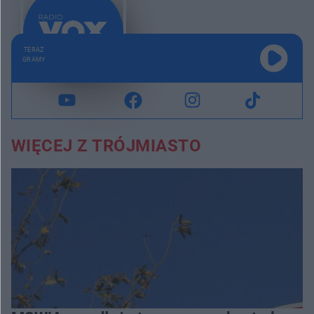
TERAZ
GRAMY
WIĘCEJ Z TRÓJMIASTO