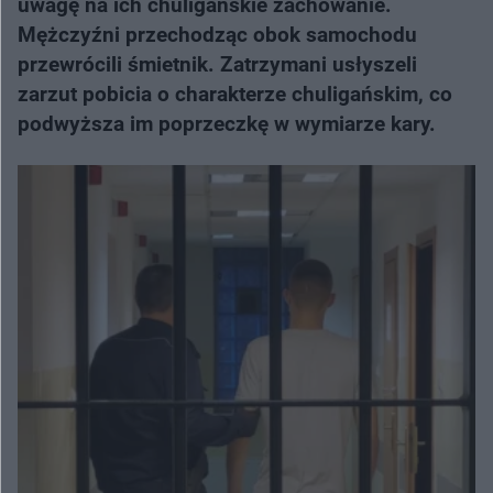
uwagę na ich chuligańskie zachowanie.
Mężczyźni przechodząc obok samochodu
przewrócili śmietnik. Zatrzymani usłyszeli
zarzut pobicia o charakterze chuligańskim, co
podwyższa im poprzeczkę w wymiarze kary.