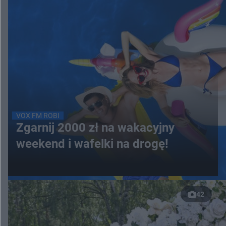
VOX FM ROBI
Zgarnij 2000 zł na wakacyjny
weekend i wafelki na drogę!
42