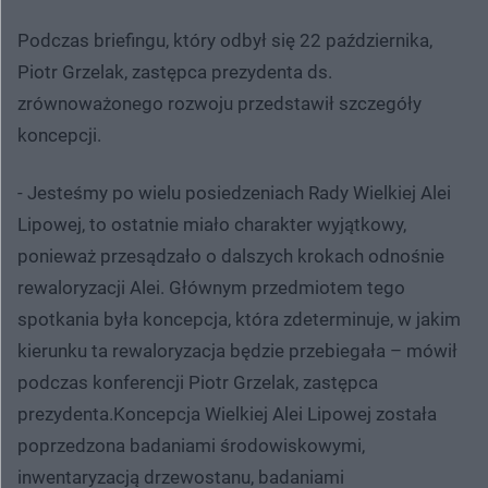
Podczas briefingu, który odbył się 22 października,
Piotr Grzelak, zastępca prezydenta ds.
zrównoważonego rozwoju przedstawił szczegóły
koncepcji.
- Jesteśmy po wielu posiedzeniach Rady Wielkiej Alei
Lipowej, to ostatnie miało charakter wyjątkowy,
ponieważ przesądzało o dalszych krokach odnośnie
rewaloryzacji Alei. Głównym przedmiotem tego
spotkania była koncepcja, która zdeterminuje, w jakim
kierunku ta rewaloryzacja będzie przebiegała – mówił
podczas konferencji Piotr Grzelak, zastępca
prezydenta.Koncepcja Wielkiej Alei Lipowej została
poprzedzona badaniami środowiskowymi,
inwentaryzacją drzewostanu, badaniami