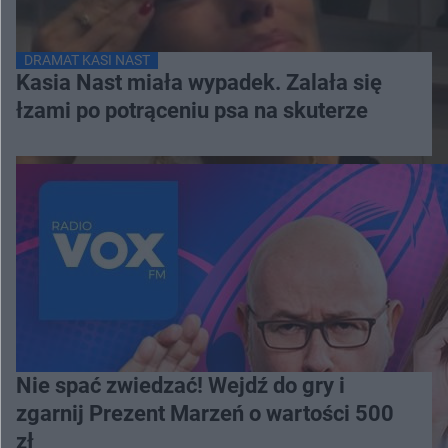
DRAMAT KASI NAST
Kasia Nast miała wypadek. Zalała się
łzami po potrąceniu psa na skuterze
Nie spać zwiedzać! Wejdź do gry i
zgarnij Prezent Marzeń o wartości 500
zł