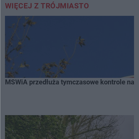
WIĘCEJ Z TRÓJMIASTO
MSWiA przedłuża tymczasowe kontrole na gr