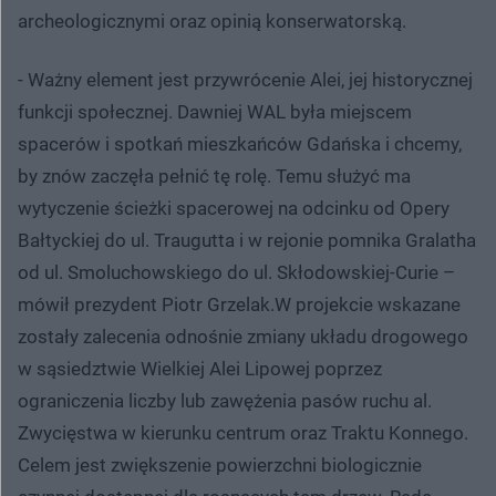
archeologicznymi oraz opinią konserwatorską.
- Ważny element jest przywrócenie Alei, jej historycznej
funkcji społecznej. Dawniej WAL była miejscem
spacerów i spotkań mieszkańców Gdańska i chcemy,
by znów zaczęła pełnić tę rolę. Temu służyć ma
wytyczenie ścieżki spacerowej na odcinku od Opery
Bałtyckiej do ul. Traugutta i w rejonie pomnika Gralatha
od ul. Smoluchowskiego do ul. Skłodowskiej-Curie –
mówił prezydent Piotr Grzelak.W projekcie wskazane
zostały zalecenia odnośnie zmiany układu drogowego
w sąsiedztwie Wielkiej Alei Lipowej poprzez
ograniczenia liczby lub zawężenia pasów ruchu al.
Zwycięstwa w kierunku centrum oraz Traktu Konnego.
Celem jest zwiększenie powierzchni biologicznie