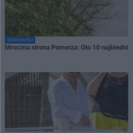
WIADOMOŚCI
Mroczna strona Pomorza: Oto 10 najbiednie