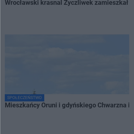
Wrocławski krasnal Życzliwek zamieszkał 
SPOŁECZEŃSTWO
Mieszkańcy Oruni i gdyńskiego Chwarzna int