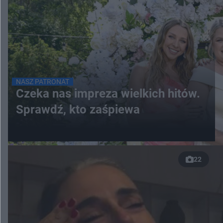
NASZ PATRONAT
Czeka nas impreza wielkich hitów.
Sprawdź, kto zaśpiewa
22