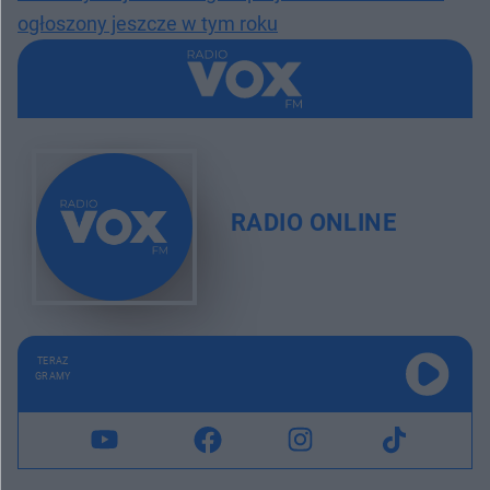
ogłoszony jeszcze w tym roku
RADIO ONLINE
TERAZ
GRAMY