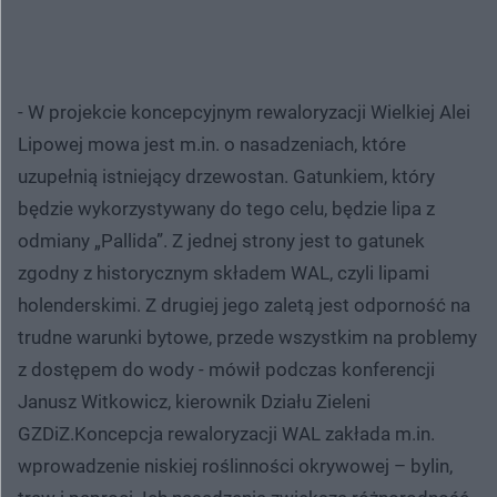
- W projekcie koncepcyjnym rewaloryzacji Wielkiej Alei
Lipowej mowa jest m.in. o nasadzeniach, które
uzupełnią istniejący drzewostan. Gatunkiem, który
będzie wykorzystywany do tego celu, będzie lipa z
odmiany „Pallida”. Z jednej strony jest to gatunek
zgodny z historycznym składem WAL, czyli lipami
holenderskimi. Z drugiej jego zaletą jest odporność na
trudne warunki bytowe, przede wszystkim na problemy
z dostępem do wody - mówił podczas konferencji
Janusz Witkowicz, kierownik Działu Zieleni
GZDiZ.Koncepcja rewaloryzacji WAL zakłada m.in.
wprowadzenie niskiej roślinności okrywowej – bylin,