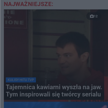
NAJWAŻNIEJSZE:
12
KULISY HITU TVP
Tajemnica kawiarni wyszła na jaw.
Tym inspirowali się twórcy serialu