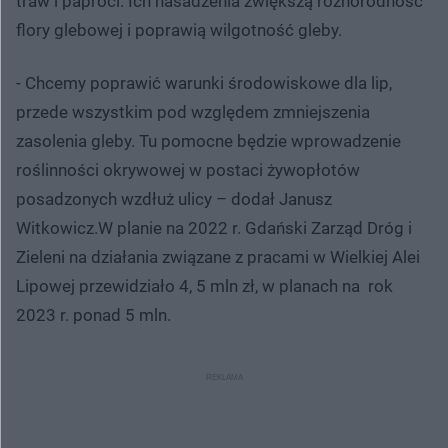
traw i paproci. Ich nasadzenia zwiększą różnorodność
flory glebowej i poprawią wilgotność gleby.
- Chcemy poprawić warunki środowiskowe dla lip,
przede wszystkim pod względem zmniejszenia
zasolenia gleby. Tu pomocne będzie wprowadzenie
roślinności okrywowej w postaci żywopłotów
posadzonych wzdłuż ulicy – dodał Janusz
Witkowicz.W planie na 2022 r. Gdański Zarząd Dróg i
Zieleni na działania związane z pracami w Wielkiej Alei
Lipowej przewidziało 4, 5 mln zł, w planach na rok
2023 r. ponad 5 mln.