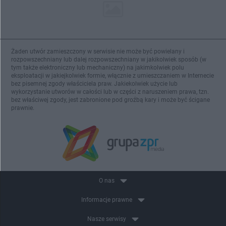
Żaden utwór zamieszczony w serwisie nie może być powielany i
rozpowszechniany lub dalej rozpowszechniany w jakikolwiek sposób (w
tym także elektroniczny lub mechaniczny) na jakimkolwiek polu
eksploatacji w jakiejkolwiek formie, włącznie z umieszczaniem w Internecie
bez pisemnej zgody właściciela praw. Jakiekolwiek użycie lub
wykorzystanie utworów w całości lub w części z naruszeniem prawa, tzn.
bez właściwej zgody, jest zabronione pod groźbą kary i może być ścigane
prawnie.
O nas
Informacje prawne
Nasze serwisy