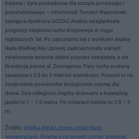
Katynia i była prowadzona dla szczytu porannego i
popołudniowego – informował Tomasz Wawrzonek,
zastępca dyrektora GDZDiZ.Analiza uwzględniała
prognozy natężenia ruchu drogowego w ciągu
najbliższych lat. Po zapoznaniu się z wynikami analizy
Rada Wielkiej Alei Lipowej zaakceptowała wariant
zwiększenia terenów zieleni poprzez zawężenie, a nie
likwidację pasów al. Zwycięstwa. Pasy ruchu zostaną
zawężone z 3,5 do 3 metrów szerokości. Pozwoli to na
zwiększenie powierzchni biologicznie czynnej dla
drzew. Dziś odległość między drzewami a krawędzią
jezdni to 1 – 1,5 metra. Po zmianach będzie to 2,5 – 3
m.
Źródło:
Wielka Aleja Lipowa coraz bliżej
rewaloryzacji. Przetarg na projekt zmian zostanie