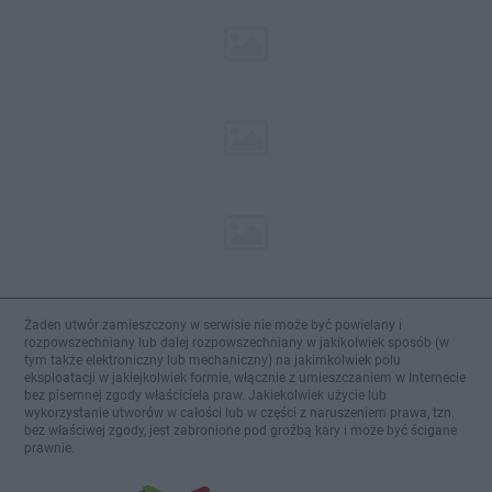
Żaden utwór zamieszczony w serwisie nie może być powielany i
rozpowszechniany lub dalej rozpowszechniany w jakikolwiek sposób (w
tym także elektroniczny lub mechaniczny) na jakimkolwiek polu
eksploatacji w jakiejkolwiek formie, włącznie z umieszczaniem w Internecie
bez pisemnej zgody właściciela praw. Jakiekolwiek użycie lub
wykorzystanie utworów w całości lub w części z naruszeniem prawa, tzn.
bez właściwej zgody, jest zabronione pod groźbą kary i może być ścigane
prawnie.