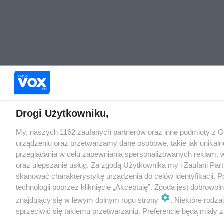
Drogi Użytkowniku,
My, naszych 1162 zaufanych partnerów oraz inne podmioty z 
urządzeniu oraz przetwarzamy dane osobowe, takie jak unikaln
przeglądania w celu zapewniania spersonalizowanych reklam, wy
oraz ulepszanie usług. Za zgodą Użytkownika my i Zaufani Pa
skanować charakterystykę urządzenia do celów identyfikacji. 
technologii poprzez kliknięcie „Akceptuję”. Zgoda jest dobrowo
znajdujący się w lewym dolnym rogu strony
. Niektóre rodz
sprzeciwić się takiemu przetwarzaniu. Preferencje będą miały za