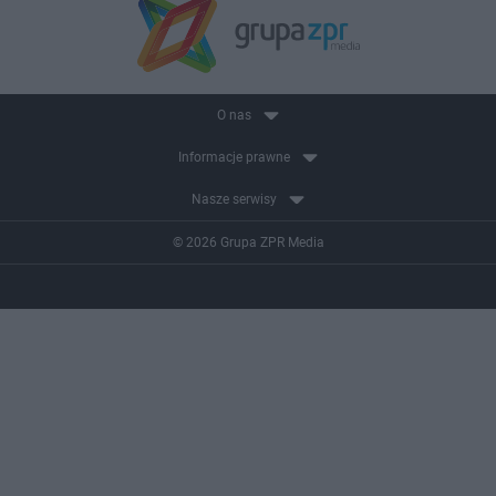
O nas
Informacje prawne
Nasze serwisy
© 2026 Grupa ZPR Media