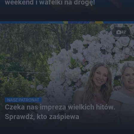
weekend i wafelki na drogę!
42
NASZ PATRONAT
Czeka nas impreza wielkich hitów.
Sprawdź, kto zaśpiewa