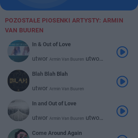
POZOSTAŁE PIOSENKI ARTYSTY: ARMIN
VAN BUUREN
In & Out of Love
utwor
utwor
Armin Van Buuren
Sharon Den Adel
Blah Blah Blah
utwor
Armin Van Buuren
In and Out of Love
utwor
utwor
Armin Van Buuren
Sharon Den Adel
Come Around Again