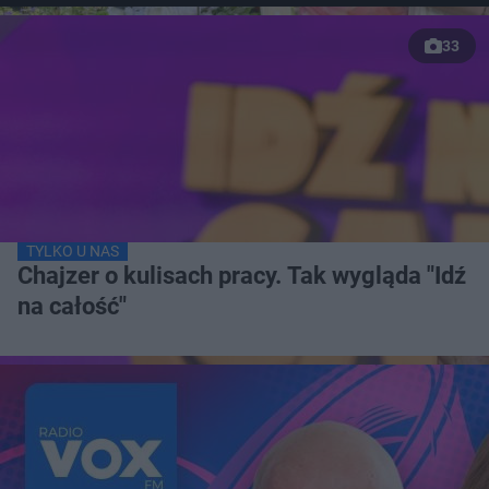
33
TYLKO U NAS
Chajzer o kulisach pracy. Tak wygląda "Idź
na całość"