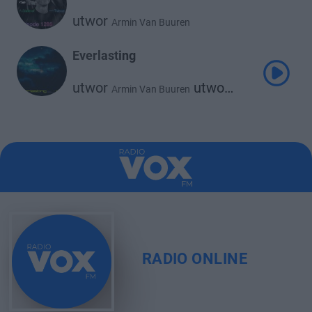
utwor
Armin Van Buuren
Everlasting
utwor
utwor
Armin Van Buuren
Sacha
RADIO ONLINE