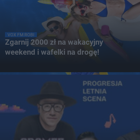
VOX FM ROBI
Zgarnij 2000 zł na wakacyjny
weekend i wafelki na drogę!