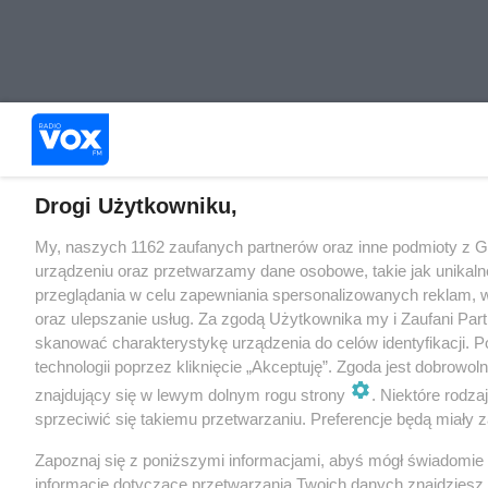
Drogi Użytkowniku,
My, naszych 1162 zaufanych partnerów oraz inne podmioty z 
urządzeniu oraz przetwarzamy dane osobowe, takie jak unikaln
przeglądania w celu zapewniania spersonalizowanych reklam, wy
oraz ulepszanie usług. Za zgodą Użytkownika my i Zaufani Pa
skanować charakterystykę urządzenia do celów identyfikacji. 
technologii poprzez kliknięcie „Akceptuję”. Zgoda jest dobrowo
znajdujący się w lewym dolnym rogu strony
. Niektóre rodz
sprzeciwić się takiemu przetwarzaniu. Preferencje będą miały za
Zapoznaj się z poniższymi informacjami, abyś mógł świadomie
informacje dotyczące przetwarzania Twoich danych znajdzies