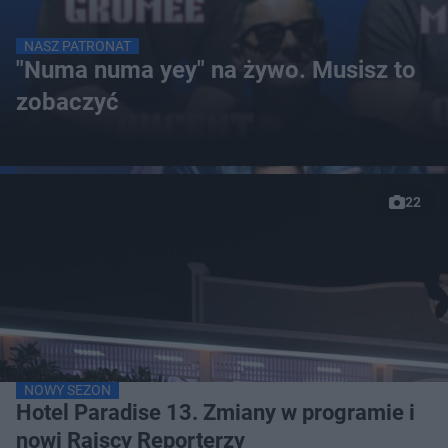
NASZ PATRONAT
"Numa numa yey" na żywo. Musisz to
zobaczyć
22
NOWY SEZON
Hotel Paradise 13. Zmiany w programie i
nowi Rajscy Reporterzy