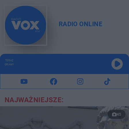
RADIO ONLINE
TERAZ
GRAMY
NAJWAŻNIEJSZE:
45