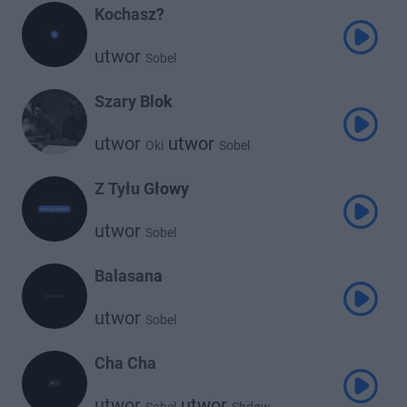
Kochasz?
utwor
Sobel
Szary Blok
utwor
utwor
Oki
Sobel
Z Tyłu Głowy
utwor
Sobel
Balasana
utwor
Sobel
Cha Cha
utwor
utwor