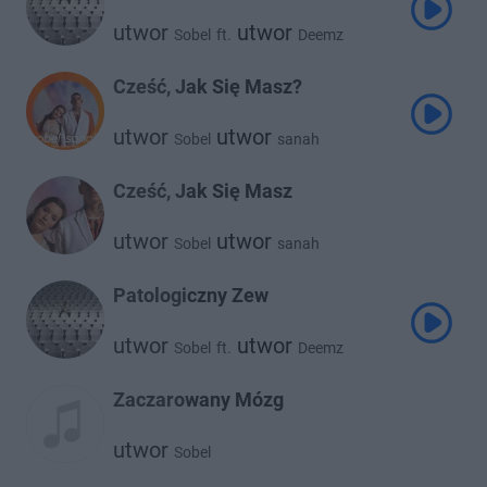
utwor
utwor
Sobel
ft.
Deemz
Cześć, Jak Się Masz?
utwor
utwor
Sobel
sanah
Cześć, Jak Się Masz
utwor
utwor
Sobel
sanah
Patologiczny Zew
utwor
utwor
Sobel
ft.
Deemz
Zaczarowany Mózg
utwor
Sobel