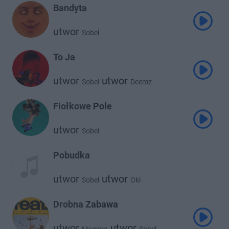
Bandyta
utwor
Sobel
To Ja
utwor
utwor
Sobel
Deemz
Fiołkowe Pole
utwor
Sobel
Pobudka
utwor
utwor
Sobel
Oki
Drobna Zabawa
utwor
utwor