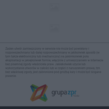
Żaden utwór zamieszczony w serwisie nie może być powielany i
rozpowszechniany lub dalej rozpowszechniany w jakikolwiek sposób (w
tym także elektroniczny lub mechaniczny) na jakimkolwiek polu
eksploatacji w jakiejkolwiek formie, włącznie z umieszczaniem w Internecie
bez pisemnej zgody właściciela praw. Jakiekolwiek użycie lub
wykorzystanie utworów w całości lub w części z naruszeniem prawa, tzn.
bez właściwej zgody, jest zabronione pod groźbą kary i może być ścigane
prawnie.