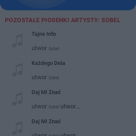
POZOSTAŁE PIOSENKI ARTYSTY: SOBEL
Tajne Info
utwor
Sobel
Każdego Dnia
utwor
Sobel
Daj Mi Znać
utwor
utwor
Sobel
Michał Szczygieł
Daj Mi Znać
utwor
utwor