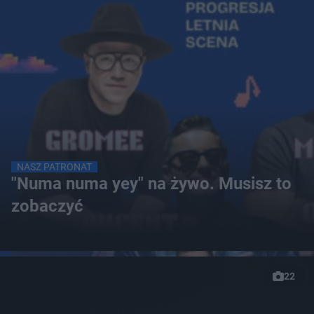
NASZ PATRONAT
"Numa numa yey" na żywo. Musisz to
zobaczyć
22