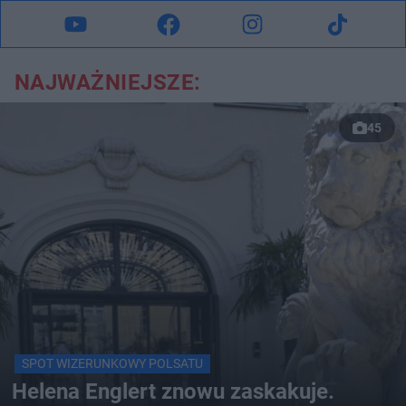
NAJWAŻNIEJSZE:
45
SPOT WIZERUNKOWY POLSATU
Helena Englert znowu zaskakuje.