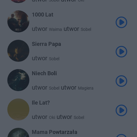
Sobel
Oki
1000 Lat
utwor
utwor
Waima
Sobel
Sierra Papa
utwor
Sobel
Niech Boli
utwor
utwor
Sobel
Magiera
Ile Lat?
utwor
utwor
Oki
Sobel
Mama Powtarzała