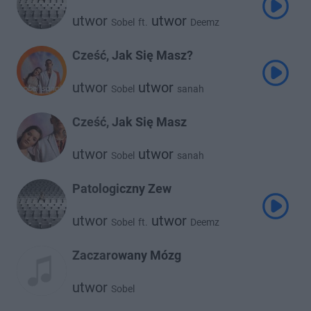
utwor
utwor
Sobel
ft.
Deemz
Cześć, Jak Się Masz?
utwor
utwor
Sobel
sanah
Cześć, Jak Się Masz
utwor
utwor
Sobel
sanah
Patologiczny Zew
utwor
utwor
Sobel
ft.
Deemz
Zaczarowany Mózg
utwor
Sobel