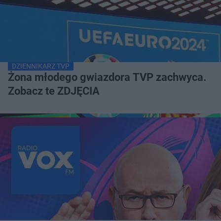
DZIENNIKARZ TVP
Żona młodego gwiazdora TVP zachwyca.
Zobacz te ZDJĘCIA