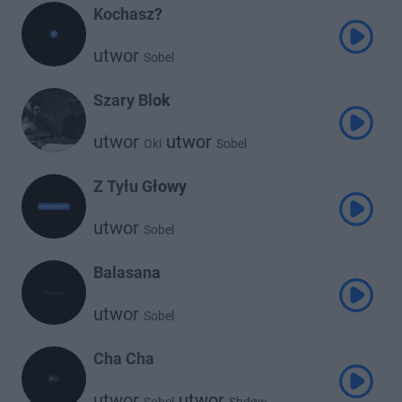
Kochasz?
utwor
Sobel
Szary Blok
utwor
utwor
Oki
Sobel
Z Tyłu Głowy
utwor
Sobel
Balasana
utwor
Sobel
Cha Cha
utwor
utwor