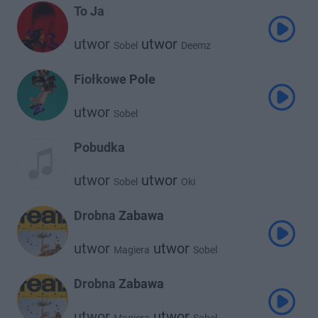
To Ja
utwor
utwor
Sobel
Deemz
Fiołkowe Pole
utwor
Sobel
Pobudka
utwor
utwor
Sobel
Oki
Drobna Zabawa
utwor
utwor
Magiera
Sobel
Drobna Zabawa
utwor
utwor