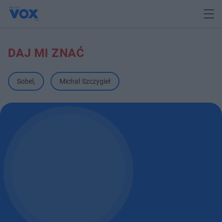
DAJ MI ZNAĆ
Sobel
,
Michał Szczygieł