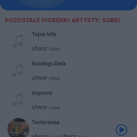
POZOSTAŁE PIOSENKI ARTYSTY: SOBEL
Tajne Info
utwor
Sobel
Każdego Dnia
utwor
Sobel
Impreza
utwor
Sobel
Testarossa
utwor
utwor