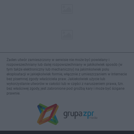
Żaden utwór zamieszczony w serwisie nie może być powielany i
rozpowszechniany lub dalej rozpowszechniany w jakikolwiek sposób (w
tym także elektroniczny lub mechaniczny) na jakimkolwiek polu
eksploatacji w jakiejkolwiek formie, włącznie z umieszczaniem w Internecie
bez pisemnej zgody właściciela praw. Jakiekolwiek użycie lub
wykorzystanie utworów w całości lub w części z naruszeniem prawa, tzn.
bez właściwej zgody, jest zabronione pod groźbą kary i może być ścigane
prawnie.