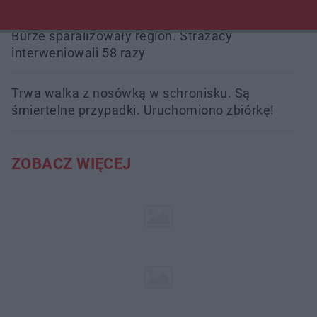
Burze sparaliżowały region. Strażacy
interweniowali 58 razy
Trwa walka z nosówką w schronisku. Są
śmiertelne przypadki. Uruchomiono zbiórkę!
ZOBACZ WIĘCEJ