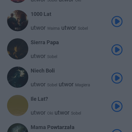
Sobel
Oki
1000 Lat
utwor
utwor
Waima
Sobel
Sierra Papa
utwor
Sobel
Niech Boli
utwor
utwor
Sobel
Magiera
Ile Lat?
utwor
utwor
Oki
Sobel
Mama Powtarzała