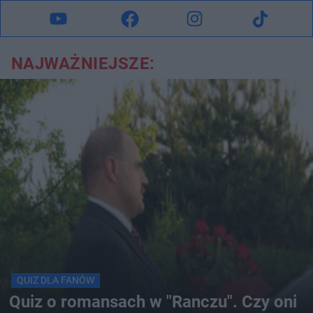
NAJWAŻNIEJSZE:
QUIZ DLA FANÓW
Quiz o romansach w "Ranczu". Czy oni