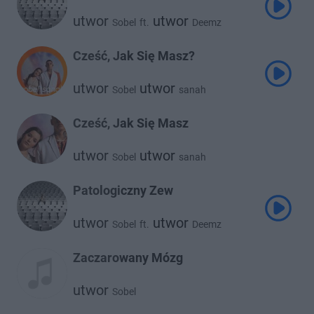
utwor
utwor
Sobel
ft.
Deemz
Cześć, Jak Się Masz?
utwor
utwor
Sobel
sanah
Cześć, Jak Się Masz
utwor
utwor
Sobel
sanah
Patologiczny Zew
utwor
utwor
Sobel
ft.
Deemz
Zaczarowany Mózg
utwor
Sobel