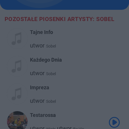
POZOSTAŁE PIOSENKI ARTYSTY: SOBEL
Tajne Info
utwor
Sobel
Każdego Dnia
utwor
Sobel
Impreza
utwor
Sobel
Testarossa
utwor
utwor