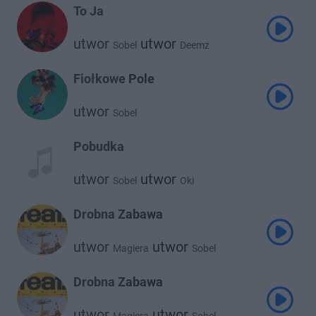
To Ja
utwor
utwor
Sobel
Deemz
Fiołkowe Pole
utwor
Sobel
Pobudka
utwor
utwor
Sobel
Oki
Drobna Zabawa
utwor
utwor
Magiera
Sobel
Drobna Zabawa
utwor
utwor