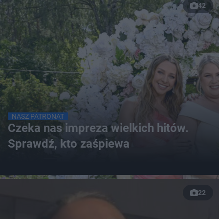
42
NASZ PATRONAT
Czeka nas impreza wielkich hitów.
Sprawdź, kto zaśpiewa
22