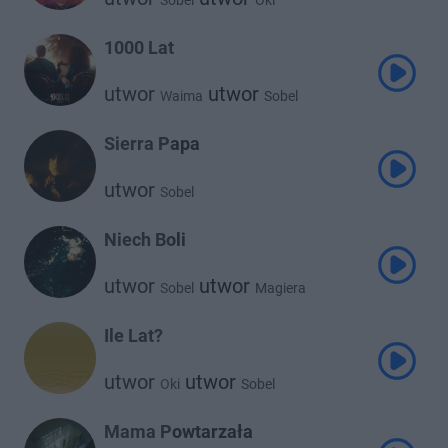
Sobel
Oki
1000 Lat
utwor
utwor
Waima
Sobel
Sierra Papa
utwor
Sobel
Niech Boli
utwor
utwor
Sobel
Magiera
Ile Lat?
utwor
utwor
Oki
Sobel
Mama Powtarzała