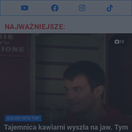
NAJWAŻNIEJSZE:
12
KULISY HITU TVP
Tajemnica kawiarni wyszła na jaw. Tym