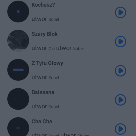
Kochasz?
utwor
Sobel
Szary Blok
utwor
utwor
Oki
Sobel
Z Tyłu Głowy
utwor
Sobel
Balasana
utwor
Sobel
Cha Cha
utwor
utwor