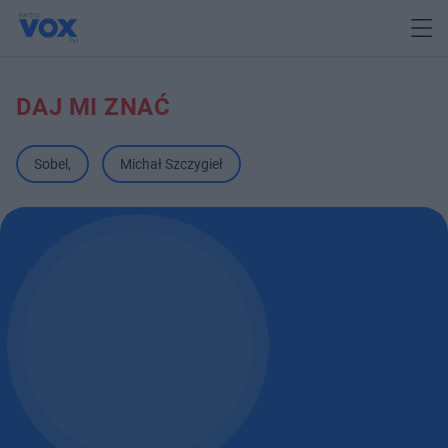
DAJ MI ZNAĆ
Sobel
,
Michał Szczygieł