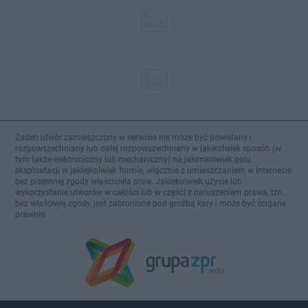
Żaden utwór zamieszczony w serwisie nie może być powielany i
rozpowszechniany lub dalej rozpowszechniany w jakikolwiek sposób (w
tym także elektroniczny lub mechaniczny) na jakimkolwiek polu
eksploatacji w jakiejkolwiek formie, włącznie z umieszczaniem w Internecie
bez pisemnej zgody właściciela praw. Jakiekolwiek użycie lub
wykorzystanie utworów w całości lub w części z naruszeniem prawa, tzn.
bez właściwej zgody, jest zabronione pod groźbą kary i może być ścigane
prawnie.