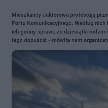
Mieszkańcy Jaktorowa protestują prz
Portu Komunikacyjnego. Według nich b
ich gminy sprawi, że dziesiątki rodzi
tego dopuścić - mówiła nam organizat