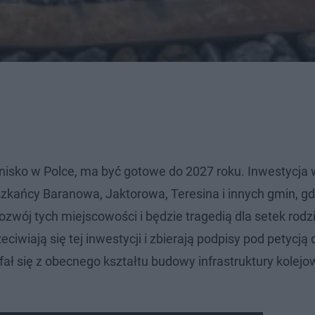
otnisko w Polce, ma być gotowe do 2027 roku. Inwestycj
eszkańcy Baranowa, Jaktorowa, Teresina i innych gmin, gd
zwój tych miejscowości i będzie tragedią dla setek rodzi
iwiają się tej inwestycji i zbierają podpisy pod petycją 
fał się z obecnego kształtu budowy infrastruktury kolejo