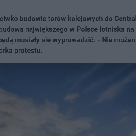
eciwko budowie torów kolejowych do Centra
udowa największego w Polsce lotniska na 
n będą musiały się wyprowadzić. - Nie może
orka protestu.