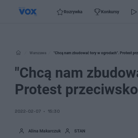
Rozrywka
Konkursy
Warszawa
"Chcą nam zbudować tory w ogrodach". Protest pr
"Chcą nam zbudowa
Protest przeciwsk
2022-02-07
15:30
Alina Makarczuk
STAN