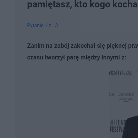
pamiętasz, kto kogo kocha
Pytanie 1 z 13
Zanim na zabój zakochał się pięknej pr
czasu tworzył parę między innymi z: