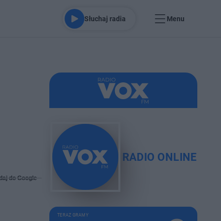
Słuchaj radia
Menu
RADIO ONLINE
daj do Google
TERAZ GRAMY