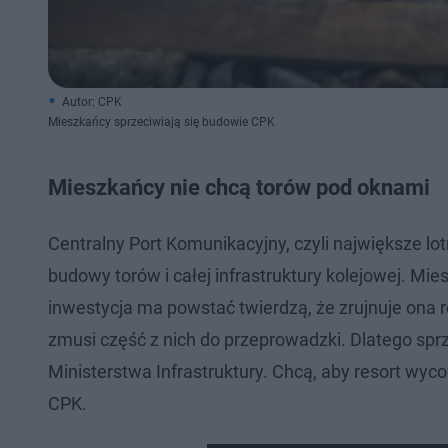
Autor: CPK
Mieszkańcy sprzeciwiają się budowie CPK
Mieszkańcy nie chcą torów pod oknami
Centralny Port Komunikacyjny, czyli największe l
budowy torów i całej infrastruktury kolejowej. Mi
inwestycja ma powstać twierdzą, że zrujnuje ona ro
zmusi część z nich do przeprowadzki. Dlatego sprzec
Ministerstwa Infrastruktury. Chcą, aby resort wyco
CPK.