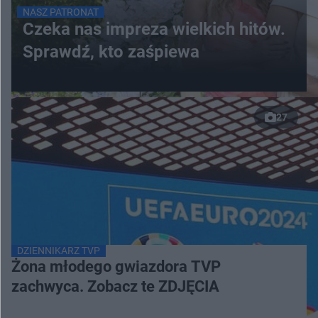
NASZ PATRONAT
Czeka nas impreza wielkich hitów.
Sprawdź, kto zaśpiewa
27
DZIENNIKARZ TVP
Żona młodego gwiazdora TVP
zachwyca. Zobacz te ZDJĘCIA