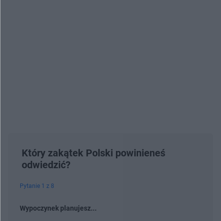
Który zakątek Polski powinieneś
odwiedzić?
Pytanie 1 z 8
Wypoczynek planujesz...