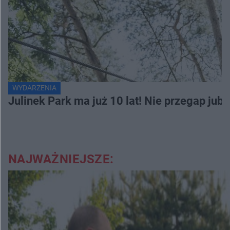
WYDARZENIA
Julinek Park ma już 10 lat! Nie przegap jubi
NAJWAŻNIEJSZE: