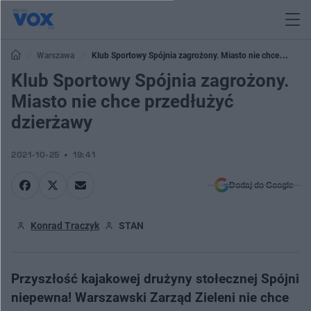
Warszawa
Klub Sportowy Spójnia zagrożony. Miasto nie chce
przedłużyć dzierżawy
Klub Sportowy Spójnia zagrożony.
Miasto nie chce przedłużyć
dzierżawy
2021-10-25
19:41
Dodaj do Google
Konrad Traczyk
STAN
Przyszłość kajakowej drużyny stołecznej Spójni
niepewna! Warszawski Zarząd Zieleni nie chce