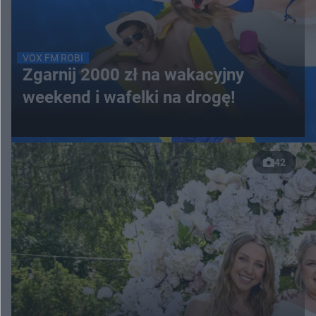
VOX FM ROBI
Zgarnij 2000 zł na wakacyjny
weekend i wafelki na drogę!
42