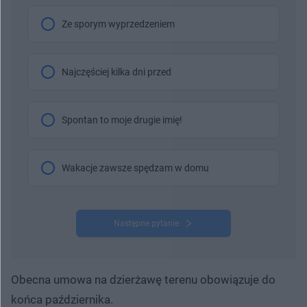
Ze sporym wyprzedzeniem
Najczęściej kilka dni przed
Spontan to moje drugie imię!
Wakacje zawsze spędzam w domu
Następne pytanie
Obecna umowa na dzierżawę terenu obowiązuje do
końca października.