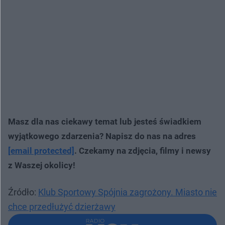
Masz dla nas ciekawy temat lub jesteś świadkiem
wyjątkowego zdarzenia? Napisz do nas na adres
[email protected]
. Czekamy na zdjęcia, filmy i newsy
z Waszej okolicy!
Źródło:
Klub Sportowy Spójnia zagrożony. Miasto nie
chce przedłużyć dzierżawy