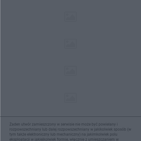
Żaden utwór zamieszczony w serwisie nie może być powielany i
rozpowszechniany lub dalej rozpowszechniany w jakikolwiek sposób (w
tym także elektroniczny lub mechaniczny) na jakimkolwiek polu
eksploatacji w jakiejkolwiek formie, włącznie z umieszczaniem w