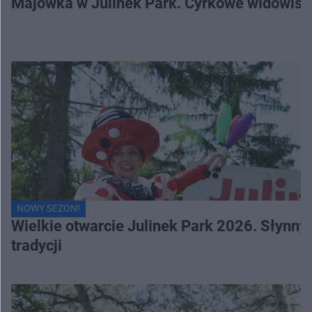
Majówka w Julinek Park. Cyrkowe widowiska 
NOWY SEZON!
Wielkie otwarcie Julinek Park 2026. Słynn
tradycji