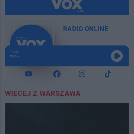
RADIO ONLINE
TERAZ
GRAMY
WIĘCEJ Z WARSZAWA