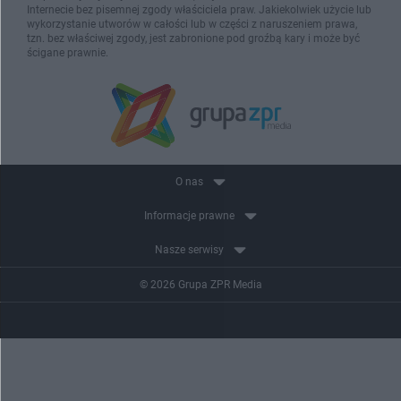
Internecie bez pisemnej zgody właściciela praw. Jakiekolwiek użycie lub
wykorzystanie utworów w całości lub w części z naruszeniem prawa,
tzn. bez właściwej zgody, jest zabronione pod groźbą kary i może być
ścigane prawnie.
O nas
Informacje prawne
Nasze serwisy
© 2026 Grupa ZPR Media