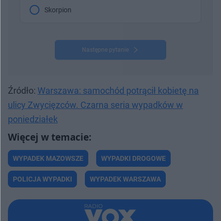
Skorpion
Następne pytanie
Źródło:
Warszawa: samochód potrącił kobietę na
ulicy Zwycięzców. Czarna seria wypadków w
poniedziałek
WYPADEK MAZOWSZE
WYPADKI DROGOWE
POLICJA WYPADKI
WYPADEK WARSZAWA