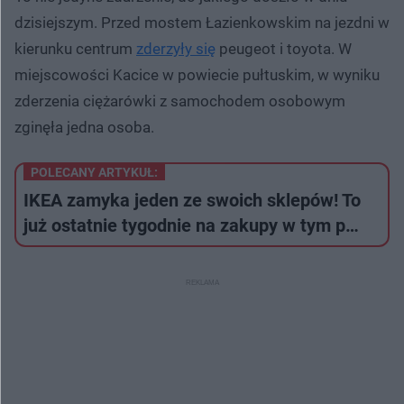
dzisiejszym. Przed mostem Łazienkowskim na jezdni w
kierunku centrum
zderzyły się
peugeot i toyota. W
miejscowości Kacice w powiecie pułtuskim, w wyniku
zderzenia ciężarówki z samochodem osobowym
zginęła jedna osoba.
POLECANY ARTYKUŁ:
IKEA zamyka jeden ze swoich sklepów! To
już ostatnie tygodnie na zakupy w tym p…