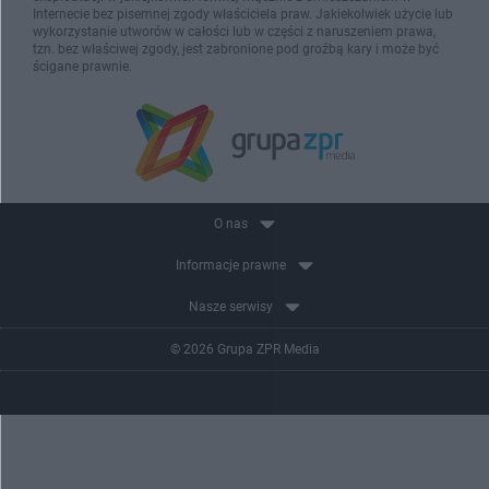
Internecie bez pisemnej zgody właściciela praw. Jakiekolwiek użycie lub
wykorzystanie utworów w całości lub w części z naruszeniem prawa,
tzn. bez właściwej zgody, jest zabronione pod groźbą kary i może być
ścigane prawnie.
O nas
Informacje prawne
Nasze serwisy
© 2026 Grupa ZPR Media