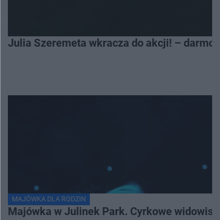
Julia Szeremeta wkracza do akcji! – darmo
MAJÓWKA DLA RODZIN
Majówka w Julinek Park. Cyrkowe widowiska 