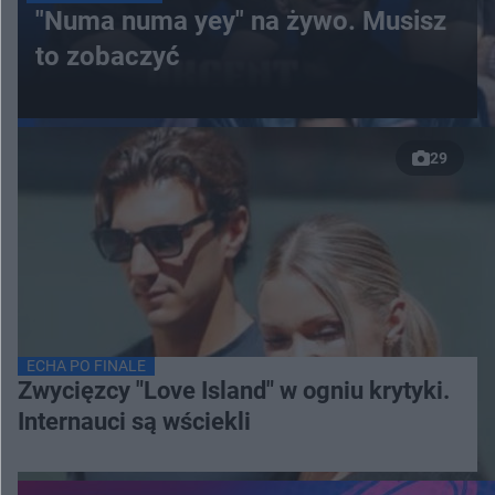
"Numa numa yey" na żywo. Musisz
to zobaczyć
29
ECHA PO FINALE
Zwycięzcy "Love Island" w ogniu krytyki.
Internauci są wściekli