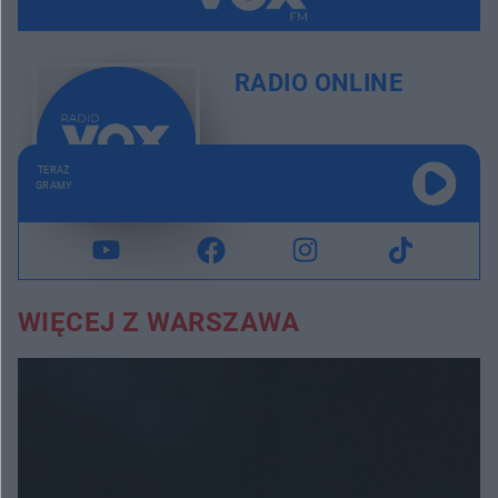
RADIO ONLINE
TERAZ
GRAMY
WIĘCEJ Z WARSZAWA