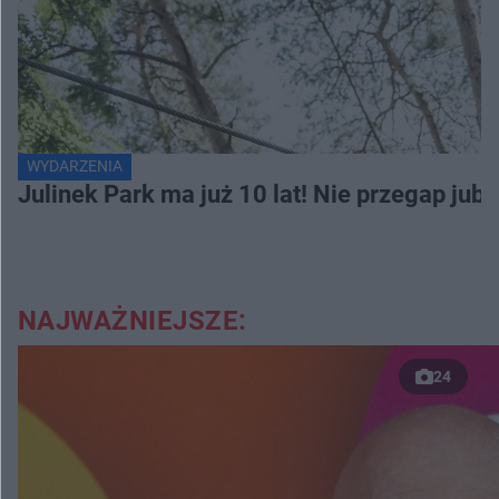
WYDARZENIA
Julinek Park ma już 10 lat! Nie przegap jubi
NAJWAŻNIEJSZE:
24