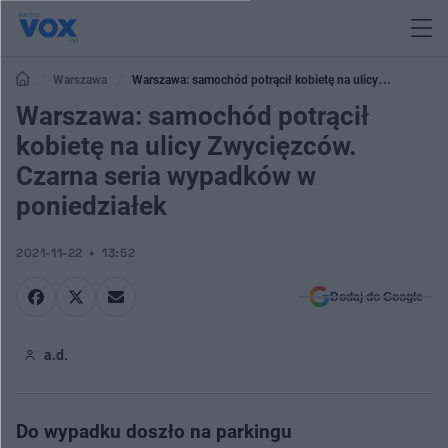
Warszawa
Warszawa: samochód potrącił kobietę na ulicy
Zwycięzców. Czarna seria wypadków w poniedziałek
Warszawa: samochód potrącił
kobietę na ulicy Zwycięzców.
Czarna seria wypadków w
poniedziałek
2021-11-22
13:52
Dodaj do Google
a.d.
Do wypadku doszło na parkingu